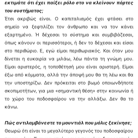
εκτιμάτε ότι έχει παίξει ρόλο στο να κλείνουν πόρτες
του συστήματος;
Έτσι ακριβώς είναι. Ο καπιταλισμός έχει φτάσει στο
σημείο να ξεφτιλίζει τον άνθρωπο και να τον κάνει
εξαρτημένο. Ή δέχεσαι το σύστημα και συμβιβάζεσαι,
όπως κάνουν οι περισσότεροι, ή δεν το δέχεσαι και είσαι
στο περιθώριο. Ε, εγώ είμαι περιθωριακός. Και όταν μου
δίνεται η ευκαιρία να μιλάω, λέω πάντα τη γνώμη μου.
Είμαι αριστερός, η τοποθέτησή μου είναι αριστερή. Είμαι
έξω από κόμματα, αλλά την άποψή μου θα τη λέω και θα
την υποστηρίζω. Δεν πρόκειται στο βωμό οποιωνδήποτε
σκοπιμοτήτων, για μια «σημαντική θέση» στην κοινωνία ή
το χώρο του ποδοσφαίρου να την αλλάξω. Δεν θα το
κάνω.
Πώς αντιλαμβάνεστε το μουντιάλ που μόλις ξεκίνησε;
Θεωρώ ότι είναι το μεγαλύτερο γεγονός του ποδοσφαίρου