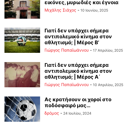
εικόνες, μυρωδιές και έγνοια
Μιχάλης Σιάχος
-
10 Ιουνίου, 2025
Γιατί δεν υπάρχει σήμερα
αντιπολεμικό κίνημα στον
αθλητισμό; | Μέρος Β’
Γιώργος Παπαϊωάννου
-
17 Απριλίου, 2025
Γιατί δεν υπάρχει σήμερα
αντιπολεμικό κίνημα στον
αθλητισμό; | Μέρος Α΄
Γιώργος Παπαϊωάννου
-
10 Απριλίου, 2025
Ας κρατήσουν οι χοροί στο
ποδόσφαιρό μας…
δρόμος
-
24 Ιουλίου, 2024