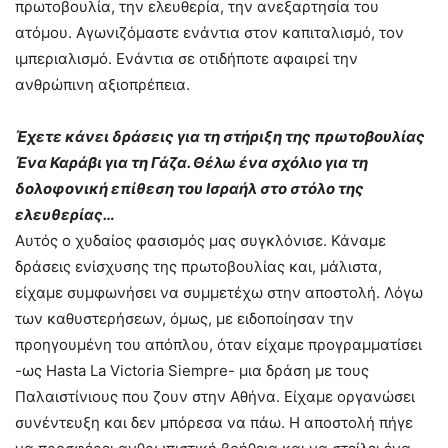
πρωτοβουλία, την ελευθερία, την ανεξαρτησία του
ατόμου. Αγωνιζόμαστε ενάντια στον καπιταλισμό, τον
ιμπεριαλισμό. Ενάντια σε οτιδήποτε αφαιρεί την
ανθρώπινη αξιοπρέπεια.
Έχετε κάνει δράσεις για τη στήριξη της πρωτοβουλίας
Ένα Καράβι για τη Γάζα. Θέλω ένα σχόλιο για τη
δολοφονική επίθεση του Ισραήλ στο στόλο της
ελευθερίας…
Αυτός ο χυδαίος φασισμός μας συγκλόνισε. Κάναμε
δράσεις ενίσχυσης της πρωτοβουλίας και, μάλιστα,
είχαμε συμφωνήσει να συμμετέχω στην αποστολή. Λόγω
των καθυστερήσεων, όμως, με ειδοποίησαν την
προηγουμένη του απόπλου, όταν είχαμε προγραμματίσει
-ως Hasta La Victoria Siempre- μια δράση με τους
Παλαιστίνιους που ζουν στην Αθήνα. Είχαμε οργανώσει
συνέντευξη και δεν μπόρεσα να πάω. Η αποστολή πήγε