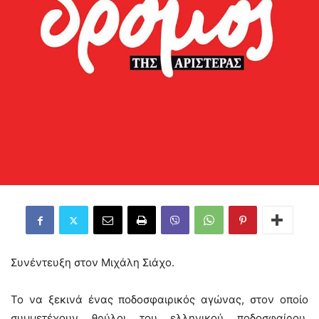
Συνέντευξη στον Μιχάλη Σιάχο.
Το να ξεκινά ένας ποδοσφαιρικός αγώνας, στον οποίο
συμμετέχουν θρύλοι του ελληνικού ποδοσφαίρου,