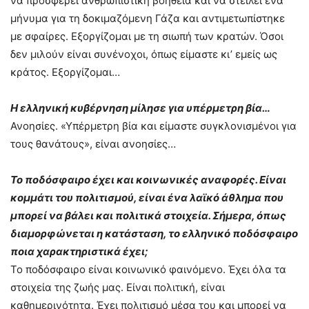
να προσφέρει ανθρωπιστική βοήθεια και να στείλει ένα
μήνυμα για τη δοκιμαζόμενη Γάζα και αντιμετωπίστηκε
με σφαίρες. Εξοργίζομαι με τη σιωπή των κρατών. Όσοι
δεν μιλούν είναι συνένοχοι, όπως είμαστε κι’ εμείς ως
κράτος. Εξοργίζομαι…
Η ελληνική κυβέρνηση μίλησε για υπέρμετρη βία…
Ανοησίες. «Υπέρμετρη βία και είμαστε συγκλονισμένοι για
τους θανάτους», είναι ανοησίες…
Το ποδόσφαιρο έχει και κοινωνικές αναφορές. Είναι
κομμάτι του πολιτισμού, είναι ένα λαϊκό άθλημα που
μπορεί να βάλει και πολιτικά στοιχεία. Σήμερα, όπως
διαμορφώνεται η κατάσταση, το ελληνικό ποδόσφαιρο
ποια χαρακτηριστικά έχει;
Το ποδόσφαιρο είναι κοινωνικό φαινόμενο. Έχει όλα τα
στοιχεία της ζωής μας. Είναι πολιτική, είναι
καθημερινότητα. Έχει πολιτισμό μέσα του και μπορεί να