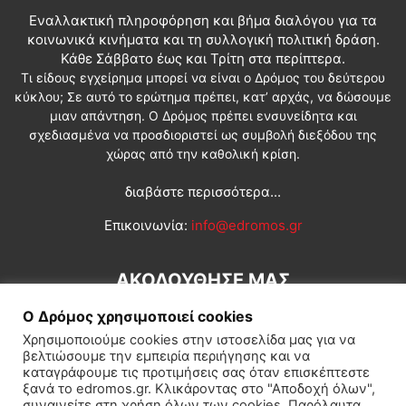
Εναλλακτική πληροφόρηση και βήμα διαλόγου για τα
κοινωνικά κινήματα και τη συλλογική πολιτική δράση.
Κάθε Σάββατο έως και Τρίτη στα περίπτερα.
Τι είδους εγχείρημα μπορεί να είναι ο Δρόμος του δεύτερου
κύκλου; Σε αυτό το ερώτημα πρέπει, κατ’ αρχάς, να δώσουμε
μιαν απάντηση. Ο Δρόμος πρέπει ενσυνείδητα και
σχεδιασμένα να προσδιοριστεί ως συμβολή διεξόδου της
χώρας από την καθολική κρίση.
διαβάστε περισσότερα...
Επικοινωνία:
info@edromos.gr
ΑΚΟΛΟΥΘΗΣΕ ΜΑΣ
Ο Δρόμος χρησιμοποιεί cookies
Χρησιμοποιούμε cookies στην ιστοσελίδα μας για να
βελτιώσουμε την εμπειρία περιήγησης και να
καταγράφουμε τις προτιμήσεις σας όταν επισκέπτεστε
ξανά το edromos.gr. Κλικάροντας στο "Αποδοχή όλων",
συναινείτε στη χρήση όλων των cookies. Παρόλαυτα,