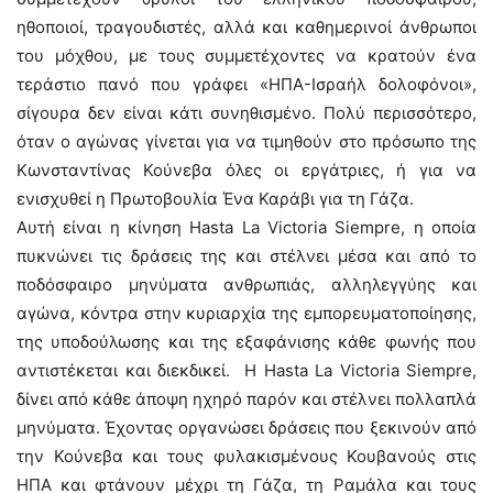
ηθοποιοί, τραγουδιστές, αλλά και καθημερινοί άνθρωποι
του μόχθου, με τους συμμετέχοντες να κρατούν ένα
τεράστιο πανό που γράφει «ΗΠΑ-Ισραήλ δολοφόνοι»,
σίγουρα δεν είναι κάτι συνηθισμένο. Πολύ περισσότερο,
όταν ο αγώνας γίνεται για να τιμηθούν στο πρόσωπο της
Κωνσταντίνας Κούνεβα όλες οι εργάτριες, ή για να
ενισχυθεί η Πρωτοβουλία Ένα Καράβι για τη Γάζα.
Αυτή είναι η κίνηση Hasta La Victoria Siempre, η οποία
πυκνώνει τις δράσεις της και στέλνει μέσα και από το
ποδόσφαιρο μηνύματα ανθρωπιάς, αλληλεγγύης και
αγώνα, κόντρα στην κυριαρχία της εμπορευματοποίησης,
της υποδούλωσης και της εξαφάνισης κάθε φωνής που
αντιστέκεται και διεκδικεί. Η Hasta La Victoria Siempre,
δίνει από κάθε άποψη ηχηρό παρόν και στέλνει πολλαπλά
μηνύματα. Έχοντας οργανώσει δράσεις που ξεκινούν από
την Κούνεβα και τους φυλακισμένους Κουβανούς στις
ΗΠΑ και φτάνουν μέχρι τη Γάζα, τη Ραμάλα και τους