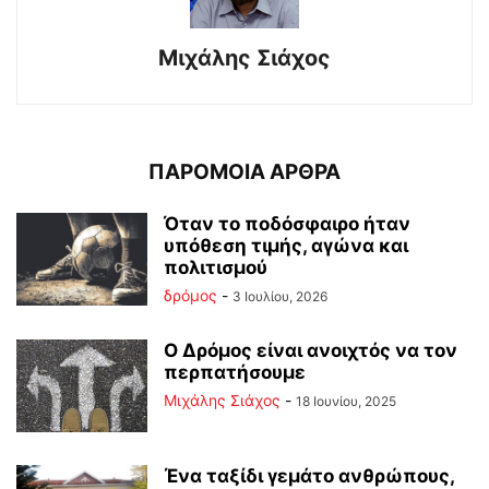
Μιχάλης Σιάχος
ΠΑΡΟΜΟΙΑ ΑΡΘΡΑ
Όταν το ποδόσφαιρο ήταν
υπόθεση τιμής, αγώνα και
πολιτισμού
δρόμος
-
3 Ιουλίου, 2026
Ο Δρόμος είναι ανοιχτός να τον
περπατήσουμε
Μιχάλης Σιάχος
-
18 Ιουνίου, 2025
Ένα ταξίδι γεμάτο ανθρώπους,