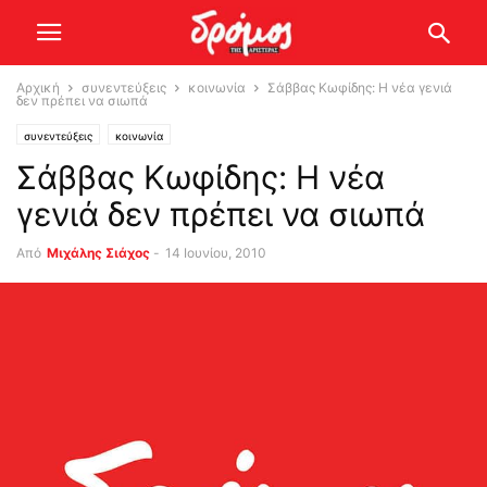
Αρχική
συνεντεύξεις
κοινωνία
Σάββας Κωφίδης: Η νέα γενιά
δεν πρέπει να σιωπά
συνεντεύξεις
κοινωνία
Σάββας Κωφίδης: Η νέα
γενιά δεν πρέπει να σιωπά
Από
Μιχάλης Σιάχος
-
14 Ιουνίου, 2010