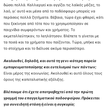
δώσει πολλά. Καλλιεργεί και αγγίζει τις λαϊκές μάζες, το
λαό, γι’ αυτό και μέσα από το ποδόσφαιρο μπορείς να
περάσεις πολλά ζητήματα. Βέβαια, τώρα έχει φθαρεί, κάτι
που ξεκίνησε από τότε που το χρησιμοποίησαν σε
παιχνίδια συμφερόντων και χρήματος. Το
εκμεταλλεύτηκαν, το λεηλάτησαν. Βλέπετε τι γίνεται με
τα ποσά και τα χρήματα που παίζονται. Τώρα, μπήκε και
το στοίχημα και το διέλυσε ακόμα περισσότερο.
Ακολουθεί, δηλαδή, και αυτό τη γενι-κότερη πορεία
εμπορευματοποίησης και ευτελισμού των πάντων;
Είναι μέρος της κοινωνίας. Ακολουθεί κι αυτό όλους τους
όρους της καπιταλιστικής εξέλιξης.
Βλέπουμε ότι έχετε αποτραβηχτεί από την πρώτη
γραμμή του επαγγελματικού ποδοσφαίρου. Πρόκειται
για συνειδητή στάση ή είναι η συγκυρία;