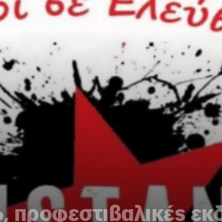
6, προφεστιβαλικές εκ