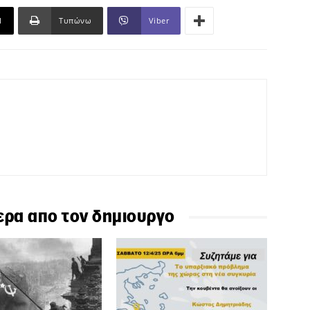
l
Τυπώνω
Viber
ερα απο τον δημιουργο