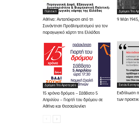
Πολιτική
Δρόμος Της Α
Αθήνα: Ανταπόκριση από τη
9 Μάη 1945,
Συνάντηση Προβληματισμού για τον
παραγωγικό χάρτη της Ελλάδας
Εκτός Κατηγο
Δρόμος Της Αριστεράς
Εκδήλωση π
15 χρόνια δρόμος – Σάββατο 5
των πρακτικ
Απριλίου – Γιορτή του δρόμου σε
Αθήνα και Θεσσαλονίκη