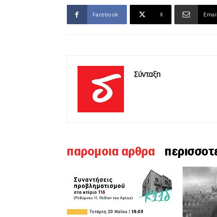
Facebook
X
Emai
Σύνταξη
παρομοια αρθρα
περισσοτ