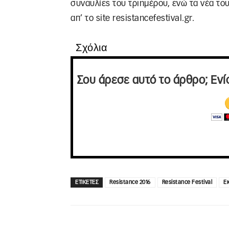
συναυλίες του τριημέρου, ενώ τα νέα το
απ’ το site resistancefestival.gr.
Σχόλια
Σου άρεσε αυτό το άρθρο; Ενί
ΕΤΙΚΕΤΕΣ
Resistance 2016
Resistance Festival
Ε