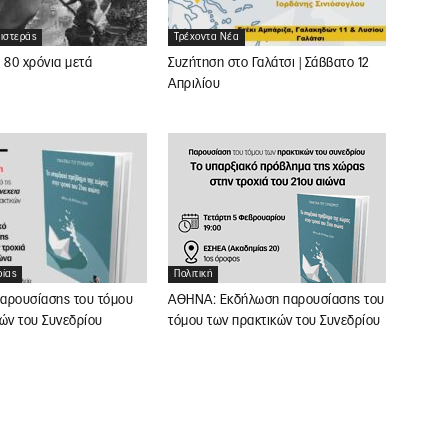
ριστεράς
Τρέχοντα Νέα
 80 χρόνια μετά
Συζήτηση στο Γαλάτσι | Σάββατο 12
Απριλίου
ρίας
Πολιτική
αρουσίασης του τόμου
ΑΘΗΝΑ: Εκδήλωση παρουσίασης του
ών του Συνεδρίου
τόμου των πρακτικών του Συνεδρίου