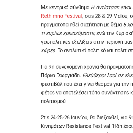
Με κεντρικό σύνθημα
Η Αντίσταση είναι
Rethimno Festival
, στις 28 & 29 Μαΐου, 
πραγματοποιηθεί συζήτηση με θέμα
5 χρ
τι κυρίως χρειαζόμαστε;
ενώ την Κυριακή,
γεωπολιτικές εξελίξεις στην περιοχή μα
χώρες.
Το αναλυτικό πολιτικό και πολιτι
Για 9η συνεχόμενη χρονιά θα πραγματοπ
Πάρκο Γεωργιάδη.
Ελεύθεροι λαοί σε ελ
φεστιβάλ που έχει γίνει θεσμός για την 
φέτος να αποτελέσει τόπο συνάντησης κ
πολιτισμού.
Στις 24-25-26 Ιουνίου, θα διεξαχθεί, γι
Κινημάτων Resistance Festival. Ήδη έχου