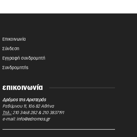
Επικοινωνία
Σύνδεση
Εγγραφή συνδρομητή
Συνδρομητής
επικοινωνία
Δρόμος της Αριστεράς
Ρεθύμνου 11
,
106 82
Αθήνα
Τηλ.:
210 3468 282
&
210 3837191
e-mail:
info@edromos.gr