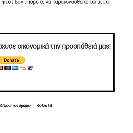
υ φεστιβάλ μπορείτε να παρακολουθείτε και μέσα
σχυσε οικονομικά την προσπάθειά μας!
κδήλωση του Δρόμου
Φύλλο 311