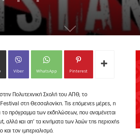
ω
Viber
WhatsApp
Pinterest
, στην Πολυτεχνική Σχολή του ΑΠΘ, το
Festival στη Θεσσαλονίκη. Τις επόμενες μέρες, η
ι το πρόγραμμα των εκδηλώσεων, που αναμένεται
t, αλλά και απ’ τα κινήματα των λαών της περιοχής
 και τον ιμπεριαλισμό.