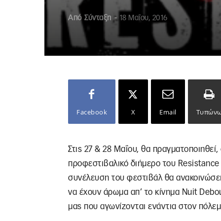
Από
Σύνταξη
-
18 Μαΐου, 2016
Facebook
X
Email
Τυπών
Στις 27 & 28 Μαΐου, θα πραγματοποιηθεί
προφεστιβαλικό διήμερο του Resistance 
συνέλευση του φεστιβάλ θα ανακοινώσε
να έχουν άρωμα απ’ το κίνημα Nuit Debou
μας που αγωνίζονται ενάντια στον πόλεμο