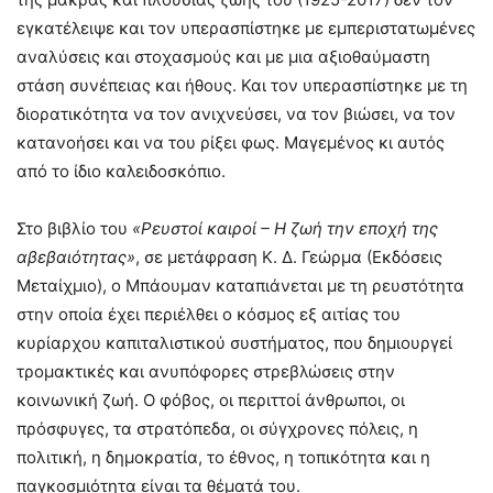
εγκατέλειψε και τον υπερασπίστηκε με εμπεριστατωμένες
αναλύσεις και στοχασμούς και με μια αξιοθαύμαστη
στάση συνέπειας και ήθους. Και τον υπερασπίστηκε με τη
διορατικότητα να τον ανιχνεύσει, να τον βιώσει, να τον
κατανοήσει και να του ρίξει φως. Μαγεμένος κι αυτός
από το ίδιο καλειδοσκόπιο.
Στο βιβλίο του
«Ρευστοί καιροί – Η ζωή την εποχή της
αβεβαιότητας»
, σε μετάφραση Κ. Δ. Γεώρμα (Εκδόσεις
Μεταίχμιο), ο Μπάουμαν καταπιάνεται με τη ρευστότητα
στην οποία έχει περιέλθει ο κόσμος εξ αιτίας του
κυρίαρχου καπιταλιστικού συστήματος, που δημιουργεί
τρομακτικές και ανυπόφορες στρεβλώσεις στην
κοινωνική ζωή. Ο φόβος, οι περιττοί άνθρωποι, οι
πρόσφυγες, τα στρατόπεδα, οι σύγχρονες πόλεις, η
πολιτική, η δημοκρατία, το έθνος, η τοπικότητα και η
παγκοσμιότητα είναι τα θέματά του.