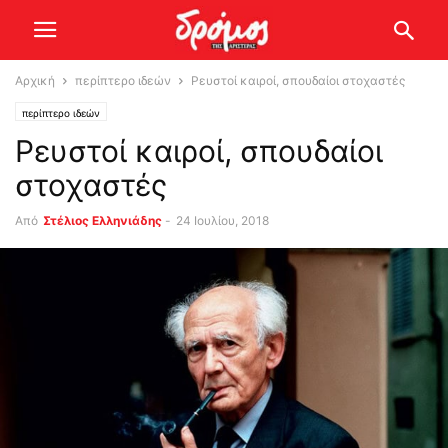
Αρχική
περίπτερο ιδεών
Ρευστοί καιροί, σπουδαίοι στοχαστές
περίπτερο ιδεών
Ρευστοί καιροί, σπουδαίοι
στοχαστές
Από
Στέλιος Ελληνιάδης
-
24 Ιουλίου, 2018