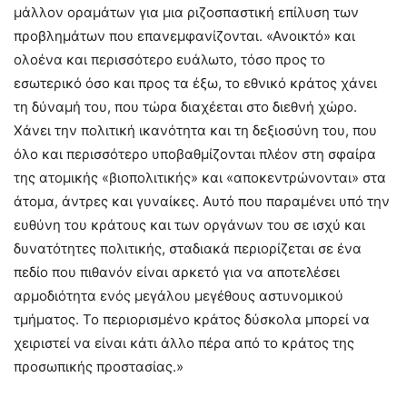
μάλλον οραμάτων για μια ριζοσπαστική επίλυση των
προβλημάτων που επανεμφανίζονται. «Ανοικτό» και
ολοένα και περισσότερο ευάλωτο, τόσο προς το
εσωτερικό όσο και προς τα έξω, το εθνικό κράτος χάνει
τη δύναμή του, που τώρα διαχέεται στο διεθνή χώρο.
Χάνει την πολιτική ικανότητα και τη δεξιοσύνη του, που
όλο και περισσότερο υποβαθμίζονται πλέον στη σφαίρα
της ατομικής «βιοπολιτικής» και «αποκεντρώνονται» στα
άτομα, άντρες και γυναίκες. Αυτό που παραμένει υπό την
ευθύνη του κράτους και των οργάνων του σε ισχύ και
δυνατότητες πολιτικής, σταδιακά περιορίζεται σε ένα
πεδίο που πιθανόν είναι αρκετό για να αποτελέσει
αρμοδιότητα ενός μεγάλου μεγέθους αστυνομικού
τμήματος. Το περιορισμένο κράτος δύσκολα μπορεί να
χειριστεί να είναι κάτι άλλο πέρα από το κράτος της
προσωπικής προστασίας.»