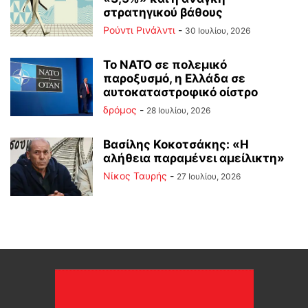
στρατηγικού βάθους
Ρούντι Ρινάλντι
-
30 Ιουλίου, 2026
Το ΝΑΤΟ σε πολεμικό
παροξυσμό, η Ελλάδα σε
αυτοκαταστροφικό οίστρο
δρόμος
-
28 Ιουλίου, 2026
Βασίλης Κοκοτσάκης: «Η
αλήθεια παραμένει αμείλικτη»
Νίκος Ταυρής
-
27 Ιουλίου, 2026