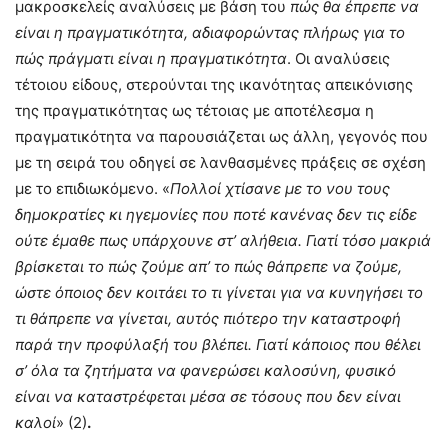
μακροσκελείς αναλύσεις με βάση του
πώς θα έπρεπε να
είναι η πραγματικότητα, αδιαφορώντας πλήρως για το
πώς πράγματι είναι η πραγματικότητα
. Οι αναλύσεις
τέτοιου είδους, στερούνται της ικανότητας απεικόνισης
της πραγματικότητας ως τέτοιας με αποτέλεσμα η
πραγματικότητα να παρουσιάζεται ως άλλη, γεγονός που
με τη σειρά του οδηγεί σε λανθασμένες πράξεις σε σχέση
με το επιδιωκόμενο. «
Πολλοί χτίσανε με το νου τους
δημοκρατίες κι ηγεμονίες που ποτέ κανένας δεν τις είδε
ούτε έμαθε πως υπάρχουνε στ’ αλήθεια. Γιατί τόσο μακριά
βρίσκεται το πώς ζούμε απ’ το πώς θάπρεπε να ζούμε,
ώστε όποιος δεν κοιτάει το τι γίνεται για να κυνηγήσει το
τι θάπρεπε να γίνεται, αυτός πιότερο την καταστροφή
παρά την προφύλαξή του βλέπει. Γιατί κάποιος που θέλει
σ’ όλα τα ζητήματα να φανερώσει καλοσύνη, φυσικό
είναι να καταστρέφεται μέσα σε τόσους που δεν είναι
καλοί
» (2)
.