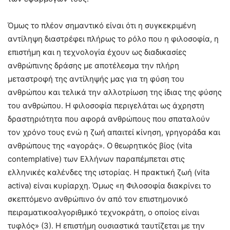
Όμως το πλέον σημαντικό είναι ότι η συγκεκριμένη
αντίληψη διαστρέφει πλήρως το ρόλο που η φιλοσοφία, η
επιστήμη και η τεχνολογία έχουν ως διαδικασίες
ανθρώπινης δράσης με αποτέλεσμα την πλήρη
μεταστροφή της αντίληψής μας για τη φύση του
ανθρώπου και τελικά την αλλοτρίωση της ίδιας της φύσης
του ανθρώπου. Η φιλοσοφία περιγελάται ως άχρηστη
δραστηριότητα που αφορά ανθρώπους που σπαταλούν
τον χρόνο τους ενώ η ζωή απαιτεί κίνηση, γρηγοράδα και
ανθρώπους της «αγοράς». Ο θεωρητικός βίος (vita
contemplative) των Ελλήνων παραπέμπεται στις
ελληνικές καλένδες της ιστορίας. Η πρακτική ζωή (vita
activa) είναι κυρίαρχη. Όμως «η Φιλοσοφία διακρίνει το
σκεπτόμενο ανθρώπινο όν από τον επιστημονικό
πειραματικοαλγοριθμικό τεχνοκράτη, ο οποίος είναι
τυφλός» (3). Η επιστήμη ουσιαστικά ταυτίζεται με την