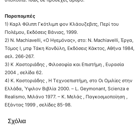
Παραπομπές
1) Καρλ Φίλιππ Γκότλιμπ φον Κλάουζεβιτς, Περί του
Πολέμου, Εκδόσεις Βάνιας, 1999.
2) N. Machiavelli, «Ο Ηγεμόνας», στο: N. Machiavelli, Έργα,
Τόμος Ι, μτφ Τάκη Κονδύλη, Εκδόσεις Κάκτος, Αθήνα 1984,
σελ. 266-267.
3) Κ .Καστοριάδης , Φιλοσοφία και Επιστήμη , Ευρασία
2004 , σελίδα 62.
4) Κ. Καστοριάδης , Η Τεχνοεπιστήμη, στο Οι Ομιλίες στην
Ελλάδα, Ύψιλον Βιβλία 2000. – L. Geymonant, Scienza e
Realismo, Μιλάνο 1977. – Κ. Μελάς , Παγκοσμιοποίηση ,
Εξάντας 1999 , σελίδες 85-98.
Σχόλια