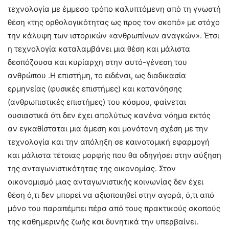
τεχνολογία με έμμεσο τρόπο καλυπτόμενη από τη γνωστή
θέση «της ορθολογικότητας ως προς τον σκοπό» με στόχο
την κάλυψη των ιστορικών «ανθρωπίνων αναγκών». Έτσι
η τεχνολογία καταλαμβάνει μια θέση και μάλιστα
δεσπόζουσα και κυρίαρχη στην αυτό-γένεση του
ανθρώπου .Η επιστήμη, το ειδέναι, ως διαδικασία
ερμηνείας (φυσικές επιστήμες) και κατανόησης
(ανθρωπιστικές επιστήμες) του κόσμου, φαίνεται
ουσιαστικά ότι δεν έχει απολύτως κανένα νόημα εκτός
αν εγκαθίσταται μια άμεση και μονότονη σχέση με την
τεχνολογία και την απόληξη σε καινοτομική εφαρμογή
και μάλιστα τέτοιας μορφής που θα οδηγήσει στην αύξηση
της ανταγωνιστικότητας της οικονομίας. Στον
οικονομισμό μιας ανταγωνιστικής κοινωνίας δεν έχει
θέση ό,τι δεν μπορεί να αξιοποιηθεί στην αγορά, ό,τι από
μόνο του παραπέμπει πέρα από τους πρακτικούς σκοπούς
της καθημερινής ζωής και δυνητικά την υπερβαίνει.