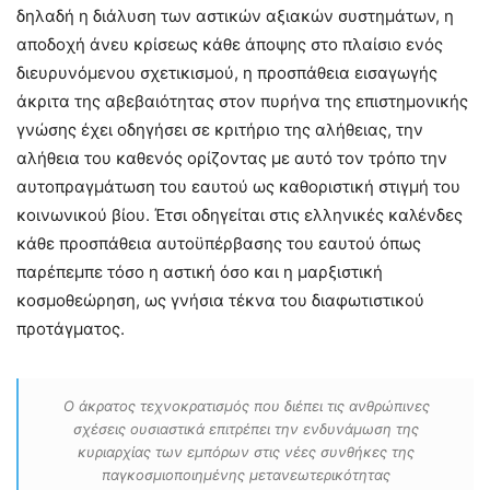
δηλαδή η διάλυση των αστικών αξιακών συστημάτων, η
αποδοχή άνευ κρίσεως κάθε άποψης στο πλαίσιο ενός
διευρυνόμενου σχετικισμού, η προσπάθεια εισαγωγής
άκριτα της αβεβαιότητας στον πυρήνα της επιστημονικής
γνώσης έχει οδηγήσει σε κριτήριο της αλήθειας, την
αλήθεια του καθενός ορίζοντας με αυτό τον τρόπο την
αυτοπραγμάτωση του εαυτού ως καθοριστική στιγμή του
κοινωνικού βίου. Έτσι οδηγείται στις ελληνικές καλένδες
κάθε προσπάθεια αυτοϋπέρβασης του εαυτού όπως
παρέπεμπε τόσο η αστική όσο και η μαρξιστική
κοσμοθεώρηση, ως γνήσια τέκνα του διαφωτιστικού
προτάγματος.
Ο άκρατος τεχνοκρατισμός που διέπει τις ανθρώπινες
σχέσεις ουσιαστικά επιτρέπει την ενδυνάμωση της
κυριαρχίας των εμπόρων στις νέες συνθήκες της
παγκοσμιοποιημένης μετανεωτερικότητας