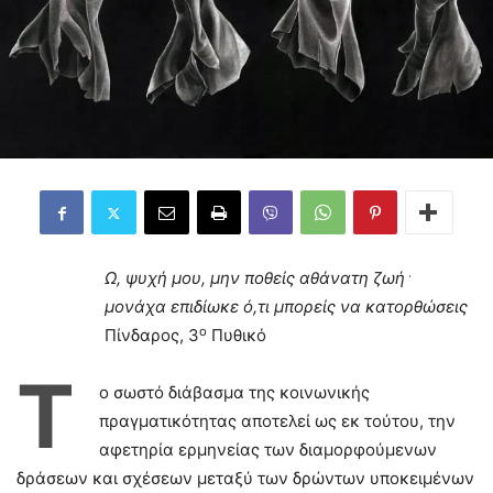
Ω, ψυχή μου, μην ποθείς αθάνατη ζωή
﮲
μονάχα επιδίωκε ό,τι μπορείς να κατορθώσεις
ο
Πίνδαρος, 3
Πυθικό
Τ
ο σωστό διάβασμα της κοινωνικής
πραγματικότητας αποτελεί ως εκ τούτου, την
αφετηρία ερμηνείας των διαμορφούμενων
δράσεων και σχέσεων μεταξύ των δρώντων υποκειμένων