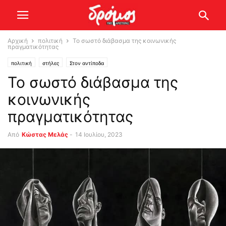
Αρχική
πολιτική
Το σωστό διάβασμα της κοινωνικής
πραγματικότητας
πολιτική
στήλες
Στον αντίποδα
Το σωστό διάβασμα της
κοινωνικής
πραγματικότητας
Από
Κώστας Μελάς
-
14 Ιουλίου, 2023