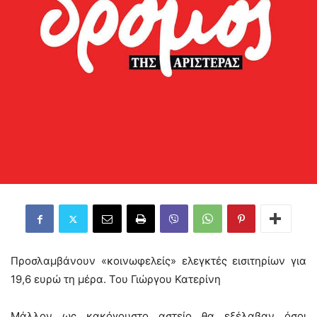
Προσλαμβάνουν «κοινωφελείς» ελεγκτές εισιτηρίων για
19,6 ευρώ τη μέρα. Του Γιώργου Κατερίνη
Μάλλον ως κακόγουστο αστείο θα εξέλαβαν όσοι