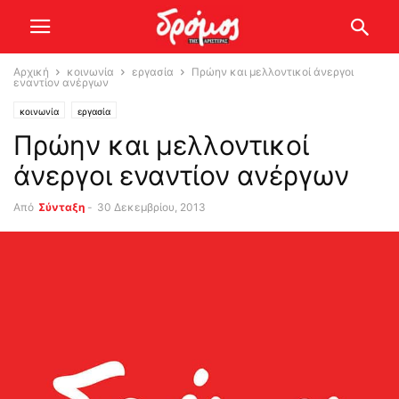
Αρχική
κοινωνία
εργασία
Πρώην και μελλοντικοί άνεργοι
εναντίον ανέργων
κοινωνία
εργασία
Πρώην και μελλοντικοί
άνεργοι εναντίον ανέργων
Από
Σύνταξη
-
30 Δεκεμβρίου, 2013