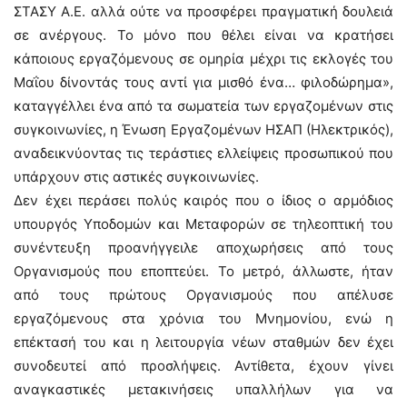
ΣΤΑΣΥ Α.Ε. αλλά ούτε να προσφέρει πραγματική δουλειά
σε ανέργους. Το μόνο που θέλει είναι να κρατήσει
κάποιους εργαζόμενους σε ομηρία μέχρι τις εκλογές του
Μαΐου δίνοντάς τους αντί για μισθό ένα… φιλοδώρημα»,
καταγγέλλει ένα από τα σωματεία των εργαζομένων στις
συγκοινωνίες, η Ένωση Εργαζομένων ΗΣΑΠ (Ηλεκτρικός),
αναδεικνύοντας τις τεράστιες ελλείψεις προσωπικού που
υπάρχουν στις αστικές συγκοινωνίες.
Δεν έχει περάσει πολύς καιρός που ο ίδιος ο αρμόδιος
υπουργός Υποδομών και Μεταφορών σε τηλεοπτική του
συνέντευξη προανήγγειλε αποχωρήσεις από τους
Οργανισμούς που εποπτεύει. Το μετρό, άλλωστε, ήταν
από τους πρώτους Οργανισμούς που απέλυσε
εργαζόμενους στα χρόνια του Μνημονίου, ενώ η
επέκτασή του και η λειτουργία νέων σταθμών δεν έχει
συνοδευτεί από προσλήψεις. Αντίθετα, έχουν γίνει
αναγκαστικές μετακινήσεις υπαλλήλων για να