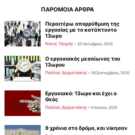
ΠΑΡΟΜΟΙΑ ΑΡΘΡΑ
Περαιτέρω απορρύθμιση της
εργασίας με το κατάπτυστο
13ωρο
Νίκος Ταυρής
-
20 Οκτωβρίου, 2025
Ο εργασιακός μεσαίωνας του
13ωρου
Παύλος Δερμενάκης
-
28 Σεπτεμβρίου, 2025
Εργασιακά: 13ωρο και έχει ο
Θεός
Παύλος Δερμενάκης
-
6 Ιουλίου, 2025
9 χρόνια στο δρόμο, και νίκησαν