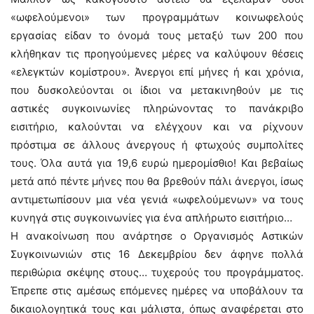
«ωφελούμενοι» των προγραμμάτων κοινωφελούς
εργασίας είδαν το όνομά τους μεταξύ των 200 που
κλήθηκαν τις προηγούμενες μέρες να καλύψουν θέσεις
«ελεγκτών κομίστρου». Άνεργοι επί μήνες ή και χρόνια,
που δυσκολεύονται οι ίδιοι να μετακινηθούν με τις
αστικές συγκοινωνίες πληρώνοντας το πανάκριβο
εισιτήριο, καλούνται να ελέγχουν και να ρίχνουν
πρόστιμα σε άλλους άνεργους ή φτωχούς συμπολίτες
τους. Όλα αυτά για 19,6 ευρώ ημερομίσθιο! Και βεβαίως
μετά από πέντε μήνες που θα βρεθούν πάλι άνεργοι, ίσως
αντιμετωπίσουν μια νέα γενιά «ωφελούμενων» να τους
κυνηγά στις συγκοινωνίες για ένα απλήρωτο εισιτήριο…
Η ανακοίνωση που ανάρτησε ο Οργανισμός Αστικών
Συγκοινωνιών στις 16 Δεκεμβρίου δεν άφηνε πολλά
περιθώρια σκέψης στους… τυχερούς του προγράμματος.
Έπρεπε στις αμέσως επόμενες ημέρες να υποβάλουν τα
δικαιολογητικά τους και μάλιστα, όπως αναφέρεται στο