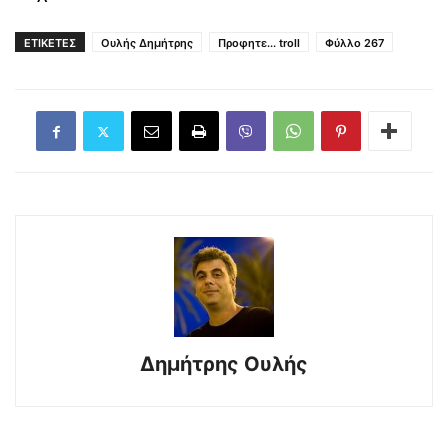
ΕΤΙΚΕΤΕΣ
Ουλής Δημήτρης
Προφητε... troll
Φύλλο 267
Δημήτρης Ουλής