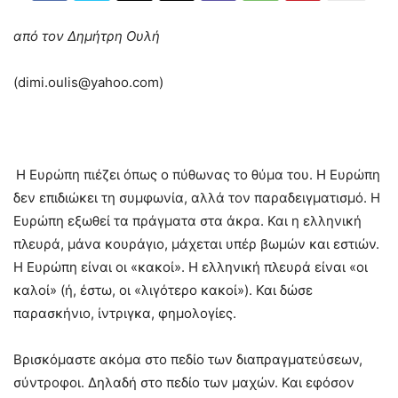
από τον Δημήτρη Ουλή
(
dimi.oulis@yahoo.com
)
Η Ευρώπη πιέζει όπως ο πύθωνας το θύμα του. Η Ευρώπη
δεν επιδιώκει τη συμφωνία, αλλά τον παραδειγματισμό. Η
Ευρώπη εξωθεί τα πράγματα στα άκρα. Και η ελληνική
πλευρά, μάνα κουράγιο, μάχεται υπέρ βωμών και εστιών.
Η Ευρώπη είναι οι «κακοί». Η ελληνική πλευρά είναι «οι
καλοί» (ή, έστω, οι «λιγότερο κακοί»). Και δώσε
παρασκήνιο, ίντριγκα, φημολογίες.
Βρισκόμαστε ακόμα στο πεδίο των διαπραγματεύσεων,
σύντροφοι. Δηλαδή στο πεδίο των μαχών. Και εφόσον