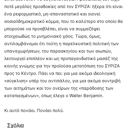
ποτέ μεγάλες προσδοκίες από τον ΣΥΡΙΖΑ: ήξερα ότι είναι
ένα ρεφορμιστικό, μη-επαναστατικό και οιονεί
σοσιαλδημοκρατικό κόμμα, που το καλύτερο στο οποίο θα
μπορούσε να προσβλέπει, είναι να συμμαζέψει
στοιχειωδώς το μνημονιακό χάος. Τώρα, όμως,
αντιλαμβάνομαι ότι τούτη η παρελκυστική πολιτική των
υπαναχωρήσεων, του παρασκηνίου και των σιωπών,
λειτουργεί επιπλέον και ως προπαγανδιστικό μασάζ της
κοινής γνώμης για την προϊούσα μετατόπιση του ΣΥΡΙΖΑ
προς το Κέντρο. Πάει να πει: για μια ακόμα ιδεολογική
«σύγκλιση» υπέρ του αντιπάλου, για μια ακόμα συντριβή
των αιτημάτων και τον ονείρων της «παράδοσης των
καταπιεσμένων», όπως έλεγε ο Walter Benjamin.
Κι αυτό πονάει. Πονάει πολύ.
Σχόλια