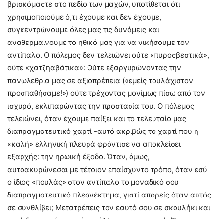
βρισκόμαστε στο πεδίο των μαχών, υποτίθεται ότι
χρησιμοποιούμε ό,τι έχουμε και δεν έχουμε,
συγκεντρώνουμε όλες μας τις δυνάμεις και
αναθερμαίνουμε το ηθικό μας για να νικήσουμε τον
αντίπαλο. Ο πόλεμος δεν τελειώνει ούτε «πυροσβεστικά»,
ούτε «χατζηαβάτικα»: Oύτε εξαργυρώνοντας την
πανωλεθρία μας σε αξιοπρέπεια («εμείς τουλάχιστον
προσπαθήσαμε!») ούτε τρέχοντας μονίμως πίσω από τον
ισχυρό, εκλιπαρώντας την προστασία του. Ο πόλεμος
τελειώνει, όταν έχουμε παίξει και το τελευταίο μας
διαπραγματευτικό χαρτί -αυτό ακριβώς το χαρτί που η
«καλή» ελληνική πλευρά φρόντισε να αποκλείσει
εξαρχής: την ηρωική έξοδο. Όταν, όμως,
αυτοακυρώνεσαι με τέτοιον επαίσχυντο τρόπο, όταν εσύ
ο ίδιος «πουλάς» στον αντίπαλο το μοναδικό σου
διαπραγματευτικό πλεονέκτημα, γιατί απορείς όταν αυτός
σε συνθλίβει; Μετατρέπεις τον εαυτό σου σε σκουλήκι και