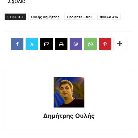
Σχόλια
ΕΤΙΚΕΤΕΣ
Ουλής Δημήτρης
Προφητε... troll
Φύλλο 416
Δημήτρης Ουλής