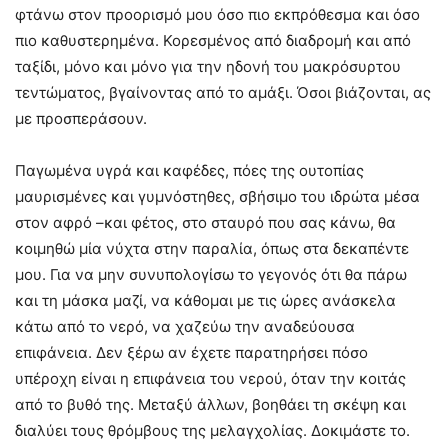
φτάνω στον προορισμό μου όσο πιο εκπρόθεσμα και όσο
πιο καθυστερημένα. Κορεσμένος από διαδρομή και από
ταξίδι, μόνο και μόνο για την ηδονή του μακρόσυρτου
τεντώματος, βγαίνοντας από το αμάξι. Όσοι βιάζονται, ας
με προσπεράσουν.
Παγωμένα υγρά και καφέδες, πόες της ουτοπίας
μαυρισμένες και γυμνόστηθες, σβήσιμο του ιδρώτα μέσα
στον αφρό –και φέτος, στο σταυρό που σας κάνω, θα
κοιμηθώ μία νύχτα στην παραλία, όπως στα δεκαπέντε
μου. Για να μην συνυπολογίσω το γεγονός ότι θα πάρω
και τη μάσκα μαζί, να κάθομαι με τις ώρες ανάσκελα
κάτω από το νερό, να χαζεύω την αναδεύουσα
επιφάνεια. Δεν ξέρω αν έχετε παρατηρήσει πόσο
υπέροχη είναι η επιφάνεια του νερού, όταν την κοιτάς
από το βυθό της. Μεταξύ άλλων, βοηθάει τη σκέψη και
διαλύει τους θρόμβους της μελαγχολίας. Δοκιμάστε το.