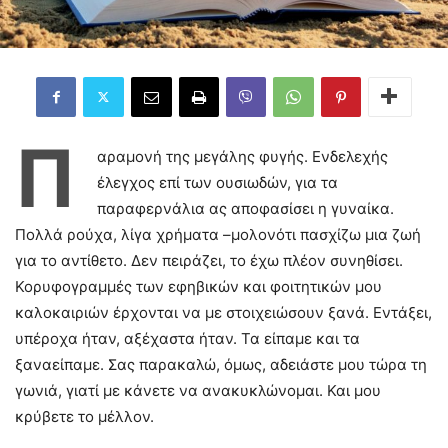
Π
αραμονή της μεγάλης φυγής. Ενδελεχής
έλεγχος επί των ουσιωδών, για τα
παραφερνάλια ας αποφασίσει η γυναίκα.
Πολλά ρούχα, λίγα χρήματα –μολονότι πασχίζω μια ζωή
για το αντίθετο. Δεν πειράζει, το έχω πλέον συνηθίσει.
Κορυφογραμμές των εφηβικών και φοιτητικών μου
καλοκαιριών έρχονται να με στοιχειώσουν ξανά. Εντάξει,
υπέροχα ήταν, αξέχαστα ήταν. Τα είπαμε και τα
ξαναείπαμε. Σας παρακαλώ, όμως, αδειάστε μου τώρα τη
γωνιά, γιατί με κάνετε να ανακυκλώνομαι. Και μου
κρύβετε το μέλλον.