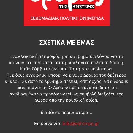
ΣΧΕΤΙΚΆ ΜΕ ΕΜΆΣ
Εναλλακτική πληροφόρηση και βήμα διαλόγου για τα
κοινωνικά κινήματα και τη συλλογική πολιτική δράση.
Κάθε Σάββατο έως και Τρίτη στα περίπτερα.
Τι είδους εγχείρημα μπορεί να είναι ο Δρόμος του δεύτερου
κύκλου; Σε αυτό το ερώτημα πρέπει, κατ’ αρχάς, να δώσουμε
μιαν απάντηση. Ο Δρόμος πρέπει ενσυνείδητα και
σχεδιασμένα να προσδιοριστεί ως συμβολή διεξόδου της
χώρας από την καθολική κρίση.
διαβάστε περισσότερα...
Επικοινωνία:
info@edromos.gr