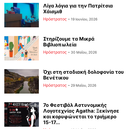
Λίγα λόγια για την Πατρίτσια
Χάισμιθ
Ηρόστρατος
-
19 Ιουνίου, 2026
Στηρίζουμε τα Μικρά
Βιβλιοπωλεία
Ηρόστρατος
-
30 Μαΐου, 2026
Όχι στη σταδιακή δολοφονία του
Βενέτικου
Ηρόστρατος
-
29 Μαΐου, 2026
7ο Φεστιβάλ Αστυνομικής
Λογοτεχνίας Agatha: Ξεκίνησε
και κορυφώνεται το τριήμερο
15-17...