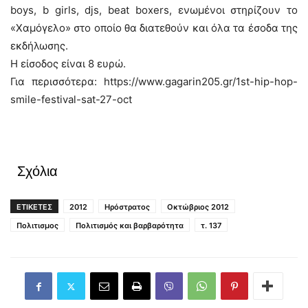
boys, b girls, djs, beat boxers, ενωμένοι στηρίζουν το
«Χαμόγελο» στο οποίο θα διατεθούν και όλα τα έσοδα της
εκδήλωσης.
Η είσοδος είναι 8 ευρώ.
Για περισσότερα: https://www.gagarin205.gr/1st-hip-hop-
smile-festival-sat-27-oct
Σχόλια
ΕΤΙΚΕΤΕΣ
2012
Ηρόστρατος
Οκτώβριος 2012
Πολιτισμος
Πολιτισμός και βαρβαρότητα
τ. 137