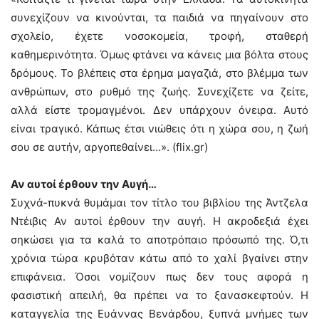
συνεχίζουν να κινούνται, τα παιδιά να πηγαίνουν στο
σχολείο, έχετε νοσοκομεία, τροφή, σταθερή
καθημερινότητα. Όμως φτάνει να κάνεις μια βόλτα στους
δρόμους. Το βλέπεις στα έρημα μαγαζιά, στο βλέμμα των
ανθρώπων, στο ρυθμό της ζωής. Συνεχίζετε να ζείτε,
αλλά είστε τρομαγμένοι. Δεν υπάρχουν όνειρα. Αυτό
είναι τραγικό. Κάπως έτσι νιώθεις ότι η χώρα σου, η ζωή
σου σε αυτήν, αργοπεθαίνει…». (flix.gr)
Αν αυτοί έρθουν την Αυγή…
Συχνά-πυκνά θυμάμαι τον τίτλο του βιβλίου της Άντζελα
Ντέιβις Αν αυτοί έρθουν την αυγή. Η ακροδεξιά έχει
σηκώσει για τα καλά το αποτρόπαιο πρόσωπό της. Ό,τι
χρόνια τώρα κρυβόταν κάτω από το χαλί βγαίνει στην
επιφάνεια. Όσοι νομίζουν πως δεν τους αφορά η
φασιστική απειλή, θα πρέπει να το ξανασκεφτούν. Η
καταγγελία της Ευάννας Βενάρδου, ξυπνά μνήμες των