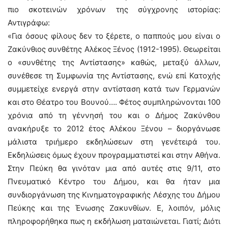
πιο σκοτεινών χρόνων της σύγχρονης ιστορίας:
Αντιγράφω:
«Για όσους φίλους δεν το ξέρετε, ο παππούς μου είναι ο
Ζακύνθιος συνθέτης Αλέκος Ξένος (1912-1995). Θεωρείται
ο «συνθέτης της Αντίστασης» καθώς, μεταξύ άλλων,
συνέθεσε τη Συμφωνία της Αντίστασης, ενώ επί Κατοχής
συμμετείχε ενεργά στην αντίσταση κατά των Γερμανών
και στο Θέατρο του Βουνού…. Φέτος συμπληρώνονται 100
χρόνια από τη γέννησή του και ο Δήμος Ζακύνθου
ανακήρυξε το 2012 έτος Αλέκου Ξένου – διοργάνωσε
μάλιστα τριήμερο εκδηλώσεων στη γενέτειρά του.
Εκδηλώσεις όμως έχουν προγραμματιστεί και στην Αθήνα.
Στην Πεύκη θα γινόταν μια από αυτές στις 9/11, στο
Πνευματικό Κέντρο του Δήμου, και θα ήταν μια
συνδιοργάνωση της Κινηματογραφικής Λέσχης του Δήμου
Πεύκης και της Ένωσης Ζακυνθίων. Ε, λοιπόν, μόλις
πληροφορήθηκα πως η εκδήλωση ματαιώνεται. Γιατί; Διότι