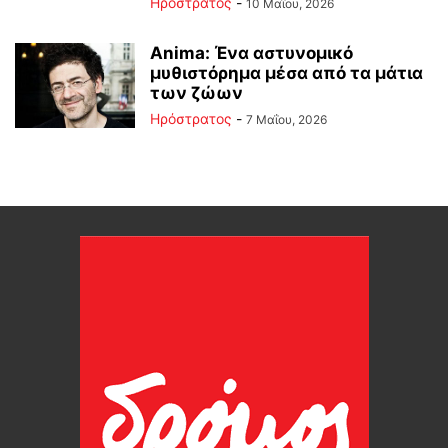
Ηρόστρατος
-
10 Μαΐου, 2026
Anima: Ένα αστυνομικό
μυθιστόρημα μέσα από τα μάτια
των ζώων
Ηρόστρατος
-
7 Μαΐου, 2026