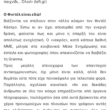
παιχνίδι… Όλοι!» (left.gr)
Ο Φιντέλ είναι εδώ!
Βιάζονται να στείλουν στον «άλλο κόσμο» τον Φιντέλ
Κάστρο. Έστω κι αν έχει αποσυρθεί από την ενεργό
δράση, φαίνεται πως και μόνο η ύπαρξή του είναι
απολύτως ενοχλητική. Ο «νεκρός», κατά κάποια διεθνή
ΜΜΕ, μίλησε στα κουβανικά Μέσα Ενημέρωσης και
έστειλε και φωτογραφίες όπου απεικονίζεται να διαβάζει
τη Granma.
Προς μεγάλη στενοχώρια των απανταχού
αντικομμουνιστών, όχι μόνο είναι καλά, αλλά δεν
θυμάται ούτε πότε είχε πονοκέφαλο για τελευταία φορά.
Παράλληλα, σχολίασε καυστικά: «Αν και δεκάδες
άνθρωποι σε όλο τον κόσμο επηρεάζονται από όργανα
πληροφοριών, τουλάχιστον όσα από αυτά βρίσκονται στα
χέρια προνομιούχων και πλουσίων που γράφουν αυτές