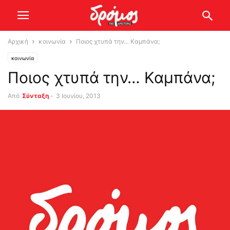
Αρχική
κοινωνία
Ποιος χτυπά την… Καμπάνα;
κοινωνία
Ποιος χτυπά την… Καμπάνα;
Από
Σύνταξη
-
3 Ιουνίου, 2013