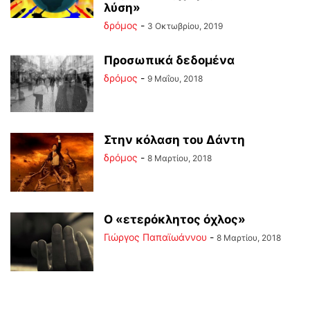
λύση»
δρόμος
-
3 Οκτωβρίου, 2019
Προσωπικά δεδομένα
δρόμος
-
9 Μαΐου, 2018
Στην κόλαση του Δάντη
δρόμος
-
8 Μαρτίου, 2018
Ο «ετερόκλητος όχλος»
Γιώργος Παπαϊωάννου
-
8 Μαρτίου, 2018