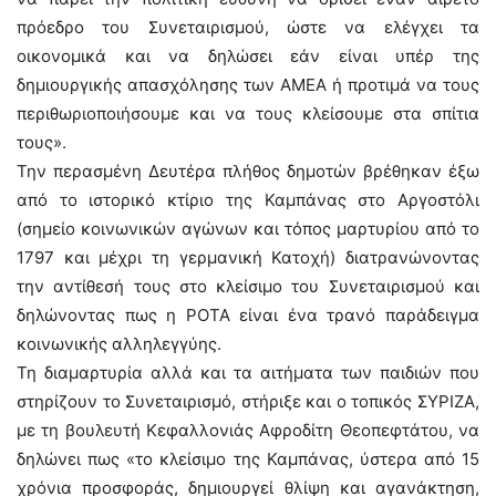
πρόεδρο του Συνεταιρισμού, ώστε να ελέγχει τα
οικονομικά και να δηλώσει εάν είναι υπέρ της
δημιουργικής απασχόλησης των ΑΜΕΑ ή προτιμά να τους
περιθωριοποιήσουμε και να τους κλείσουμε στα σπίτια
τους».
Την περασμένη Δευτέρα πλήθος δημοτών βρέθηκαν έξω
από το ιστορικό κτίριο της Καμπάνας στο Αργοστόλι
(σημείο κοινωνικών αγώνων και τόπος μαρτυρίου από το
1797 και μέχρι τη γερμανική Κατοχή) διατρανώνοντας
την αντίθεσή τους στο κλείσιμο του Συνεταιρισμού και
δηλώνοντας πως η ΡΟΤΑ είναι ένα τρανό παράδειγμα
κοινωνικής αλληλεγγύης.
Τη διαμαρτυρία αλλά και τα αιτήματα των παιδιών που
στηρίζουν το Συνεταιρισμό, στήριξε και ο τοπικός ΣΥΡΙΖΑ,
με τη βουλευτή Κεφαλλονιάς Αφροδίτη Θεοπεφτάτου, να
δηλώνει πως «το κλείσιμο της Καμπάνας, ύστερα από 15
χρόνια προσφοράς, δημιουργεί θλίψη και αγανάκτηση,