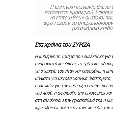
Η ελληνική κοινωνία βιώνει 
κατάσταση εμπαιγμού. Εφαρμόζ
να επιτευχθούν οι στόχοι πο
φροντίζουν να υπεραποδίδουν 
μετά κάποια επιδό
Στα χρόνια του ΣΥΡΙΖΑ
Η κυβέρνηση Τσίπρα που εκλέχθηκε για 
μνημονιακή και έφερε το τρίτο και οδυν
τα στοιχεία του ήταν και παραμένει η 
μάλιστα για μεγάλα χρονικά διαστήματα
πολιτικών για την επίτευξη αυτών των 
του λαού, η αφαίμαξη της οικονομίας και
στη συνέχεια. Στην προσπάθειά της η κυ
«φιλολαϊκή» πολιτική έκανε και εδώ τη