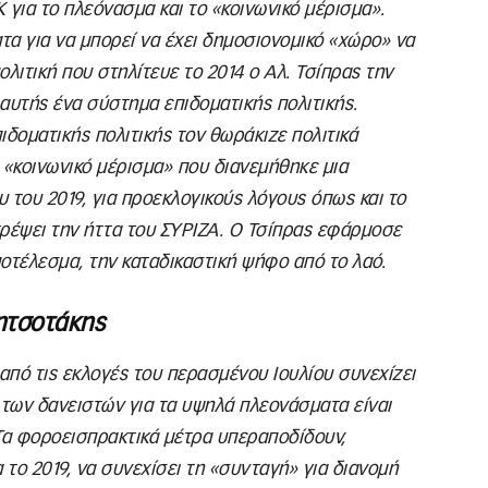
για το πλεόνασμα και το «κοινωνικό μέρισμα».
 για να μπορεί να έχει δημοσιονομικό «χώρο» να
ολιτική που στηλίτευε το 2014 ο Αλ. Τσίπρας την
αυτής ένα σύστημα επιδοματικής πολιτικής.
ιδοματικής πολιτικής τον θωράκιζε πολιτικά
 «κοινωνικό μέρισμα» που διανεμήθηκε μια
 του 2019, για προεκλογικούς λόγους όπως και το
τρέψει την ήττα του ΣΥΡΙΖΑ. Ο Τσίπρας εφάρμοσε
ποτέλεσμα, την καταδικαστική ψήφο από το λαό.
Μητσοτάκης
ό τις εκλογές του περασμένου Ιουλίου συνεχίζει
ι των δανειστών για τα υψηλά πλεονάσματα είναι
α φοροεισπρακτικά μέτρα υπεραποδίδουν,
 το 2019, να συνεχίσει τη «συνταγή» για διανομή