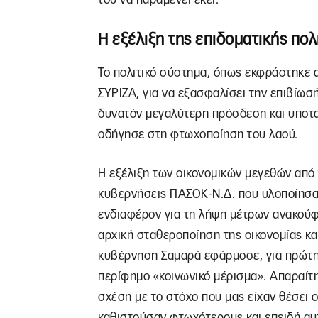
Η εξέλιξη της επιδοματικής πολ
Το πολιτικό σύστημα, όπως εκφράστηκε 
ΣΥΡΙΖΑ, για να εξασφαλίσει την επιβίωσ
δυνατόν μεγαλύτερη πρόσδεση και υποτ
οδήγησε στη φτωχοποίηση του λαού.
Η εξέλιξη των οικονομικών μεγεθών από τ
κυβερνήσεις ΠΑΣΟΚ-Ν.Δ. που υλοποίησαν
ενδιαφέρον για τη λήψη μέτρων ανακούφι
αρχική σταθεροποίηση της οικονομίας κα
κυβέρνηση Σαμαρά εφάρμοσε, για πρώτη 
περίφημο «κοινωνικό μέρισμα». Απαραίτ
σχέση με το στόχο που μας είχαν θέσει 
καθιστούσαν φτωχότερους και επειδή αυ