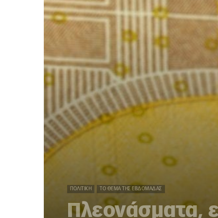
ΠΟΛΙΤΙΚΉ
ΤΟ ΘΈΜΑ ΤΗΣ ΕΒΔΟΜΆΔΑΣ
Πλεονάσματα, 