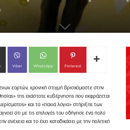
9
ω
Viber
WhatsApp
Pinterest
ενων εορτών, χρονική στιγμή βρισκόμαστε στην
θησίας» της εκάστοτε κυβέρνησης που εκφράζεται
μερίσματος» και τα «παχιά λόγια» στήριξης των
αγνοεί ότι με τις επιλογές του οδήγησε ένα πολύ
ν ανέχεια και το έχει καταδικάσει με την πολιτική