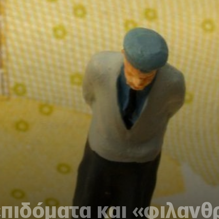
επιδόματα και «φιλανθ