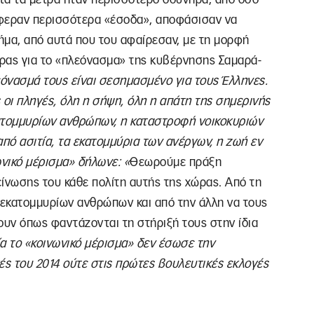
έφεραν περισσότερα «έσοδα», αποφάσισαν να
ήμα, από αυτά που του αφαίρεσαν, με τη μορφή
πρας για το «πλεόνασμα» της κυβέρνησης Σαμαρά-
όνασμά τους είναι σεσημασμένο για τους Έλληνες.
ς οι πληγές, όλη η σήψη, όλη η απάτη της σημερινής
κατομμυρίων ανθρώπων, η καταστροφή νοικοκυριών
 από ασιτία, τα εκατομμύρια των ανέργων, η ζωή εν
ωνικό μέρισμα» δήλωνε:
«
Θεωρούμε πράξη
ίνωσης του κάθε πολίτη αυτής της χώρας. Από τη
 εκατομμυρίων ανθρώπων και από την άλλη να τους
ουν όπως φαντάζονται τη στήριξή τους στην ίδια
α το «κοινωνικό μέρισμα» δεν έσωσε την
ς του 2014 ούτε στις πρώτες βουλευτικές εκλογές