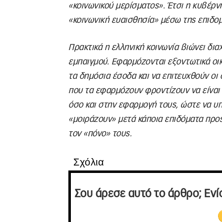
«κοινωνικού μερίσματος». Έτσι η κυβέρν
«κοινωνική ευαισθησία» μέσω της επιδομ
Πρακτικά η ελληνική κοινωνία βιώνει δια
εμπαιγμού. Εφαρμόζονται εξοντωτικά οι
τα δημόσια έσοδα και να επιτευχθούν οι 
που τα εφαρμόζουν φροντίζουν να είναι
όσο και στην εφαρμογή τους, ώστε να υπ
«μοιράζουν» μετά κάποια επιδόματα προς
τον «πόνο» τους.
Σχόλια
Σου άρεσε αυτό το άρθρο; Ενί