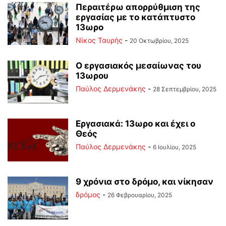
Περαιτέρω απορρύθμιση της
εργασίας με το κατάπτυστο
13ωρο
Νίκος Ταυρής
-
20 Οκτωβρίου, 2025
Ο εργασιακός μεσαίωνας του
13ωρου
Παύλος Δερμενάκης
-
28 Σεπτεμβρίου, 2025
Εργασιακά: 13ωρο και έχει ο
Θεός
Παύλος Δερμενάκης
-
6 Ιουλίου, 2025
9 χρόνια στο δρόμο, και νίκησαν
δρόμος
-
26 Φεβρουαρίου, 2025