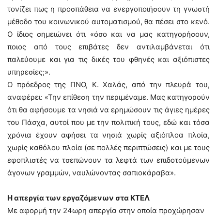
τονίζει πως η προσπάθεια να ενεργοποιήσουν τη γνωστή
μέθοδο του κοινωνικού αυτοματισμού, θα πέσει στο κενό.
Ο ίδιος σημειώνει ότι «όσο και να μας κατηγορήσουν,
ποιος από τους επιβάτες δεν αντιλαμβάνεται ότι
παλεύουμε και για τις δικές του φθηνές και αξιόπιστες
υπηρεσίες;».
Ο πρόεδρος της ΠΝΟ, Κ. Χαλάς, από την πλευρά του,
αναφέρει: «Την επίθεση την περιμέναμε. Μας κατηγορούν
ότι θα αφήσουμε τα νησιά να ερημώσουν τις άγιες ημέρες
του Πάσχα, αυτοί που με την πολιτική τους, εδώ και τόσα
χρόνια έχουν αφήσει τα νησιά χωρίς αξιόπλοα πλοία,
χωρίς καθόλου πλοία (σε πολλές περιπτώσεις) και με τους
εφοπλιστές να τσεπώνουν τα λεφτά των επιδοτούμενων
άγονων γραμμών, ναυλώνοντας σαπιοκάραβα».
Η απεργία των εργαζόμενων στα ΚΤΕΛ
Με αφορμή την 24ωρη απεργία στην οποία προχώρησαν