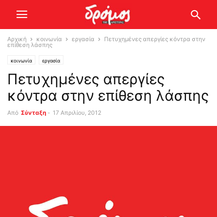
Αρχική
κοινωνία
εργασία
Πετυχημένες απεργίες κόντρα στην
επίθεση λάσπης
κοινωνία
εργασία
Πετυχημένες απεργίες
κόντρα στην επίθεση λάσπης
Από
Σύνταξη
-
17 Απριλίου, 2012