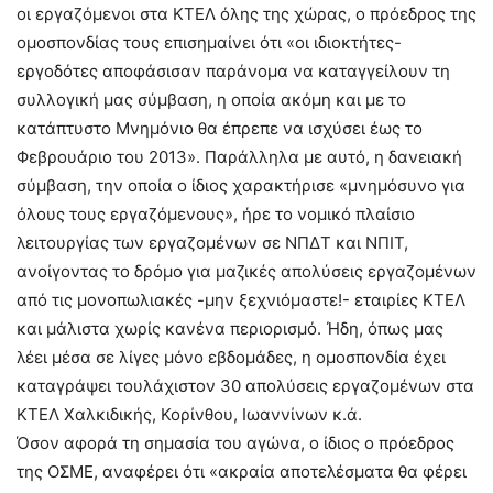
οι εργαζόμενοι στα ΚΤΕΛ όλης της χώρας, ο πρόεδρος της
ομοσπονδίας τους επισημαίνει ότι «οι ιδιοκτήτες-
εργοδότες αποφάσισαν παράνομα να καταγγείλουν τη
συλλογική μας σύμβαση, η οποία ακόμη και με το
κατάπτυστο Μνημόνιο θα έπρεπε να ισχύσει έως το
Φεβρουάριο του 2013». Παράλληλα με αυτό, η δανειακή
σύμβαση, την οποία ο ίδιος χαρακτήρισε «μνημόσυνο για
όλους τους εργαζόμενους», ήρε το νομικό πλαίσιο
λειτουργίας των εργαζομένων σε ΝΠΔΤ και ΝΠΙΤ,
ανοίγοντας το δρόμο για μαζικές απολύσεις εργαζομένων
από τις μονοπωλιακές -μην ξεχνιόμαστε!- εταιρίες ΚΤΕΛ
και μάλιστα χωρίς κανένα περιορισμό. Ήδη, όπως μας
λέει μέσα σε λίγες μόνο εβδομάδες, η ομοσπονδία έχει
καταγράψει τουλάχιστον 30 απολύσεις εργαζομένων στα
ΚΤΕΛ Χαλκιδικής, Κορίνθου, Ιωαννίνων κ.ά.
Όσον αφορά τη σημασία του αγώνα, ο ίδιος ο πρόεδρος
της ΟΣΜΕ, αναφέρει ότι «ακραία αποτελέσματα θα φέρει