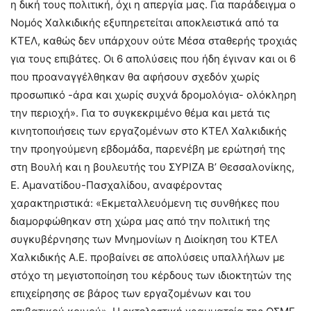
η δική τους πολιτική, όχι η απεργία μας. Για παράδειγμα ο
Νομός Χαλκιδικής εξυπηρετείται αποκλειστικά από τα
ΚΤΕΛ, καθώς δεν υπάρχουν ούτε Μέσα σταθερής τροχιάς
για τους επιβάτες. Οι 6 απολύσεις που ήδη έγιναν και οι 6
που προαναγγέλθηκαν θα αφήσουν σχεδόν χωρίς
προσωπικό -άρα και χωρίς συχνά δρομολόγια- ολόκληρη
την περιοχή». Για το συγκεκριμένο θέμα και μετά τις
κινητοποιήσεις των εργαζομένων στο ΚΤΕΛ Χαλκιδικής
την προηγούμενη εβδομάδα, παρενέβη με ερώτησή της
στη Βουλή και η βουλευτής του ΣΥΡΙΖΑ Β’ Θεσσαλονίκης,
Ε. Αμανατίδου-Πασχαλίδου, αναφέροντας
χαρακτηριστικά: «Εκμεταλλευόμενη τις συνθήκες που
διαμορφώθηκαν στη χώρα μας από την πολιτική της
συγκυβέρνησης των Μνημονίων η Διοίκηση του ΚΤΕΛ
Χαλκιδικής Α.Ε. προβαίνει σε απολύσεις υπαλλήλων με
στόχο τη μεγιστοποίηση του κέρδους των ιδιοκτητών της
επιχείρησης σε βάρος των εργαζομένων και του