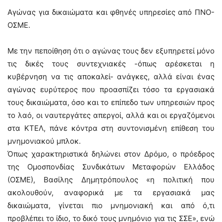
Αγώνας για δικαιώματα και φθηνές υπηρεσίες από ΠΝΟ-
ΟΣΜΕ.
Με την πεποίθηση ότι ο αγώνας τους δεν εξυπηρετεί μόνο
τις δικές τους συντεχνιακές -όπως αρέσκεται η
κυβέρνηση να τις αποκαλεί- ανάγκες, αλλά είναι ένας
αγώνας ευρύτερος που προασπίζει τόσο τα εργασιακά
τους δικαιώματα, όσο και το επίπεδο των υπηρεσιών προς
το λαό, οι ναυτεργάτες απεργοί, αλλά και οι εργαζόμενοι
στα ΚΤΕΛ, πάνε κόντρα στη συντονισμένη επίθεση του
μνημονιακού μπλοκ.
Όπως χαρακτηριστικά δηλώνει στον Δρόμο, ο πρόεδρος
της Ομοσπονδίας Συνδικάτων Μεταφορών Ελλάδος
(ΟΣΜΕ), Βασίλης Δημητρόπουλος «η πολιτική που
ακολουθούν, αναφορικά με τα εργασιακά μας
δικαιώματα, γίνεται πιο μνημονιακή και από ό,τι
προβλέπει το ίδιο, το δικό τους μνημόνιο για τις ΣΣΕ», ενώ