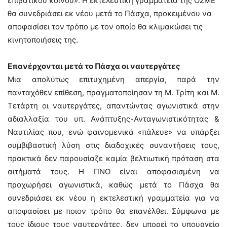
επιβατικού κοινού». Η εκτελεστική γραμματεία της ΟΣΜΕ
θα συνεδριάσει εκ νέου μετά το Πάσχα, προκειμένου να
αποφασίσει τον τρόπο με τον οποίο θα κλιμακώσει τις
κινητοποιήσεις της.
Επανέρχονται μετά το Πάσχα οι ναυτεργάτες
Μια απολύτως επιτυχημένη απεργία, παρά την
πανταχόθεν επίθεση, πραγματοποίησαν τη Μ. Τρίτη και Μ.
Τετάρτη οι ναυτεργάτες, απαντώντας αγωνιστικά στην
αδιαλλαξία του υπ. Ανάπτυξης-Ανταγωνιστικότητας &
Ναυτιλίας που, ενώ φαινομενικά «πάλευε» να υπάρξει
συμβιβαστική λύση στις διαδοχικές συναντήσεις τους,
πρακτικά δεν παρουσίαζε καμία βελτιωτική πρόταση στα
αιτήματά τους. Η ΠΝΟ είναι αποφασισμένη να
προχωρήσει αγωνιστικά, καθώς μετά το Πάσχα θα
συνεδριάσει εκ νέου η εκτελεστική γραμματεία για να
αποφασίσει με ποιον τρόπο θα επανέλθει. Σύμφωνα με
τους ίδιους τους ναυτεργάτες, δεν μπορεί το υπουργείο