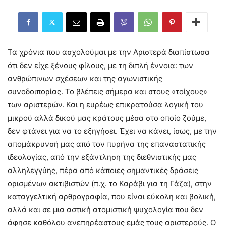
Τα χρόνια που ασχολούμαι με την Αριστερά διαπίστωσα
ότι δεν είχε ξένους φίλους, με τη διπλή έννοια: των
ανθρώπινων σχέσεων και της αγωνιστικής
συνοδοιπορίας. Το βλέπεις σήμερα και στους «τοίχους»
των αριστερών. Και η ευρέως επικρατούσα λογική του
μικρού αλλά δικού μας κράτους μέσα στο οποίο ζούμε,
δεν φτάνει για να το εξηγήσει. Έχει να κάνει, ίσως, με την
απομάκρυνσή μας από τον πυρήνα της επαναστατικής
ιδεολογίας, από την εξάντληση της διεθνιστικής μας
αλληλεγγύης, πέρα από κάποιες σημαντικές δράσεις
ορισμένων ακτιβιστών (π.χ. το Καράβι για τη Γάζα), στην
καταγγελτική αρθρογραφία, που είναι εύκολη και βολική,
αλλά και σε μια αστική ατομιστική ψυχολογία που δεν
άφησε καθόλου ανεπηρέαστους εμάς τους αριστερούς. Ο