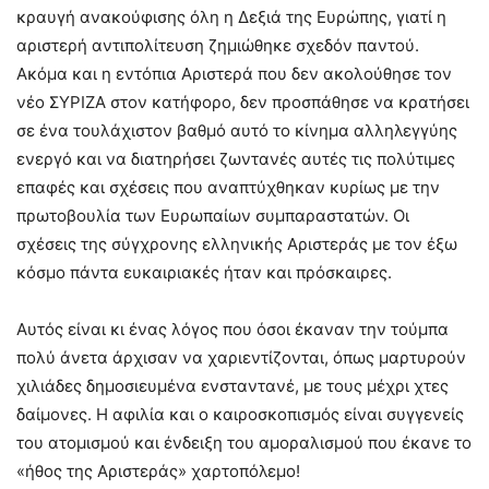
κραυγή ανακούφισης όλη η Δεξιά της Ευρώπης, γιατί η
αριστερή αντιπολίτευση ζημιώθηκε σχεδόν παντού.
Ακόμα και η εντόπια Αριστερά που δεν ακολούθησε τον
νέο ΣΥΡΙΖΑ στον κατήφορο, δεν προσπάθησε να κρατήσει
σε ένα τουλάχιστον βαθμό αυτό το κίνημα αλληλεγγύης
ενεργό και να διατηρήσει ζωντανές αυτές τις πολύτιμες
επαφές και σχέσεις που αναπτύχθηκαν κυρίως με την
πρωτοβουλία των Ευρωπαίων συμπαραστατών. Οι
σχέσεις της σύγχρονης ελληνικής Αριστεράς με τον έξω
κόσμο πάντα ευκαιριακές ήταν και πρόσκαιρες.
Αυτός είναι κι ένας λόγος που όσοι έκαναν την τούμπα
πολύ άνετα άρχισαν να χαριεντίζονται, όπως μαρτυρούν
χιλιάδες δημοσιευμένα ενσταντανέ, με τους μέχρι χτες
δαίμονες. Η αφιλία και ο καιροσκοπισμός είναι συγγενείς
του ατομισμού και ένδειξη του αμοραλισμού που έκανε το
«ήθος της Αριστεράς» χαρτοπόλεμο!