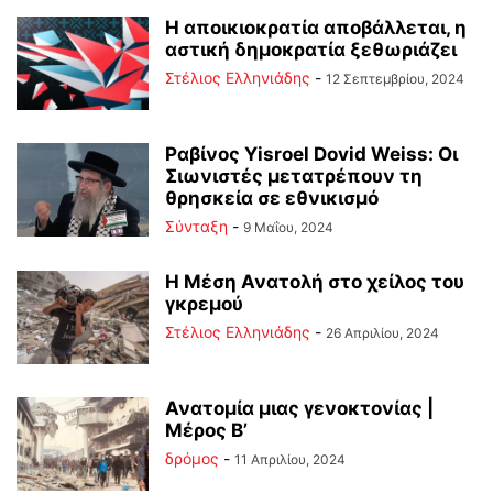
Η αποικιοκρατία αποβάλλεται, η
αστική δημοκρατία ξεθωριάζει
Στέλιος Ελληνιάδης
-
12 Σεπτεμβρίου, 2024
Ραβίνος Yisroel Dovid Weiss: Οι
Σιωνιστές μετατρέπουν τη
θρησκεία σε εθνικισμό
Σύνταξη
-
9 Μαΐου, 2024
Η Μέση Ανατολή στο χείλος του
γκρεμού
Στέλιος Ελληνιάδης
-
26 Απριλίου, 2024
Ανατομία μιας γενοκτονίας |
Μέρος Β’
δρόμος
-
11 Απριλίου, 2024