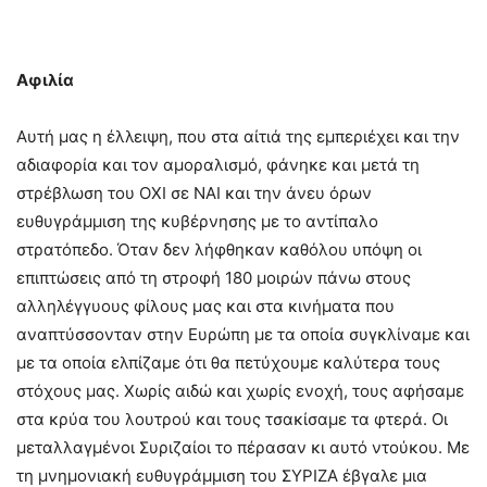
Αφιλία
Αυτή μας η έλλειψη, που στα αίτιά της εμπεριέχει και την
αδιαφορία και τον αμοραλισμό, φάνηκε και μετά τη
στρέβλωση του ΟΧΙ σε ΝΑΙ και την άνευ όρων
ευθυγράμμιση της κυβέρνησης με το αντίπαλο
στρατόπεδο. Όταν δεν λήφθηκαν καθόλου υπόψη οι
επιπτώσεις από τη στροφή 180 μοιρών πάνω στους
αλληλέγγυους φίλους μας και στα κινήματα που
αναπτύσσονταν στην Ευρώπη με τα οποία συγκλίναμε και
με τα οποία ελπίζαμε ότι θα πετύχουμε καλύτερα τους
στόχους μας. Χωρίς αιδώ και χωρίς ενοχή, τους αφήσαμε
στα κρύα του λουτρού και τους τσακίσαμε τα φτερά. Οι
μεταλλαγμένοι Συριζαίοι το πέρασαν κι αυτό ντούκου. Με
τη μνημονιακή ευθυγράμμιση του ΣΥΡΙΖΑ έβγαλε μια