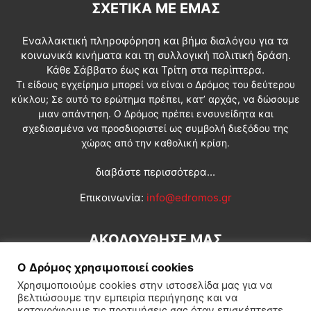
ΣΧΕΤΙΚΆ ΜΕ ΕΜΆΣ
Εναλλακτική πληροφόρηση και βήμα διαλόγου για τα
κοινωνικά κινήματα και τη συλλογική πολιτική δράση.
Κάθε Σάββατο έως και Τρίτη στα περίπτερα.
Τι είδους εγχείρημα μπορεί να είναι ο Δρόμος του δεύτερου
κύκλου; Σε αυτό το ερώτημα πρέπει, κατ’ αρχάς, να δώσουμε
μιαν απάντηση. Ο Δρόμος πρέπει ενσυνείδητα και
σχεδιασμένα να προσδιοριστεί ως συμβολή διεξόδου της
χώρας από την καθολική κρίση.
διαβάστε περισσότερα...
Επικοινωνία:
info@edromos.gr
ΑΚΟΛΟΥΘΗΣΕ ΜΑΣ
Ο Δρόμος χρησιμοποιεί cookies
Χρησιμοποιούμε cookies στην ιστοσελίδα μας για να
βελτιώσουμε την εμπειρία περιήγησης και να
καταγράφουμε τις προτιμήσεις σας όταν επισκέπτεστε