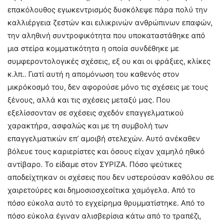
επακόλουθος εγωκεντρισμός δυσκόλεψε πάρα πολύ την
καλλιέργεια ζεστών και ειλικρινών ανθρώπινων επαφών,
την αληθινή συντροφικότητα που υποκαταστάθηκε από
μια στείρα κομματικότητα η οποία συνδέθηκε με
συμφεροντολογικές σχέσεις, εξ ου και οι φράξιες, κλίκες
κ.λπ.. Γιατί αυτή η απομόνωση του καθενός στον
μικρόκοσμό του, δεν αφορούσε μόνο τις σχέσεις με τους
ξένους, αλλά και τις σχέσεις μεταξύ μας. Που
εξελίσσονταν σε σχέσεις σχεδόν επαγγελματικού
χαρακτήρα, ασφαλώς και με τη συμβολή των
επαγγελματικών επ’ αμοιβή στελεχών. Αυτό ανέκαθεν
βόλευε τους καριερίστες και όσους είχαν χαμηλό ηθικό
αντίβαρο. Το είδαμε στον ΣΥΡΙΖΑ. Πόσο ψεύτικες
αποδείχτηκαν οι σχέσεις που δεν υστερούσαν καθόλου σε
χαιρετούρες και δημοσιοσχεσίτικα χαμόγελα. Από το
πόσο εύκολα αυτό το εγχείρημα θρυμματίστηκε. Από το
πόσο εύκολα έγιναν αλισβερίσια κάτω από το τραπέζι,