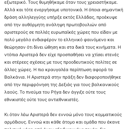
εξωτερικό. Τους θυμηθήκαμε όταν τους χρειαστήκαμε.
Αλλά και τότε ενεργήσαμε υποτονικά. Η όποια σημαντική
δράση αλληλεγγύης υπήρξε εκτός Ελλάδας, προέκυψε
από την αυθόρμητη ανάληψη πρωτοβουλιών από
αριστερούς σε πολλές ευρωπαϊκές χώρες που είδαν με
πολύ μεγάλο ενδιαφέρον το ελληνικό φαινόμενο και
θεώρησαν ότι δίνει ώθηση και στα δικά τους κινήματα. Η
ντόπια Αριστερά δεν είχε προσπαθήσει να χτίσει στενές
και στέρεες σχέσεις με τους προοδευτικούς πολίτες σε
άλλες χώρες. Η πιο κραυγαλέα περίπτωση αφορά τα
Βαλκάνια. Η Αριστερά στην πράξη δεν διαφοροποιήθηκε
από την περιφρόνηση της Δεξιάς για τους βαλκανικούς
λαούς. Το πνεύμα του Ρήγα δεν άγγιξε ούτε τους
εθνικιστές ούτε τους αντιεθνικιστές.
Κι όταν λέω Αριστερά δεν εννοώ μόνο τους κομματικούς
αρμόδιους. Εννοώ και κάθε άτομο και ομάδα που έκανε