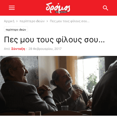
Αρχική
περίπτερο ιδεών
Πες μου τους φίλους σου…
περίπτερο ιδεών
Πες μου τους φίλους σου…
Από
Σύνταξη
-
28 Φεβρουαρίου, 2017