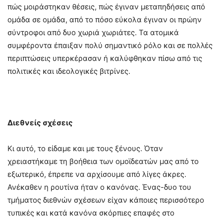
πώς μοιράστηκαν θέσεις, πώς έγιναν μεταπηδήσεις από
ομάδα σε ομάδα, από το πόσο εύκολα έγιναν οι πρώην
σύντροφοι από δυο χωριά χωριάτες. Τα ατομικά
συμφέροντα έπαιξαν πολύ σημαντικό ρόλο και σε πολλές
περιπτώσεις υπερκέρασαν ή καλύφθηκαν πίσω από τις
πολιτικές και ιδεολογικές βιτρίνες.
Διεθνείς σχέσεις
Κι αυτό, το είδαμε και με τους ξένους. Όταν
χρειαστήκαμε τη βοήθεια των ομοϊδεατών μας από το
εξωτερικό, έπρεπε να αρχίσουμε από λίγες άκρες.
Ανέκαθεν η ρουτίνα ήταν ο κανόνας. Ένας-δυο του
τμήματος διεθνών σχέσεων είχαν κάποιες περισσότερο
τυπικές και κατά κανόνα σκόρπιες επαφές στο