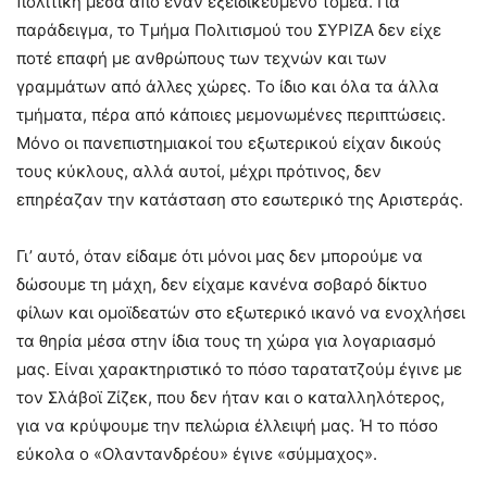
πολιτική μέσα από έναν εξειδικευμένο τομέα. Για
παράδειγμα, το Τμήμα Πολιτισμού του ΣΥΡΙΖΑ δεν είχε
ποτέ επαφή με ανθρώπους των τεχνών και των
γραμμάτων από άλλες χώρες. Το ίδιο και όλα τα άλλα
τμήματα, πέρα από κάποιες μεμονωμένες περιπτώσεις.
Μόνο οι πανεπιστημιακοί του εξωτερικού είχαν δικούς
τους κύκλους, αλλά αυτοί, μέχρι πρότινος, δεν
επηρέαζαν την κατάσταση στο εσωτερικό της Αριστεράς.
Γι’ αυτό, όταν είδαμε ότι μόνοι μας δεν μπορούμε να
δώσουμε τη μάχη, δεν είχαμε κανένα σοβαρό δίκτυο
φίλων και ομοϊδεατών στο εξωτερικό ικανό να ενοχλήσει
τα θηρία μέσα στην ίδια τους τη χώρα για λογαριασμό
μας. Είναι χαρακτηριστικό το πόσο ταρατατζούμ έγινε με
τον Σλάβοϊ Ζίζεκ, που δεν ήταν και ο καταλληλότερος,
για να κρύψουμε την πελώρια έλλειψή μας. Ή το πόσο
εύκολα ο «Ολαντανδρέου» έγινε «σύμμαχος».