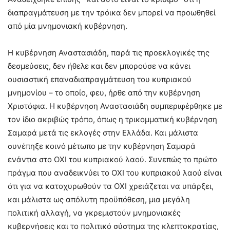
διαπραγμάτευση με την τρόικα δεν μπορεί να προωθηθεί
από μία μνημονιακή κυβέρνηση.
Η κυβέρνηση Αναστασιάδη, παρά τις προεκλογικές της
δεσμεύσεις, δεν ήθελε και δεν μπορούσε να κάνει
ουσιαστική επαναδιαπραγμάτευση του κυπριακού
μνημονίου – το οποίο, φευ, ήρθε από την κυβέρνηση
Χριστόφια. Η κυβέρνηση Αναστασιάδη συμπεριφέρθηκε με
τον ίδιο ακριβώς τρόπο, όπως η τρικομματική κυβέρνηση
Σαμαρά μετά τις εκλογές στην Ελλάδα. Και μάλιστα
συνέπηξε κοινό μέτωπο με την κυβέρνηση Σαμαρά
ενάντια στο ΟΧΙ του κυπριακού λαού. Συνεπώς το πρώτο
πράγμα που αναδεικνύει το ΟΧΙ του κυπριακού λαού είναι
ότι για να κατοχυρωθούν τα ΟΧΙ χρειάζεται να υπάρξει,
και μάλιστα ως απόλυτη προϋπόθεση, μια μεγάλη
πολιτική αλλαγή, να γκρεμιστούν μνημονιακές
κυβερνήσεις και το πολιτικό σύστημα της κλεπτοκρατίας,