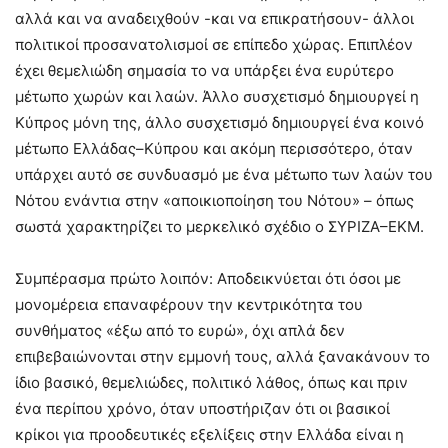
αλλά και να αναδειχθούν -και να επικρατήσουν- άλλοι
πολιτικοί προσανατολισμοί σε επίπεδο χώρας. Επιπλέον
έχει θεμελιώδη σημασία το να υπάρξει ένα ευρύτερο
μέτωπο χωρών και λαών. Άλλο συσχετισμό δημιουργεί η
Κύπρος μόνη της, άλλο συσχετισμό δημιουργεί ένα κοινό
μέτωπο Ελλάδας–Κύπρου και ακόμη περισσότερο, όταν
υπάρχει αυτό σε συνδυασμό με ένα μέτωπο των λαών του
Νότου ενάντια στην «αποικιοποίηση του Νότου» – όπως
σωστά χαρακτηρίζει το μερκελικό σχέδιο ο ΣΥΡΙΖΑ–ΕΚΜ.
Συμπέρασμα πρώτο λοιπόν: Αποδεικνύεται ότι όσοι με
μονομέρεια επαναφέρουν την κεντρικότητα του
συνθήματος «έξω από το ευρώ», όχι απλά δεν
επιβεβαιώνονται στην εμμονή τους, αλλά ξανακάνουν το
ίδιο βασικό, θεμελιώδες, πολιτικό λάθος, όπως και πριν
ένα περίπου χρόνο, όταν υποστήριζαν ότι οι βασικοί
κρίκοι για προοδευτικές εξελίξεις στην Ελλάδα είναι η