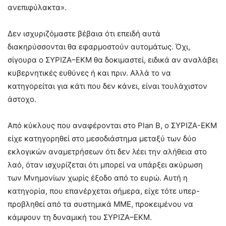
ανεπιφύλακτα».
Δεν ισχυριζόμαστε βέβαια ότι επειδή αυτά
διακηρύσσονται θα εφαρμοστούν αυτομάτως. Όχι,
σίγουρα ο ΣΥΡΙΖΑ–ΕΚΜ θα δοκιμαστεί, ειδικά αν αναλάβει
κυβερνητικές ευθύνες ή και πριν. Αλλά το να
κατηγορείται για κάτι που δεν κάνει, είναι τουλάχιστον
άστοχο.
Από κύκλους που αναφέρονται στο Plan B, o ΣΥΡΙΖΑ-ΕΚΜ
είχε κατηγορηθεί στο μεσοδιάστημα μεταξύ των δύο
εκλογικών αναμετρήσεων ότι δεν λέει την αλήθεια στο
λαό, όταν ισχυρίζεται ότι μπορεί να υπάρξει ακύρωση
των Μνημονίων χωρίς έξοδο από το ευρώ. Αυτή η
κατηγορία, που επανέρχεται σήμερα, είχε τότε υπερ-
προβληθεί από τα συστημικά ΜΜΕ, προκειμένου να
κάμψουν τη δυναμική του ΣΥΡΙΖΑ–ΕΚΜ.