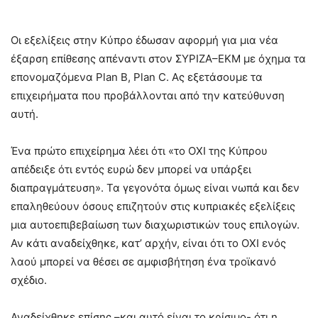
Οι εξελίξεις στην Κύπρο έδωσαν αφορμή για μια νέα
έξαρση επίθεσης απέναντι στον ΣΥΡΙΖΑ–ΕΚΜ με όχημα τα
επονομαζόμενα Plan B, Plan C. Ας εξετάσουμε τα
επιχειρήματα που προβάλλονται από την κατεύθυνση
αυτή.
Ένα πρώτο επιχείρημα λέει ότι «το ΟΧΙ της Κύπρου
απέδειξε ότι εντός ευρώ δεν μπορεί να υπάρξει
διαπραγμάτευση». Τα γεγονότα όμως είναι νωπά και δεν
επαληθεύουν όσους επιζητούν στις κυπριακές εξελίξεις
μια αυτοεπιβεβαίωση των διαχωριστικών τους επιλογών.
Αν κάτι αναδείχθηκε, κατ’ αρχήν, είναι ότι το ΟΧΙ ενός
λαού μπορεί να θέσει σε αμφισβήτηση ένα τροϊκανό
σχέδιο.
Αναδείχθηκε επίσης –και αυτό είναι το κρίσιμο- ότι η