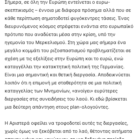
Σήμερα, σε όλη την Ευρώπη εντείνεται ο ευρω-
σκεπτικισμός – έννοια με διάφορα πρόσημα αλλά που σε
κάθε περίπτωση σηματοδοτεί φυγόκεντρες τάσεις. Ένας
διευρυνόμενος κόσμος στρέφεται ενάντια στο ευρωπαϊκό
πρότυπο που αναδύεται μέσα στην κρίση, υπό την
ηγεμονία του Μερκελισμού. Στη χώρα μας σήμερα ένα
μεγάλο κομμάτι του ριζοσπαστισμού προβληματίζεται σε
σχέση με τις εξελίξεις στην Ευρώπη και το ευρώ, ενώ
καταγγέλλει την κατακτητική πολιτική της Γερμανίας.
Είναι μια σημαντική και θετική διεργασία. Αποδεικνύεται
λοιπόν ότι η επιμονή με σταθερότητα σε μια πολιτική
καταγγελίας των Μνημονίων, «ανοίγει» ευρύτερες
διεργασίες στις συνειδήσεις του λαού. Κι εδώ βρίσκεται
μια δεύτερη απάντηση στους plan-ολογούντες.
Η Αριστερά οφείλει να τροφοδοτεί αυτές τις διεργασίες,
χωρίς όμως να ξεκόβεται από το λαό, θέτοντας αιτήματα