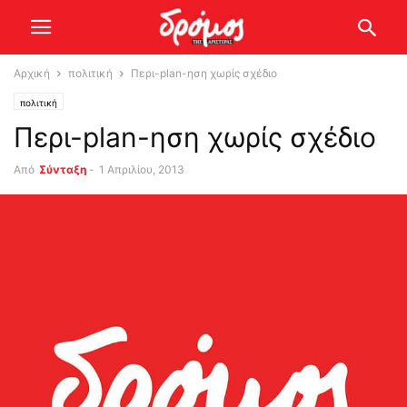
Αρχική
πολιτική
Περι-plan-ηση χωρίς σχέδιο
πολιτική
Περι-plan-ηση χωρίς σχέδιο
Από
Σύνταξη
-
1 Απριλίου, 2013