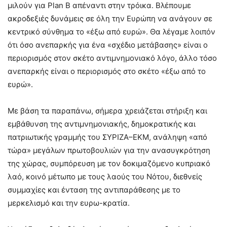
μιλούν για Plan B απέναντι στην τρόικα. Βλέπουμε
ακροδεξιές δυνάμεις σε όλη την Ευρώπη να ανάγουν σε
κεντρικό σύνθημα το «έξω από ευρώ». Θα λέγαμε λοιπόν
ότι όσο ανεπαρκής για ένα «σχέδιο μετάβασης» είναι ο
περιορισμός στον σκέτο αντιμνημονιακό λόγο, άλλο τόσο
ανεπαρκής είναι ο περιορισμός στο σκέτο «έξω από το
ευρώ».
Με βάση τα παραπάνω, σήμερα χρειάζεται στήριξη και
εμβάθυνση της αντιμνημονιακής, δημοκρατικής και
πατριωτικής γραμμής του ΣΥΡΙΖΑ–ΕΚΜ, ανάληψη «από
τώρα» μεγάλων πρωτοβουλιών για την ανασυγκρότηση
της χώρας, συμπόρευση με τον δοκιμαζόμενο κυπριακό
λαό, κοινό μέτωπο με τους λαούς του Νότου, διεθνείς
συμμαχίες και ένταση της αντιπαράθεσης με το
μερκελισμό και την ευρω-κρατία.