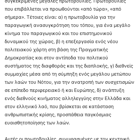
συγκεκριμένες μεγάλες πρωτοβουλίες. Πρωτοβουλίες
που επιβάλλεται να προωθούνται «από τώρα», «από
σήμερα». Τέτοιες είναι: α) η πρωτοβουλία για την
παραγωγική ανασυγκρότηση του τόπου, για ένα μεγάλο
κίνημα του παραγωγικού και του επιστημονικού
δυναμικού της χώρας, β) η επεξεργασία ενός νέου
πολιτειακού χάρτη στη βάση της Πραγματικής
Δημοκρατίας και στον αντίποδα του πολιτικού
συστήματος της διαφθοράς και της διαπλοκής, γ) διεθνείς
συμμαχίες μέσα από τη σύμπηξη ενός μεγάλου μετώπου
των λαών του Νότου, για την ανατροπή των συσχετισμών
σε επίπεδο περιφερειακό ή και Ευρώπης, δ) ανάπτυξη
ενός διεθνούς κινήματος αλληλεγγύης στην Ελλάδα και
στον ελληνικό λαό, που βρίσκεται σε κατάσταση
ανθρωπιστικής κρίσης, προσπάθεια παγκόσμιας
ευαισθητοποίησης των λαών.
Αυτές οι πρωτοβουλίες, συνυφασμένες με τον κεντρικό