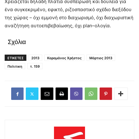
Χρειάζεται δηλαδή πλατιά συσπείρωση και δουλειά για
ένα συγκεκριμένο, εφικτό, ριζοσπαστικό σχέδιο διεξόδου
της χώρας – όχι εμμονή στο διαχωρισμό, όχι διαχωριστική
αναζήτηση αυτοεπιβεβαίωσης, όχι plan–ολογία.
Σχόλια
ΕΤΙΚΕΤΕΣ
2013
Καραμάνος Χρήστος
Μάρτιος 2013
Πολιτικη
τ. 159