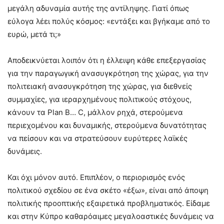
μεγάλη αδυναμία αυτής της αντίληψης. Γιατί όπως
εύλογα λέει πολύς κόσμος: «εντάξει και βγήκαμε από το
ευρώ, μετά τι;»
Αποδεικνύεται λοιπόν ότι η έλλειψη κάθε επεξεργασίας
για την παραγωγική ανασυγκρότηση της χώρας, για την
πολιτειακή ανασυγκρότηση της χώρας, για διεθνείς
συμμαχίες, για ιεραρχημένους πολιτικούς στόχους,
κάνουν τα Plan Β… C, μάλλον ρηχά, στερούμενα
περιεχομένου και δυναμικής, στερούμενα δυνατότητας
να πείσουν και να στρατεύσουν ευρύτερες λαϊκές
δυνάμεις.
Και όχι μόνον αυτό. Επιπλέον, ο περιορισμός ενός
πολιτικού σχεδίου σε ένα σκέτο «έξω», είναι από άποψη
πολιτικής προοπτικής εξαιρετικά προβληματικός. Είδαμε
και στην Κύπρο καθαρόαιμες μεγαλοαστικές δυνάμεις να