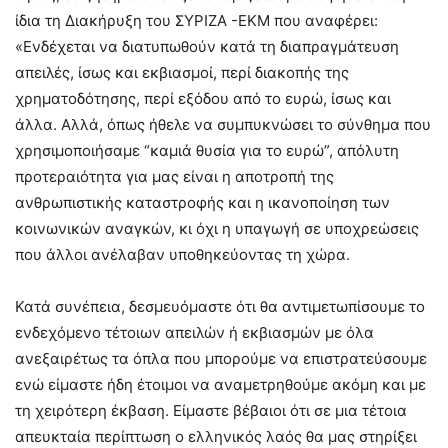
ίδια τη Διακήρυξη του ΣΥΡΙΖΑ -ΕΚΜ που αναφέρει:
«Ενδέχεται να διατυπωθούν κατά τη διαπραγμάτευση
απειλές, ίσως και εκβιασμοί, περί διακοπής της
χρηματοδότησης, περί εξόδου από το ευρώ, ίσως και
άλλα. Αλλά, όπως ήθελε να συμπυκνώσει το σύνθημα που
χρησιμοποιήσαμε “καμιά θυσία για το ευρώ”, απόλυτη
προτεραιότητα για μας είναι η αποτροπή της
ανθρωπιστικής καταστροφής και η ικανοποίηση των
κοινωνικών αναγκών, κι όχι η υπαγωγή σε υποχρεώσεις
που άλλοι ανέλαβαν υποθηκεύοντας τη χώρα.
Κατά συνέπεια, δεσμευόμαστε ότι θα αντιμετωπίσουμε το
ενδεχόμενο τέτοιων απειλών ή εκβιασμών με όλα
ανεξαιρέτως τα όπλα που μπορούμε να επιστρατεύσουμε
ενώ είμαστε ήδη έτοιμοι να αναμετρηθούμε ακόμη και με
τη χειρότερη έκβαση. Είμαστε βέβαιοι ότι σε μια τέτοια
απευκταία περίπτωση ο ελληνικός λαός θα μας στηρίξει