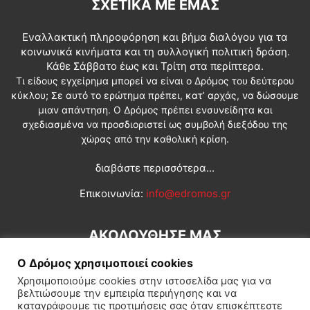
ΣΧΕΤΙΚΆ ΜΕ ΕΜΆΣ
Εναλλακτική πληροφόρηση και βήμα διαλόγου για τα
κοινωνικά κινήματα και τη συλλογική πολιτική δράση.
Κάθε Σάββατο έως και Τρίτη στα περίπτερα.
Τι είδους εγχείρημα μπορεί να είναι ο Δρόμος του δεύτερου
κύκλου; Σε αυτό το ερώτημα πρέπει, κατ’ αρχάς, να δώσουμε
μιαν απάντηση. Ο Δρόμος πρέπει ενσυνείδητα και
σχεδιασμένα να προσδιοριστεί ως συμβολή διεξόδου της
χώρας από την καθολική κρίση.
διαβάστε περισσότερα...
Επικοινωνία:
info@edromos.gr
ΑΚΟΛΟΥΘΗΣΕ ΜΑΣ
Ο Δρόμος χρησιμοποιεί cookies
Χρησιμοποιούμε cookies στην ιστοσελίδα μας για να
βελτιώσουμε την εμπειρία περιήγησης και να
καταγράφουμε τις προτιμήσεις σας όταν επισκέπτεστε