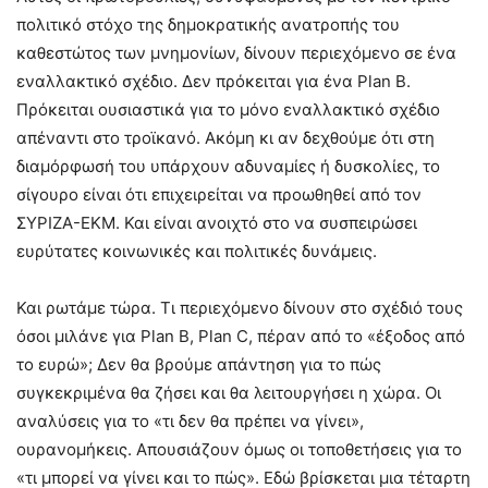
πολιτικό στόχο της δημοκρατικής ανατροπής του
καθεστώτος των μνημονίων, δίνουν περιεχόμενο σε ένα
εναλλακτικό σχέδιο. Δεν πρόκειται για ένα Plan B.
Πρόκειται ουσιαστικά για το μόνο εναλλακτικό σχέδιο
απέναντι στο τροϊκανό. Ακόμη κι αν δεχθούμε ότι στη
διαμόρφωσή του υπάρχουν αδυναμίες ή δυσκολίες, το
σίγουρο είναι ότι επιχειρείται να προωθηθεί από τον
ΣΥΡΙΖΑ-ΕΚΜ. Και είναι ανοιχτό στο να συσπειρώσει
ευρύτατες κοινωνικές και πολιτικές δυνάμεις.
Και ρωτάμε τώρα. Τι περιεχόμενο δίνουν στο σχέδιό τους
όσοι μιλάνε για Plan B, Plan C, πέραν από το «έξοδος από
το ευρώ»; Δεν θα βρούμε απάντηση για το πώς
συγκεκριμένα θα ζήσει και θα λειτουργήσει η χώρα. Οι
αναλύσεις για το «τι δεν θα πρέπει να γίνει»,
ουρανομήκεις. Απουσιάζουν όμως οι τοποθετήσεις για το
«τι μπορεί να γίνει και το πώς». Εδώ βρίσκεται μια τέταρτη