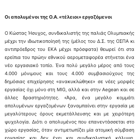
Οι απολυμένοι της Ο.Α. «τέλειοι» εργαζόμενοι
Ο Κώστας Ήσυχος, συνδικαλιστής της παλιάς Ολυμπιακής
μέχρι την ιδιωτικοποίησή της (μέλος του Δ.Σ. της ΟΣΠΑ κι
αντιπρόεδρος του ΕΚΑ μέχρι πρόσφατα) θεωρεί ότι στα
ερείπια του πρώην εθνικού αερομεταφορέα στήνεται ένα
νέο εργασιακό τοπίο. Ένα πολύ μεγάλο μέρος από τους
4.000 μόνιμους και τους 4.000 συμβασιούχους της
δημόσιας επιχείρησης «ανακυκλώθηκε» σε νέες μορφές
εργασίας όχι μόνο στη MIG, αλλά και στην Aegean και σε
άλλες δραστηριότητες. «Άρα, ένα μεγάλο κομμάτι
απολυμένων εργαζομένων ξαναμπαίνει στην εργασία με
μεγαλύτερους όρους εκμετάλλευσης και με χειρότερη
ψυχολογία. Διότι ο απολυμένος που επανεντάσσεται στο
χώρο εργασίας, όταν αντιμετωπίζει μία ατομική σύμβαση
εργασίας και δεν έχει και συνδικαλιστική κάλυψη,