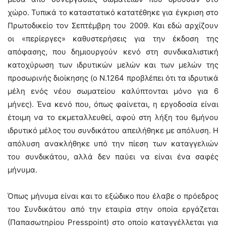
χώρο. Τυπικά το καταστατικό κατατέθηκε για έγκριση στο
Πρωτοδικείο τον Σεπτέμβρη του 2009. Και εδώ αρχίζουν
οι «περίεργες» καθυστερήσεις για την έκδοση της
απόφασης, που δημιουργούν κενό στη συνδικαλιστική
κατοχύρωση των ιδρυτικών μελών και των μελών της
προσωρινής διοίκησης (ο Ν.1264 προβλέπει ότι τα ιδρυτικά
μέλη ενός νέου σωματείου καλύπτονται μόνο για 6
μήνες). Ένα κενό που, όπως φαίνεται, η εργοδοσία είναι
έτοιμη να το εκμεταλλευθεί, αφού στη λήξη του 6μήνου
ιδρυτικό μέλος του συνδικάτου απειλήθηκε με απόλυση. Η
απόλυση ανακλήθηκε υπό την πίεση των καταγγελιών
του συνδικάτου, αλλά δεν παύει να είναι ένα σαφές
μήνυμα.
Όπως μήνυμα είναι και το εξώδικο που έλαβε ο πρόεδρος
του Συνδικάτου από την εταιρία στην οποία εργάζεται
(Παπασωτηρίου Presspoint) στο οποίο καταγγέλλεται για