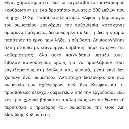
Είναι χαρακτηριστικό πώς οι εργολάβοι του καθαρισμού
«καθάρισαν» με ένα δραστήριο σωματείο 200 μελών που
υπήρχε. Ο Χρ. Παπαδέας εξιστορεί: «Αφού η δημιουργία
του σωματείου φρενάρισε την αυθαιρεσία, κατάκτησε
ορισμένα πράγματα, δεδουλευμένα κ.λπ., η ίδια η εταιρία
παράτησε το έργο πριν λήξει η σύμβαση. Δημιουργήθηκε
άλλη εταιρία με καινούργια σύμβαση, πήρε το έργο της
καθαριότητας -όλα αυτά παιχνιδάκια μεταξύ τους-
έβαλαν καινούργιους όρους για να προσλάβουν τους
εργαζόμενους στη δουλειά και, φυσικά, μέσα εκεί δεν
χώραγε ένα σωματείο». Αντίστοιχα διαλύθηκε και ένα
σωματείο των αχθοφόρων, ενώ δεν έλειψαν και οι
προσπάθειες ελέγχου σωματείων από την εργοδοσία. Εδώ
και τρία χρόνια βρίσκεται απολυμένος και σε δικαστική
περιπέτεια ο πρόεδρος του σωματείου της Gold Air,
Μανώλης Κυδωνάκης.