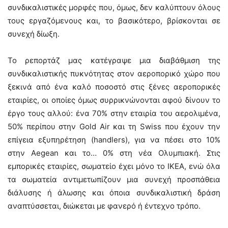
συνδικαλιστικές μορφές που, όμως, δεν καλύπτουν όλους
τους εργαζόμενους και, το βασικότερο, βρίσκονται σε
συνεχή δίωξη.
Το ρεπορτάζ μας κατέγραψε μια διαβάθμιση της
συνδικαλιστικής πυκνότητας στον αεροπορικό χώρο που
ξεκινά από ένα καλό ποσοστό στις ξένες αεροπορικές
εταιρίες, οι οποίες όμως συρρικνώνονται αφού δίνουν το
έργο τους αλλού: ένα 70% στην εταιρία του αερολιμένα,
50% περίπου στην Gold Air και τη Swiss που έχουν την
επίγεια εξυπηρέτηση (handlers), για να πέσει στο 10%
στην Aegean και το… 0% στη νέα Ολυμπιακή. Στις
εμπορικές εταιρίες, σωματείο έχει μόνο το ΙΚΕΑ, ενώ όλα
τα σωματεία αντιμετωπίζουν μια συνεχή προσπάθεια
διάλυσης ή άλωσης και όποια συνδικαλιστική δράση
αναπτύσσεται, διώκεται με φανερό ή έντεχνο τρόπο.