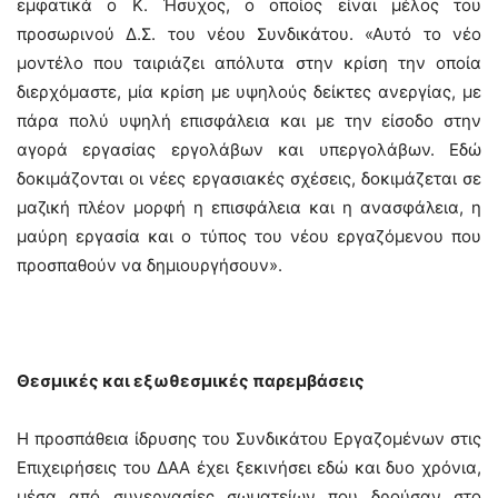
εμφατικά ο Κ. Ήσυχος, ο οποίος είναι μέλος του
προσωρινού Δ.Σ. του νέου Συνδικάτου. «Αυτό το νέο
μοντέλο που ταιριάζει απόλυτα στην κρίση την οποία
διερχόμαστε, μία κρίση με υψηλούς δείκτες ανεργίας, με
πάρα πολύ υψηλή επισφάλεια και με την είσοδο στην
αγορά εργασίας εργολάβων και υπεργολάβων. Εδώ
δοκιμάζονται οι νέες εργασιακές σχέσεις, δοκιμάζεται σε
μαζική πλέον μορφή η επισφάλεια και η ανασφάλεια, η
μαύρη εργασία και ο τύπος του νέου εργαζόμενου που
προσπαθούν να δημιουργήσουν».
Θεσμικές και εξωθεσμικές παρεμβάσεις
Η προσπάθεια ίδρυσης του Συνδικάτου Εργαζομένων στις
Επιχειρήσεις του ΔΑΑ έχει ξεκινήσει εδώ και δυο χρόνια,
μέσα από συνεργασίες σωματείων που δρούσαν στο