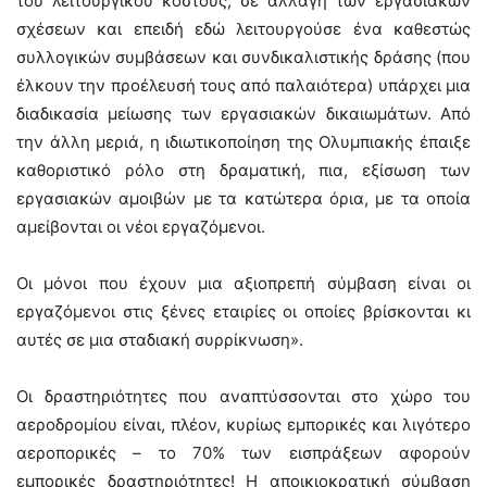
του λειτουργικού κόστους, σε αλλαγή των εργασιακών
σχέσεων και επειδή εδώ λειτουργούσε ένα καθεστώς
συλλογικών συμβάσεων και συνδικαλιστικής δράσης (που
έλκουν την προέλευσή τους από παλαιότερα) υπάρχει μια
διαδικασία μείωσης των εργασιακών δικαιωμάτων. Από
την άλλη μεριά, η ιδιωτικοποίηση της Ολυμπιακής έπαιξε
καθοριστικό ρόλο στη δραματική, πια, εξίσωση των
εργασιακών αμοιβών με τα κατώτερα όρια, με τα οποία
αμείβονται οι νέοι εργαζόμενοι.
Οι μόνοι που έχουν μια αξιοπρεπή σύμβαση είναι οι
εργαζόμενοι στις ξένες εταιρίες οι οποίες βρίσκονται κι
αυτές σε μια σταδιακή συρρίκνωση».
Οι δραστηριότητες που αναπτύσσονται στο χώρο του
αεροδρομίου είναι, πλέον, κυρίως εμπορικές και λιγότερο
αεροπορικές – το 70% των εισπράξεων αφορούν
εμπορικές δραστηριότητες! Η αποικιοκρατική σύμβαση