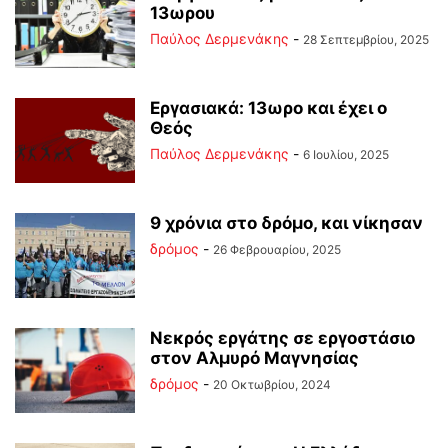
13ωρου
Παύλος Δερμενάκης
-
28 Σεπτεμβρίου, 2025
Εργασιακά: 13ωρο και έχει ο
Θεός
Παύλος Δερμενάκης
-
6 Ιουλίου, 2025
9 χρόνια στο δρόμο, και νίκησαν
δρόμος
-
26 Φεβρουαρίου, 2025
Νεκρός εργάτης σε εργοστάσιο
στον Αλμυρό Μαγνησίας
δρόμος
-
20 Οκτωβρίου, 2024