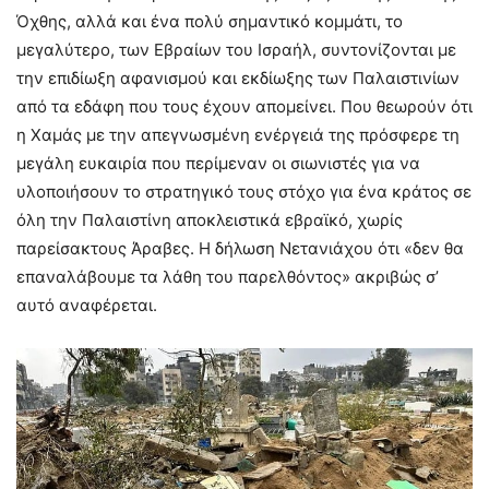
Όχθης, αλλά και ένα πολύ σημαντικό κομμάτι, το
μεγαλύτερο, των Εβραίων του Ισραήλ, συντονίζονται με
την επιδίωξη αφανισμού και εκδίωξης των Παλαιστινίων
από τα εδάφη που τους έχουν απομείνει. Που θεωρούν ότι
η Χαμάς με την απεγνωσμένη ενέργειά της πρόσφερε τη
μεγάλη ευκαιρία που περίμεναν οι σιωνιστές για να
υλοποιήσουν το στρατηγικό τους στόχο για ένα κράτος σε
όλη την Παλαιστίνη αποκλειστικά εβραϊκό, χωρίς
παρείσακτους Άραβες. Η δήλωση Νετανιάχου ότι «δεν θα
επαναλάβουμε τα λάθη του παρελθόντος» ακριβώς σ’
αυτό αναφέρεται.