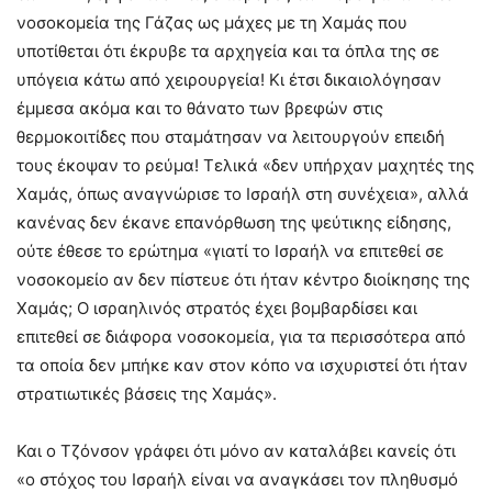
νοσοκομεία της Γάζας ως μάχες με τη Χαμάς που
υποτίθεται ότι έκρυβε τα αρχηγεία και τα όπλα της σε
υπόγεια κάτω από χειρουργεία! Κι έτσι δικαιολόγησαν
έμμεσα ακόμα και το θάνατο των βρεφών στις
θερμοκοιτίδες που σταμάτησαν να λειτουργούν επειδή
τους έκοψαν το ρεύμα! Τελικά «δεν υπήρχαν μαχητές της
Χαμάς, όπως αναγνώρισε το Ισραήλ στη συνέχεια», αλλά
κανένας δεν έκανε επανόρθωση της ψεύτικης είδησης,
ούτε έθεσε το ερώτημα «γιατί το Ισραήλ να επιτεθεί σε
νοσοκομείο αν δεν πίστευε ότι ήταν κέντρο διοίκησης της
Χαμάς; Ο ισραηλινός στρατός έχει βομβαρδίσει και
επιτεθεί σε διάφορα νοσοκομεία, για τα περισσότερα από
τα οποία δεν μπήκε καν στον κόπο να ισχυριστεί ότι ήταν
στρατιωτικές βάσεις της Χαμάς».
Και ο Τζόνσον γράφει ότι μόνο αν καταλάβει κανείς ότι
«ο στόχος του Ισραήλ είναι να αναγκάσει τον πληθυσμό