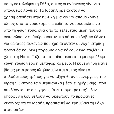
να εγκαταλείψει τη Γάζα, αυτές οι ενέργειες γίνονται
απολύτως λογικές. Το Ισραήλ χρειαζόταν να
χρησιμοποιήσει στρατιωτική βία για να απομακρύνει
όλους από το νοσοκομείο επειδή τα νοσοκομεία είναι,
από τη φύση τους, ένα από τα τελευταία μέρη που θα
εκκενώσουν οι άνθρωποι».«Αυτό σήμαινε βέβαιο θάνατο
για δεκάδες ασθενείς που χρειάζονταν συνεχή ιατρική
φροντίδα και δεν μπορούσαν να κάνουν ένα ταξίδι 50
χλμ. στη Νότια Γάζα με τα πόδια μέσα από μια εμπόλεμη
ζώνη χωρίς νερό ή μεταφορικό μέσο. Η κυβέρνηση κάνει
βίαιες μεταφορές πληθυσμών και αυτός είναι ο
απλούστερος τρόπος για να εξηγηθούν οι ενέργειες του
Ισραήλ, ωστόσο τα αμερικανικά μέσα ενημέρωσης –που
συνδέονται με αφηγήσεις “αντιτρομοκρατίας”– δεν
μπορούν ή δεν θέλουν να σκεφτούν το προφανές
γεγονός: ότι το Ισραήλ προσπαθεί να ερημώσει τη Γάζα
σταδιακά.»