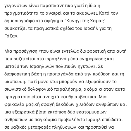
γεγονότων είναι παραπλανητικό γιατί η ίδια η
πραγματικότητα το αναιρεί και το ακυρώνει. Κατά τον
δημοσιογράφο «το αφήγημα “Κυνήγι της Χαμάς”
συσκοτίζει τα πραγματικά σχέδια του Ισραήλ για τη
Γάζα».
Μια προσέγγιση «που είναι εντελώς διαφορετική από αυτή
που συζητείται στα ισραηλινά μέσα ενημέρωσης και
μεταξύ των Ισραηλινών πολιτικών ηγετών». Σε
διαφορετική βάση η προπαγάνδα από την πρόθεση και τη
σκόπευση. Γιατί μόνο έτσι μπορούν να εξωραΐσουν το
σιωνιστικό δολοφονικό παραλήρημα, ακόμα κι όταν αυτό
πραγματοποιείται ανοιχτά και θριαμβευτικά. Μια
φρικαλέα μαζική σφαγή δεκάδων χιλιάδων ανθρώπων και
μια εξαιρετικά βίαιη εκτόπιση δύο εκατομμυρίων
ανθρώπων με παγκόσμια προβολή!«Το Ισραήλ επιδίδεται
σε μαζικές μεταφορές πληθυσμών και προσπαθεί να