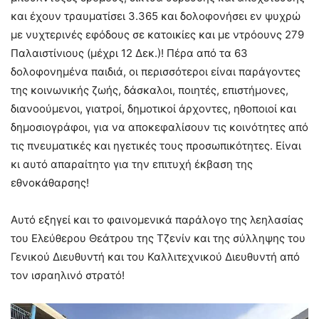
και έχουν τραυματίσει 3.365 και δολοφονήσει εν ψυχρώ
με νυχτερινές εφόδους σε κατοικίες και με ντρόουνς 279
Παλαιστίνιους (μέχρι 12 Δεκ.)! Πέρα από τα 63
δολοφονημένα παιδιά, οι περισσότεροι είναι παράγοντες
της κοινωνικής ζωής, δάσκαλοι, ποιητές, επιστήμονες,
διανοούμενοι, γιατροί, δημοτικοί άρχοντες, ηθοποιοί και
δημοσιογράφοι, για να αποκεφαλίσουν τις κοινότητες από
τις πνευματικές και ηγετικές τους προσωπικότητες. Είναι
κι αυτό απαραίτητο για την επιτυχή έκβαση της
εθνοκάθαρσης!
Αυτό εξηγεί και το φαινομενικά παράλογο της λεηλασίας
του Ελεύθερου Θεάτρου της Τζενίν και της σύλληψης του
Γενικού Διευθυντή και του Καλλιτεχνικού Διευθυντή από
τον ισραηλινό στρατό!