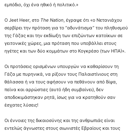
εμπόδιο, όχι ένα ηθικό ή πολιτικό.»
Ο Jeet Heer, στο
The
Nation
, έγραψε ότι «ο Νετανιάχου
σερβίρει την πρόταση για το “αδυνάτισμα” του πληθυσμού
της Γάζας και την εκδίωξη των επιζώντων κατοίκων σε
γειτονικές χώρες, μια πρόταση που υποβάλλει στους
ηγέτες και των δύο κομμάτων στο Κογκρέσο (των ΗΠΑ)».
Οι προτάσεις ορισμένων υπουργών να καθαρίσουν τη
Γάζα με πυρηνικά, να ρίξουν τους Παλαιστίνιους στη
θάλασσα ή να τους αφήσουν να πεθάνουν από δίψα,
πείνα και αρρώστιες (αυτό ήδη συμβαίνει), δεν
αποδοκιμάστηκαν ρητά, ίσως για να κρατηθούν σαν
έσχατες λύσεις!
Οι έννοιες της δικαιοσύνης και της ανθρωπιάς είναι
εντελώς άγνωστες στους σιωνιστές Εβραίους και τους