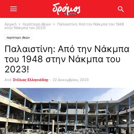
Αρχική
περίπτερο ιδεών
Παλαιστίνη: Από την Νάκμπα του 1948
στην Νάκμπα του 2023!
περίπτερο ιδεών
Παλαιστίνη: Από την Νάκμπα
του 1948 στην Νάκμπα του
2023!
Από
Στέλιος Ελληνιάδης
-
22 Δεκεμβρίου, 2023