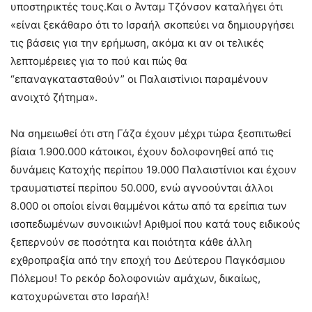
υποστηρικτές τους.Και ο Άνταμ Τζόνσον καταλήγει ότι
«είναι ξεκάθαρο ότι το Ισραήλ σκοπεύει να δημιουργήσει
τις βάσεις για την ερήμωση, ακόμα κι αν οι τελικές
λεπτομέρειες για το πού και πώς θα
“επαναγκατασταθούν” οι Παλαιστίνιοι παραμένουν
ανοιχτό ζήτημα».
Να σημειωθεί ότι στη Γάζα έχουν μέχρι τώρα ξεσπιτωθεί
βίαια 1.900.000 κάτοικοι, έχουν δολοφονηθεί από τις
δυνάμεις Κατοχής περίπου 19.000 Παλαιστίνιοι και έχουν
τραυματιστεί περίπου 50.000, ενώ αγνοούνται άλλοι
8.000 οι οποίοι είναι θαμμένοι κάτω από τα ερείπια των
ισοπεδωμένων συνοικιών! Αριθμοί που κατά τους ειδικούς
ξεπερνούν σε ποσότητα και ποιότητα κάθε άλλη
εχθροπραξία από την εποχή του Δεύτερου Παγκόσμιου
Πόλεμου! Το ρεκόρ δολοφονιών αμάχων, δικαίως,
κατοχυρώνεται στο Ισραήλ!