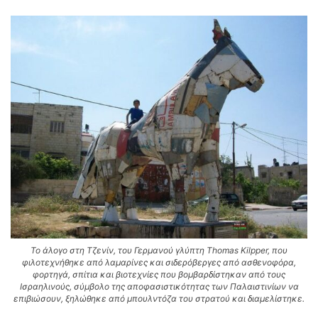
Το άλογο στη Τζενίν, του Γερμανού γλύπτη Thomas Kilpper, που
φιλοτεχνήθηκε από λαμαρίνες και σιδερόβεργες από ασθενοφόρα,
φορτηγά, σπίτια και βιοτεχνίες που βομβαρδίστηκαν από τους
Ισραηλινούς, σύμβολο της αποφασιστικότητας των Παλαιστινίων να
επιβιώσουν, ξηλώθηκε από μπουλντόζα του στρατού και διαμελίστηκε.