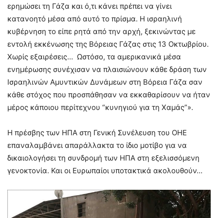
ερημώσει τη Γάζα και ό,τι κάνει πρέπει να γίνει
κατανοητό μέσα από αυτό το πρίσμα. Η ισραηλινή
κυβέρνηση το είπε ρητά από την αρχή, ξεκινώντας με
εντολή εκκένωσης της Βόρειας Γάζας στις 13 Οκτωβρίου.
Χωρίς εξαιρέσεις… Ωστόσο, τα αμερικανικά μέσα
ενημέρωσης συνέχισαν να πλαισιώνουν κάθε δράση των
Ισραηλινών Αμυντικών Δυνάμεων στη Βόρεια Γάζα σαν
κάθε στόχος που προσπάθησαν να εκκαθαρίσουν να ήταν
μέρος κάποιου περίτεχνου “κυνηγιού για τη Χαμάς”».
Η πρέσβης των ΗΠΑ στη Γενική Συνέλευση του ΟΗΕ
επαναλαμβάνει απαράλλακτα το ίδιο μοτίβο για να
δικαιολογήσει τη συνδρομή των ΗΠΑ στη εξελισσόμενη
γενοκτονία. Και οι Ευρωπαίοι υποτακτικά ακολουθούν…