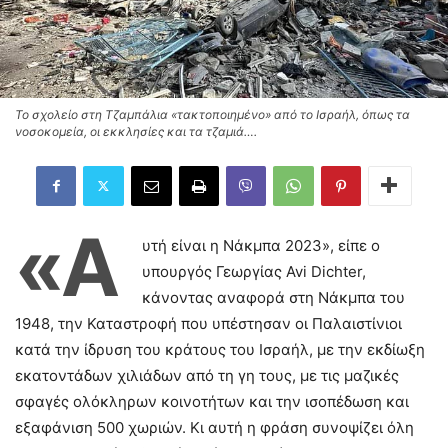
Το σχολείο στη Τζαμπάλια «τακτοποιημένο» από το Ισραήλ, όπως τα
νοσοκομεία, οι εκκλησίες και τα τζαμιά….
«Α
υτή είναι η Νάκμπα 2023», είπε ο
υπουργός Γεωργίας Avi Dichter,
κάνοντας αναφορά στη Νάκμπα του
1948, την Καταστροφή που υπέστησαν οι Παλαιστίνιοι
κατά την ίδρυση του κράτους του Ισραήλ, με την εκδίωξη
εκατοντάδων χιλιάδων από τη γη τους, με τις μαζικές
σφαγές ολόκληρων κοινοτήτων και την ισοπέδωση και
εξαφάνιση 500 χωριών. Κι αυτή η φράση συνοψίζει όλη