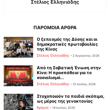
Στέλιος Ελληνιάδης
ΠΑΡΟΜΟΙΑ ΑΡΘΡΑ
Ο ξεπεσμός της Δύσης και οι
δημοκρατικές πρωτοβουλίες
της Κίνας
Στέλιος Ελληνιάδης
-
2 Αυγούστου, 2026
Από τη Σοβιετική Ένωση στην
Κίνα: Η προσπάθεια για το
σοσιαλισμό...
Στέλιος Ελληνιάδης
-
22 Ιουλίου, 2026
Στοχοποιούν τα παιδιά σκόπιμα,
ως μέρος της γενοκτονίας
δρόμος
-
16 Ιουλίου, 2026