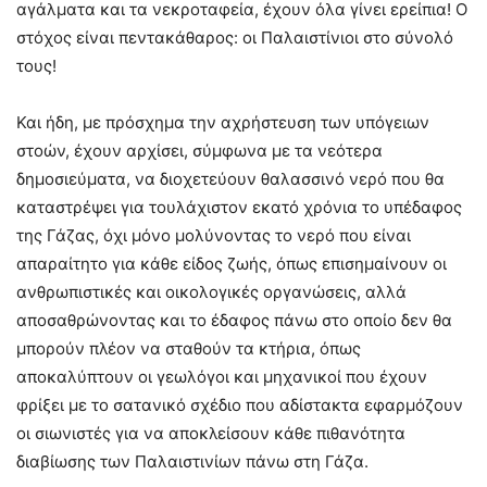
αγάλματα και τα νεκροταφεία, έχουν όλα γίνει ερείπια! Ο
στόχος είναι πεντακάθαρος: οι Παλαιστίνιοι στο σύνολό
τους!
Και ήδη, με πρόσχημα την αχρήστευση των υπόγειων
στοών, έχουν αρχίσει, σύμφωνα με τα νεότερα
δημοσιεύματα, να διοχετεύουν θαλασσινό νερό που θα
καταστρέψει για τουλάχιστον εκατό χρόνια το υπέδαφος
της Γάζας, όχι μόνο μολύνοντας το νερό που είναι
απαραίτητο για κάθε είδος ζωής, όπως επισημαίνουν οι
ανθρωπιστικές και οικολογικές οργανώσεις, αλλά
αποσαθρώνοντας και το έδαφος πάνω στο οποίο δεν θα
μπορούν πλέον να σταθούν τα κτήρια, όπως
αποκαλύπτουν οι γεωλόγοι και μηχανικοί που έχουν
φρίξει με το σατανικό σχέδιο που αδίστακτα εφαρμόζουν
οι σιωνιστές για να αποκλείσουν κάθε πιθανότητα
διαβίωσης των Παλαιστινίων πάνω στη Γάζα.