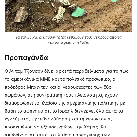
Τα τανκς και οι μπουλντόζες ξεθάβουν τους νεκρούς από τα
νεκροταφεία στη Γάζα!
Προπαγάνδα
Ο Άνταμ Τζόνσον δίνει αρκετά παραδείγματα για το πώς
τα αμερικάνικα ΜΜΕ και το πολιτικό προσωπικό, ο
πρόεδρος Μπάιντεν και οι γερουσιαστές των δύο
σωμάτων, στη συντριπτική τους πλειονότητα, έχουν
διαμορφώσει το πλαίσιο της αμερικανικής πολιτικής με
βάση το αφήγημα ότι το Ισραήλ διενεργεί όλα αυτά τα
εγκλήματα, την εθνοκάθαρση και τη γενοκτονία,
προκειμένου να εξουδετερώσει την Χαμάς. Και
αποδείχνει ότι αυτό το πλαίσιο προσέγγισης των