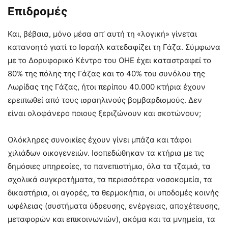
Επιδρομές
Και, βέβαια, μόνο μέσα απ’ αυτή τη «λογική» γίνεται
κατανοητό γιατί το Ισραήλ κατεδαφίζει τη Γάζα. Σύμφωνα
με το Δορυφορικό Κέντρο του ΟΗΕ έχει καταστραφεί το
80% της πόλης της Γάζας και το 40% του συνόλου της
Λωρίδας της Γάζας, ήτοι περίπου 40.000 κτήρια έχουν
ερειπωθεί από τους ισραηλινούς βομβαρδισμούς. Δεν
είναι ολοφάνερο ποιους ξεριζώνουν και σκοτώνουν;
Ολόκληρες συνοικίες έχουν γίνει μπάζα και τάφοι
χιλιάδων οικογενειών. Ισοπεδώθηκαν τα κτήρια με τις
δημόσιες υπηρεσίες, το πανεπιστήμιο, όλα τα τζαμιά, τα
σχολικά συγκροτήματα, τα περισσότερα νοσοκομεία, τα
δικαστήρια, οι αγορές, τα θερμοκήπια, οι υποδομές κοινής
ωφέλειας (συστήματα ύδρευσης, ενέργειας, αποχέτευσης,
μεταφορών και επικοινωνιών), ακόμα και τα μνημεία, τα