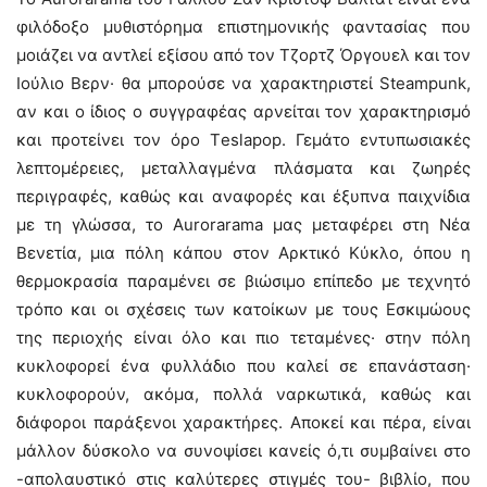
φιλόδοξο μυθιστόρημα επιστημονικής φαντασίας που
μοιάζει να αντλεί εξίσου από τον Τζορτζ Όργουελ και τον
Ιούλιο Βερν· θα μπορούσε να χαρακτηριστεί Steampunk,
αν και ο ίδιος ο συγγραφέας αρνείται τον χαρακτηρισμό
και προτείνει τον όρο Τeslapop. Γεμάτο εντυπωσιακές
λεπτομέρειες, μεταλλαγμένα πλάσματα και ζωηρές
περιγραφές, καθώς και αναφορές και έξυπνα παιχνίδια
με τη γλώσσα, το Aurorarama μας μεταφέρει στη Νέα
Βενετία, μια πόλη κάπου στον Αρκτικό Κύκλο, όπου η
θερμοκρασία παραμένει σε βιώσιμο επίπεδο με τεχνητό
τρόπο και οι σχέσεις των κατοίκων με τους Εσκιμώους
της περιοχής είναι όλο και πιο τεταμένες· στην πόλη
κυκλοφορεί ένα φυλλάδιο που καλεί σε επανάσταση·
κυκλοφορούν, ακόμα, πολλά ναρκωτικά, καθώς και
διάφοροι παράξενοι χαρακτήρες. Αποκεί και πέρα, είναι
μάλλον δύσκολο να συνοψίσει κανείς ό,τι συμβαίνει στο
-απολαυστικό στις καλύτερες στιγμές του- βιβλίο, που