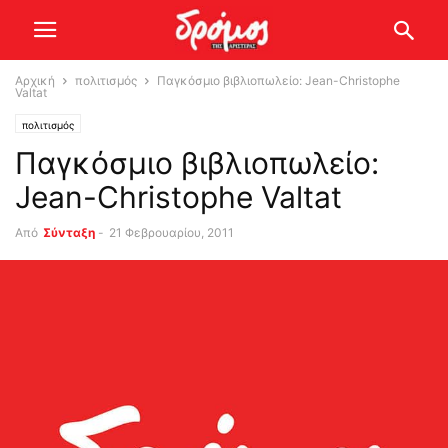
Αρχική
πολιτισμός
Παγκόσμιο βιβλιοπωλείο: Jean-Christophe
Valtat
πολιτισμός
Παγκόσμιο βιβλιοπωλείο:
Jean-Christophe Valtat
Από
Σύνταξη
-
21 Φεβρουαρίου, 2011