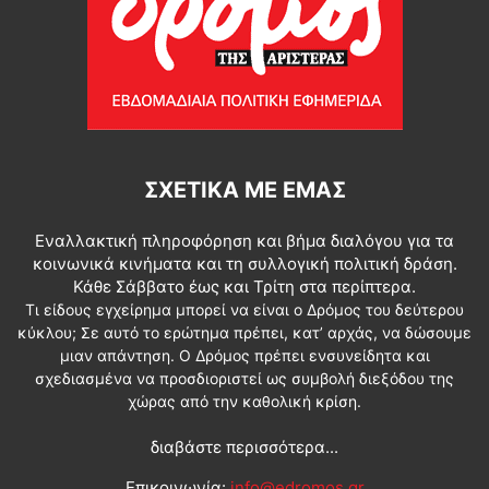
ΣΧΕΤΙΚΆ ΜΕ ΕΜΆΣ
Εναλλακτική πληροφόρηση και βήμα διαλόγου για τα
κοινωνικά κινήματα και τη συλλογική πολιτική δράση.
Κάθε Σάββατο έως και Τρίτη στα περίπτερα.
Τι είδους εγχείρημα μπορεί να είναι ο Δρόμος του δεύτερου
κύκλου; Σε αυτό το ερώτημα πρέπει, κατ’ αρχάς, να δώσουμε
μιαν απάντηση. Ο Δρόμος πρέπει ενσυνείδητα και
σχεδιασμένα να προσδιοριστεί ως συμβολή διεξόδου της
χώρας από την καθολική κρίση.
διαβάστε περισσότερα...
Επικοινωνία:
info@edromos.gr