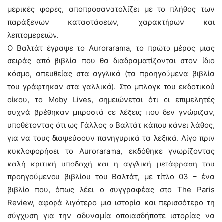
μερικές φορές, αποπροσανατολίζει με το πλήθος των
παράξενων καταστάσεων, χαρακτήρων και
λεπτομερειών.
Ο Βαλτάτ έγραψε το Aurorarama, το πρώτο μέρος μιας
σειράς από βιβλία που θα διαδραματίζονται στον ίδιο
κόσμο, απευθείας στα αγγλικά (τα προηγούμενα βιβλία
του γράφτηκαν στα γαλλικά). Στο μπλογκ του εκδοτικού
οίκου, το Moby Lives, σημειώνεται ότι οι επιμελητές
συχνά βρέθηκαν μπροστά σε λέξεις που δεν γνώριζαν,
υποθέτοντας ότι ως Γάλλος ο Βαλτάτ κάπου κάνει λάθος,
για να τους διαψεύσουν πανηγυρικά τα λεξικά. Λίγο πριν
κυκλοφορήσει το Aurorarama, εκδόθηκε γνωρίζοντας
καλή κριτική υποδοχή και η αγγλική μετάφραση του
προηγούμενου βιβλίου του Βαλτάτ, με τίτλο 03 – ένα
βιβλίο που, όπως λέει ο συγγραφέας στο The Paris
Review, αφορά λιγότερο μια ιστορία και περισσότερο τη
σύγχυση για την αδυναμία οποιασδήποτε ιστορίας να