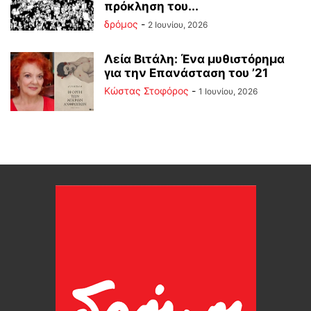
πρόκληση του...
δρόμος
-
2 Ιουνίου, 2026
Λεία Βιτάλη: Ένα μυθιστόρημα
για την Επανάσταση του ’21
Κώστας Στοφόρος
-
1 Ιουνίου, 2026