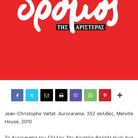
Jean-Christophe Valtat:
Aurorarama
. 352 σελίδες, Melville
House, 2010
Το Aurorarama του Γάλλου Ζαν Κριστόφ Βαλτάτ είναι ένα