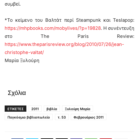
συμβεί.
*Το κείμενο του Βαλτάτ περί Steampunk και Teslapop:
https://mhpbooks.com/mobylives/?p=19828
. Η συνέντευξη
στο The Paris Review:
https://www.theparisreview.org/blog/2010/07/26/jean-
christophe-valtat/
Μαρία Ξυλούρη
Σχόλια
ΕΤΙΚΕΤΕΣ
2011
βιβλία
Ξυλούρη Μαρία
Παγκόσμιο βιβλιοπωλείο
τ. 53
Φεβρουάριος 2011