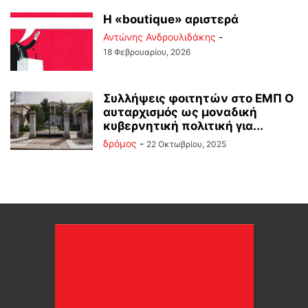
Η «boutique» αριστερά
Αντώνης Ανδρουλιδάκης
-
18 Φεβρουαρίου, 2026
Συλλήψεις φοιτητών στο ΕΜΠ Ο
αυταρχισμός ως μοναδική
κυβερνητική πολιτική για...
δρόμος
-
22 Οκτωβρίου, 2025