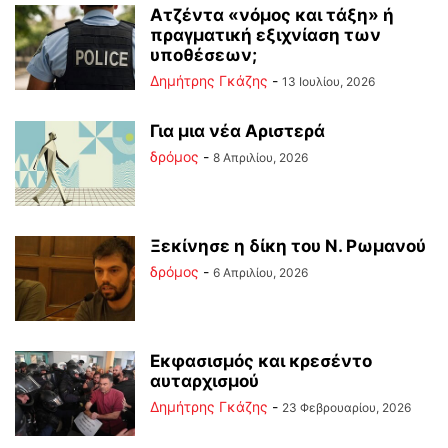
Ατζέντα «νόμος και τάξη» ή
πραγματική εξιχνίαση των
υποθέσεων;
Δημήτρης Γκάζης
-
13 Ιουλίου, 2026
Για μια νέα Αριστερά
δρόμος
-
8 Απριλίου, 2026
Ξεκίνησε η δίκη του Ν. Ρωμανού
δρόμος
-
6 Απριλίου, 2026
Εκφασισμός και κρεσέντο
αυταρχισμού
Δημήτρης Γκάζης
-
23 Φεβρουαρίου, 2026