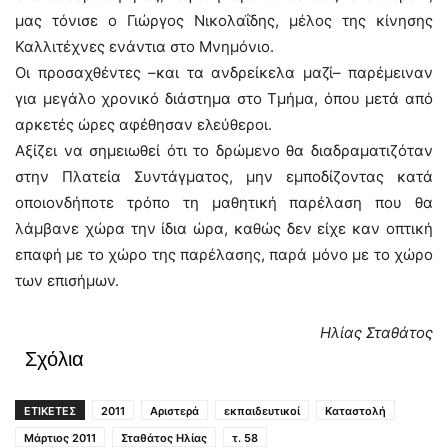
μας τόνισε ο Γιώργος Νικολαΐδης, μέλος της κίνησης
Καλλιτέχνες ενάντια στο Μνημόνιο.
Οι προσαχθέντες –και τα ανδρείκελα μαζί– παρέμειναν
για μεγάλο χρονικό διάστημα στο Τμήμα, όπου μετά από
αρκετές ώρες αφέθησαν ελεύθεροι.
Αξίζει να σημειωθεί ότι το δρώμενο θα διαδραματιζόταν
στην Πλατεία Συντάγματος, μην εμποδίζοντας κατά
οποιονδήποτε τρόπο τη μαθητική παρέλαση που θα
λάμβανε χώρα την ίδια ώρα, καθώς δεν είχε καν οπτική
επαφή με το χώρο της παρέλασης, παρά μόνο με το χώρο
των επισήμων.
Ηλίας Σταθάτος
Σχόλια
ΕΤΙΚΕΤΕΣ
2011
Αριστερά
εκπαιδευτικοί
Καταστολή
Μάρτιος 2011
Σταθάτος Ηλίας
τ. 58