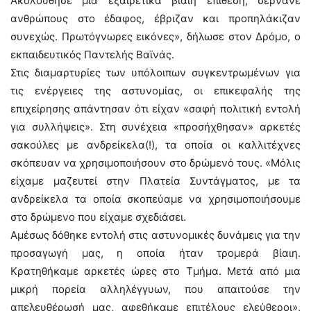
Ακολούθησε μια εξαιρετικά βίαιη επίθεση, σέρνανε
ανθρώπους στο έδαφος, έβριζαν και προπηλάκιζαν
συνεχώς. Πρωτόγνωρες εικόνες», δήλωσε στον Δρόμο, ο
εκπαιδευτικός Παντελής Βαϊνάς.
Στις διαμαρτυρίες των υπόλοιπων συγκεντρωμένων για
τις ενέργειες της αστυνομίας, οι επικεφαλής της
επιχείρησης απάντησαν ότι είχαν «σαφή πολιτική εντολή
για συλλήψεις». Στη συνέχεια «προσήχθησαν» αρκετές
σακούλες με ανδρείκελα(!), τα οποία οι καλλιτέχνες
σκόπευαν να χρησιμοποιήσουν στο δρώμενό τους. «Μόλις
είχαμε μαζευτεί στην Πλατεία Συντάγματος, με τα
ανδρείκελα τα οποία σκοπεύαμε να χρησιμοποιήσουμε
στο δρώμενο που είχαμε σχεδιάσει.
Αμέσως δόθηκε εντολή στις αστυνομικές δυνάμεις για την
προσαγωγή μας, η οποία ήταν τρομερά βίαιη.
Κρατηθήκαμε αρκετές ώρες στο Τμήμα. Μετά από μια
μικρή πορεία αλληλέγγυων, που απαιτούσε την
απελευθέρωσή μας, αφεθήκαμε επιτέλους ελεύθεροι»,