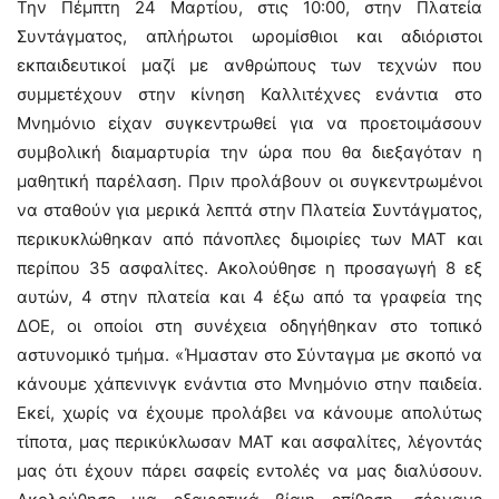
Την Πέμπτη 24 Μαρτίου, στις 10:00, στην Πλατεία
Συντάγματος, απλήρωτοι ωρομίσθιοι και αδιόριστοι
εκπαιδευτικοί μαζί με ανθρώπους των τεχνών που
συμμετέχουν στην κίνηση Καλλιτέχνες ενάντια στο
Μνημόνιο είχαν συγκεντρωθεί για να προετοιμάσουν
συμβολική διαμαρτυρία την ώρα που θα διεξαγόταν η
μαθητική παρέλαση. Πριν προλάβουν οι συγκεντρωμένοι
να σταθούν για μερικά λεπτά στην Πλατεία Συντάγματος,
περικυκλώθηκαν από πάνοπλες διμοιρίες των ΜΑΤ και
περίπου 35 ασφαλίτες. Ακολούθησε η προσαγωγή 8 εξ
αυτών, 4 στην πλατεία και 4 έξω από τα γραφεία της
ΔΟΕ, οι οποίοι στη συνέχεια οδηγήθηκαν στο τοπικό
αστυνομικό τμήμα. «Ήμασταν στο Σύνταγμα με σκοπό να
κάνουμε χάπενινγκ ενάντια στο Μνημόνιο στην παιδεία.
Εκεί, χωρίς να έχουμε προλάβει να κάνουμε απολύτως
τίποτα, μας περικύκλωσαν ΜΑΤ και ασφαλίτες, λέγοντάς
μας ότι έχουν πάρει σαφείς εντολές να μας διαλύσουν.