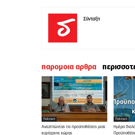
Σύνταξη
παρομοια αρθρα
περισσοτ
Πολιτική
Πολιτική
Αναζητώντας τις προϋποθέσεις μιας
Ημέρα διαλ
κυρίαρχης χώρας
Προϋποθέσει