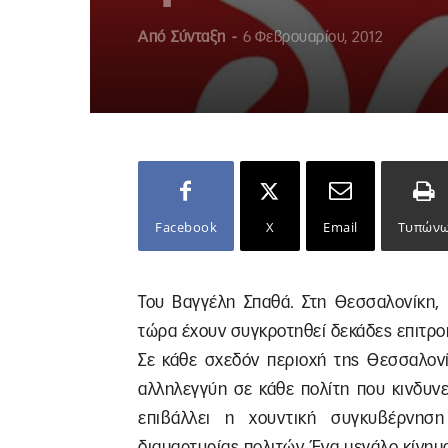
Από
Σύνταξη
-
6 Φεβρουαρίου, 2012
Facebook
X
Email
Τυπών
Του Βαγγέλη Σπαθά. Στη Θεσσαλονίκη, 
τώρα έχουν συγκροτηθεί δεκάδες επιτρο
Σε κάθε σχεδόν περιοχή της Θεσσαλονί
αλληλεγγύη σε κάθε πολίτη που κινδυνε
επιβάλλει η χουντική συγκυβέρνησ
διαμαρτυρίας πολιτών. Ένα μεγάλο κίνημα