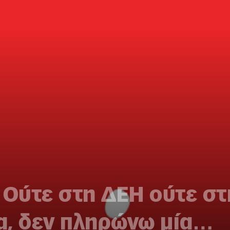
 Ούτε στη ΔΕΗ ούτε στ
α, δεν πληρώνω μία…