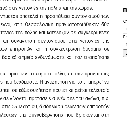
νά στις γειτονιές της πόλης και της χώρας.
n
κινήματος αποτελεί η προσπάθεια συντονισμού των
Ό
γεννα, στη Θεσσαλονίκη πραγματοποιήθηκαν δύο
ιτονιές της πόλης και κατέληξαν σε συγκεκριμένες
E
 και συνάντηση συντονισμού στις γειτονιές της
των επιτροπών και η συγκέντρωση δύναμης σε
 βασικό σημείο ενδυνάμωσης και πολιτικοποίησης
αφετηρία μεν το χαράτσι αλλά, εκ των πραγμάτων,
ς που δεχόμαστε. Η αναζήτηση για το τι μπορεί να
κύπτει σε κάθε συζήτηση που επιχειρείται τελευταία
νιάς γίνονται προτάσεις συνέχισης του αγώνα, π.χ.
ς στις 25 Μαρτίου, διαδήλωση όλων των επιτροπών
υλευτών της συγκυβέρνησης που βρίσκονται στη