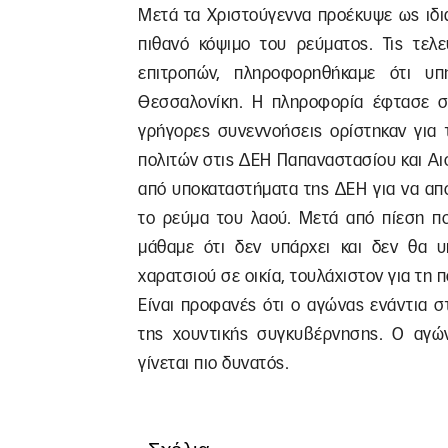
Μετά τα Χριστούγεννα προέκυψε ως ιδι
πιθανό κόψιμο του ρεύματος. Τις τελ
επιτροπών, πληροφορηθήκαμε ότι υ
Θεσσαλονίκη. Η πληροφορία έφτασε στ
γρήγορες συνεννοήσεις ορίστηκαν για 
πολιτών στις ΔΕΗ Παπαναστασίου και Αι
από υποκαταστήματα της ΔΕΗ για να απ
το ρεύμα του λαού. Μετά από πίεση π
μάθαμε ότι δεν υπάρχει και δεν θα υ
χαρατσιού σε οικία, τουλάχιστον για τη π
Είναι προφανές ότι ο αγώνας ενάντια 
της χουντικής συγκυβέρνησης. Ο αγών
γίνεται πιο δυνατός.