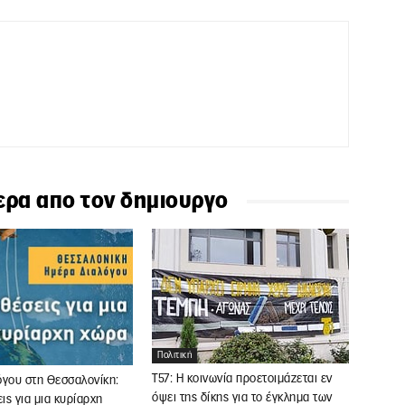
ερα απο τον δημιουργο
Πολιτική
Τ57: Η κοινωνία προετοιμάζεται εν
όγου στη Θεσσαλονίκη:
όψει της δίκης για το έγκλημα των
ς για μια κυρίαρχη