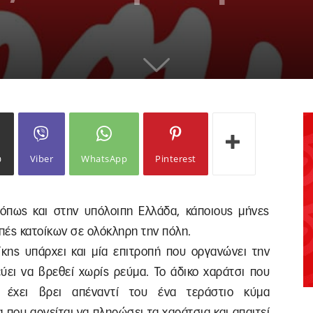
ω
Viber
WhatsApp
Pinterest
όπως και στην υπόλοιπη Ελλάδα, κάποιους μήνες
πές κατοίκων σε ολόκληρη την πόλη.
κης υπάρχει και μία επιτροπή που οργανώνει την
ύει να βρεθεί χωρίς ρεύμα. Το άδικο χαράτσι που
η έχει βρει απέναντί του ένα τεράστιο κύμα
 που αρνείται να πληρώσει τα χαράτσια και απαιτεί