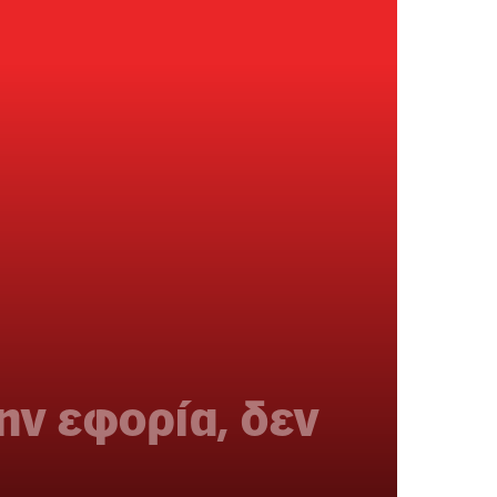
ην εφορία, δεν