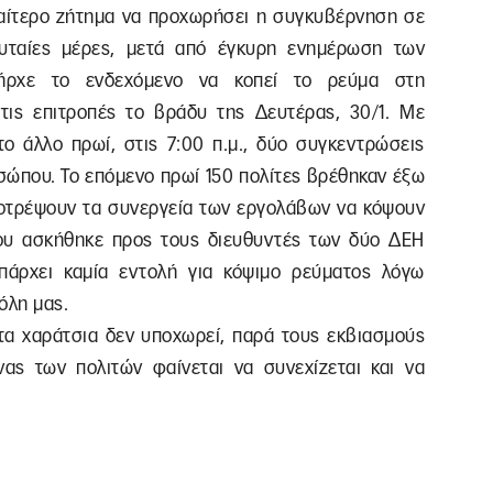
αίτερο ζήτημα να προχωρήσει η συγκυβέρνηση σε
ευταίες μέρες, μετά από έγκυρη ενημέρωση των
πήρχε το ενδεχόμενο να κοπεί το ρεύμα στη
ις επιτροπές το βράδυ της Δευτέρας, 30/1. Με
το άλλο πρωί, στις 7:00 π.μ., δύο συγκεντρώσεις
σώπου. Το επόμενο πρωί 150 πολίτες βρέθηκαν έξω
οτρέψουν τα συνεργεία των εργολάβων να κόψουν
ου ασκήθηκε προς τους διευθυντές των δύο ΔΕΗ
πάρχει καμία εντολή για κόψιμο ρεύματος λόγω
όλη μας.
στα χαράτσια δεν υποχωρεί, παρά τους εκβιασμούς
ας των πολιτών φαίνεται να συνεχίζεται και να