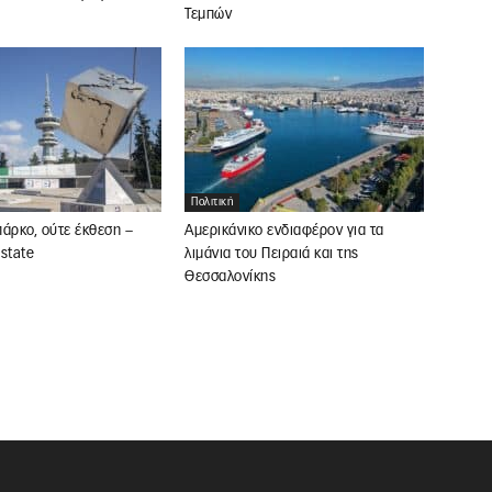
Τεμπών
Πολιτική
άρκο, ούτε έκθεση –
Αμερικάνικο ενδιαφέρον για τα
state
λιμάνια του Πειραιά και της
Θεσσαλονίκης