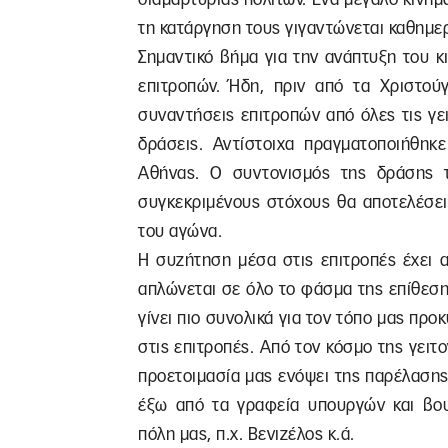
τη κατάργηση τους γιγαντώνεται καθημερι
Σημαντικό βήμα για την ανάπτυξη του 
επιτροπών. Ήδη, πριν από τα Χριστού
συναντήσεις επιτροπών από όλες τις γε
δράσεις. Αντίστοιχα πραγματοποιήθηκε
Αθήνας. Ο συντονισμός της δράσης 
συγκεκριμένους στόχους θα αποτελέσει
του αγώνα.
Η συζήτηση μέσα στις επιτροπές έχει 
απλώνεται σε όλο το φάσμα της επίθεση
γίνει πιο συνολικά για τον τόπο μας προ
στις επιτροπές. Από τον κόσμο της γειτο
προετοιμασία μας ενόψει της παρέλαση
έξω από τα γραφεία υπουργών και βο
πόλη μας, π.χ. Βενιζέλος κ.ά.