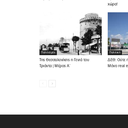
χώρα!
Πολιτική
Πολιτισμός
ΔΕΘ: Ούτε π
Της Θεσσαλονίκης η Γενιά του
Μόνο real e
Τριάντα | Μέρος Α΄