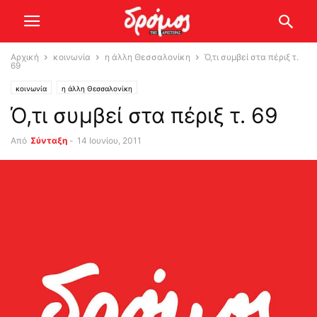
Αρχική
κοινωνία
η άλλη Θεσσαλονίκη
Ό,τι συμβεί στα πέριξ τ.
69
κοινωνία
η άλλη Θεσσαλονίκη
Ό,τι συμβεί στα πέριξ τ. 69
Από
Σύνταξη
-
14 Ιουνίου, 2011