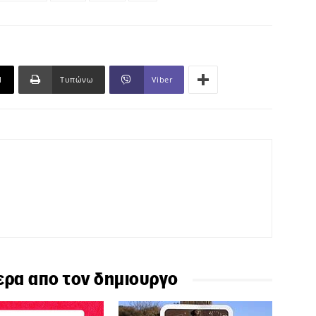
l
Τυπώνω
Viber
ερα απο τον δημιουργο