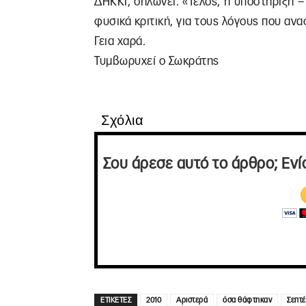
ΔΗΚΚΙ, δηλώνει: «Τέλος, η υποστήριξη
φυσικά κριτική, για τους λόγους που α
Γεια χαρά.
Τυμβωρυχεί ο Σωκράτης
Σχόλια
Σου άρεσε αυτό το άρθρο; Ενί
ΕΤΙΚΕΤΕΣ
2010
Αριστερά
όσα θάφτηκαν
Σεπτέ