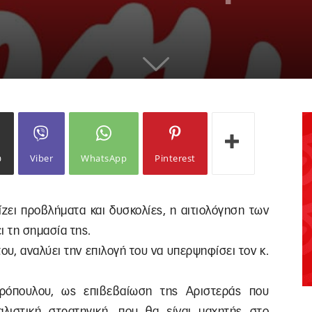
ω
Viber
WhatsApp
Pinterest
ίζει προβλήματα και δυσκολίες, η αιτιολόγηση των
ι τη σημασία της.
ου, αναλύει την επιλογή του να υπερψηφίσει τον κ.
τρόπουλου, ως επιβεβαίωση της Αριστεράς που
αλιστική στρατηγική, που θα είναι μαχητής στο