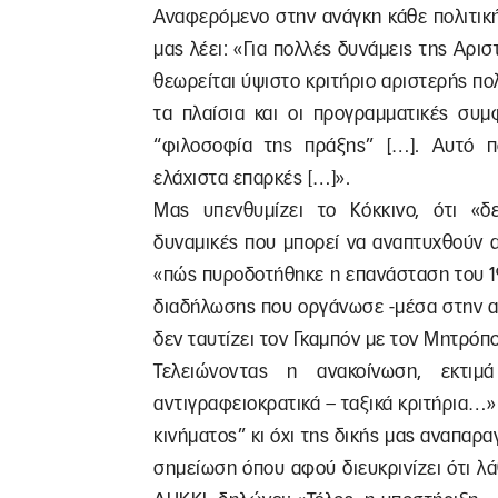
Αναφερόμενο στην ανάγκη κάθε πολιτική 
μας λέει: «Για πολλές δυνάμεις της Αρισ
θεωρείται ύψιστο κριτήριο αριστερής πολ
τα πλαίσια και οι προγραμματικές συμ
“φιλοσοφία της πράξης” […]. Αυτό π
ελάχιστα επαρκές […]».
Μας υπενθυμίζει το Κόκκινο, ότι «δ
δυναμικές που μπορεί να αναπτυχθούν 
«πώς πυροδοτήθηκε η επανάσταση του 19
διαδήλωσης που οργάνωσε -μέσα στην αφ
δεν ταυτίζει τον Γκαμπόν με τον Μητρόπ
Τελειώνοντας η ανακοίνωση, εκτι
αντιγραφειοκρατικά – ταξικά κριτήρια…»
κινήματος” κι όχι της δικής μας αναπαρ
σημείωση όπου αφού διευκρινίζει ότι λά