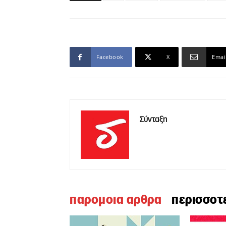
Facebook
X
Emai
Σύνταξη
παρομοια αρθρα
περισσοτ