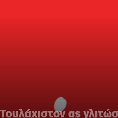
Τουλάχιστον ας γλιτώσ