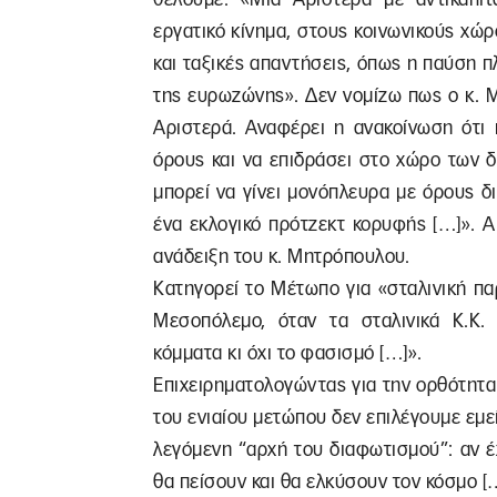
εργατικό κίνημα, στους κοινωνικούς χώρο
και ταξικές απαντήσεις, όπως η παύση 
της ευρωζώνης». Δεν νομίζω πως ο κ. Μ
Αριστερά. Αναφέρει η ανακοίνωση ότι 
όρους και να επιδράσει στο χώρο των
μπορεί να γίνει μονόπλευρα με όρους δ
ένα εκλογικό πρότζεκτ κορυφής […]». Α
ανάδειξη του κ. Μητρόπουλου.
Κατηγορεί το Μέτωπο για «σταλινική πα
Μεσοπόλεμο, όταν τα σταλινικά Κ.Κ.
κόμματα κι όχι το φασισμό […]».
Επιχειρηματολογώντας για την ορθότητα 
του ενιαίου μετώπου δεν επιλέγουμε εμεί
λεγόμενη “αρχή του διαφωτισμού”: αν έ
θα πείσουν και θα ελκύσουν τον κόσμο [