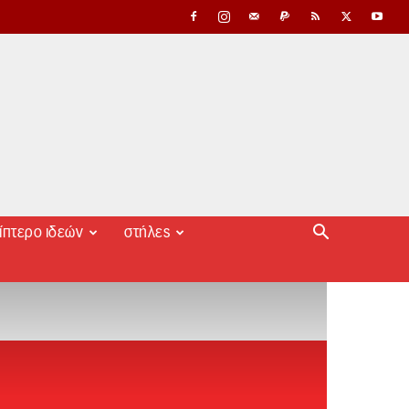
ίπτερο ιδεών
στήλες