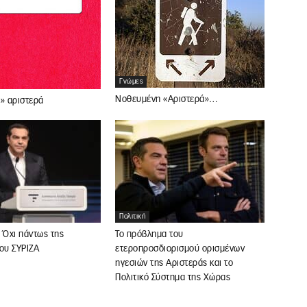
Γνώμες
Νοθευμένη «Αριστερά»…
» αριστερά
Πολιτική
; Όχι πάντως της
Το πρόβλημα του
ου ΣΥΡΙΖΑ
ετεροπροσδιορισμού ορισμένων
ηγεσιών της Αριστεράς και το
Πολιτικό Σύστημα της Χώρας