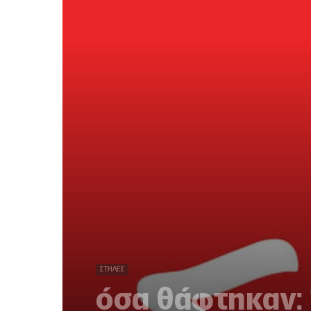
ΣΤΉΛΕΣ
όσα θάφτηκαν: 