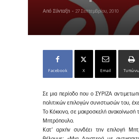
Από
Σύνταξη
-
27 Σεπτεμβρίου, 2010
Facebook
X
Email
Τυπών
Σε μια περίοδο που ο ΣΥΡΙΖΑ αντιμετωπ
πολιτικών επιλογών συνιστωσών του, έχε
Το Κόκκινο, σε μακροσκελή ανακοίνωσή τ
Μητρόπουλο.
Κατ’ αρχήν συνδέει την επιλογή Μη
θέλουμε: «Μια Αριστερά με αντικαπιτ