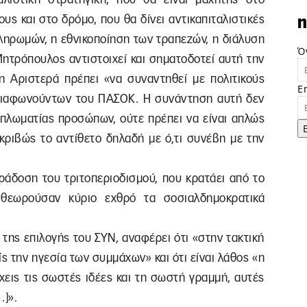
υς και στο δρόμο, που θα δίνει αντικαπιταλιστικές
n
πληρωμών, η εθνικοποίηση των τραπεζών, η διάλυση
Ό
ητρόπουλος αντιστοιχεί και σηματοδοτεί αυτή την
η Αριστερά πρέπει «να συναντηθεί με πολιτικούς
E
 διαφωνούντων του ΠΑΣΟΚ. Η συνάντηση αυτή δεν
ιπλωματίας προσώπων, ούτε πρέπει να είναι απλώς
κριβώς το αντίθετο δηλαδή με ό,τι συνέβη με την
ράδοση του τριτοπεριοδισμού, που κρατάει από το
 θεωρούσαν κύριο εχθρό τα σοσιαλδημοκρατικά
της επιλογής του ΣΥΝ, αναφέρει ότι «στην τακτική
ς την ηγεσία των συμμάχων» και ότι είναι λάθος «η
χεις τις σωστές ιδέες και τη σωστή γραμμή, αυτές
…]».