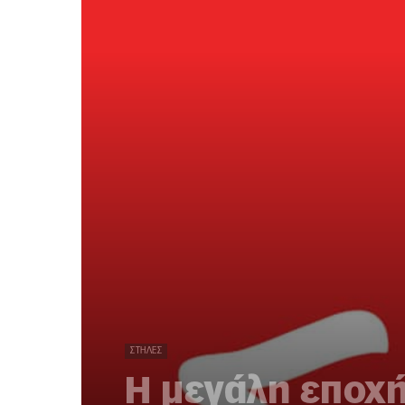
ΣΤΉΛΕΣ
Η μεγάλη εποχή