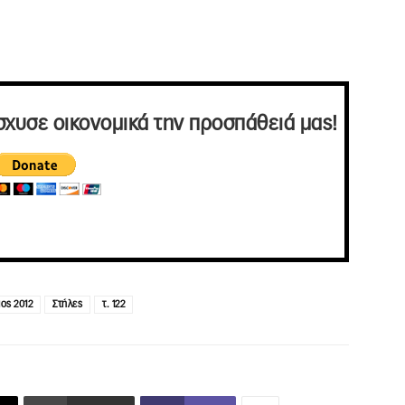
σχυσε οικονομικά την προσπάθειά μας!
ιος 2012
Στήλες
τ. 122