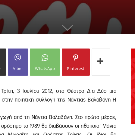
ω
Viber
WhatsApp
Pinterest
ν Τρίτη, 3 Ιουλίου 2012, στο Θέατρο Δια Δύο μια
η στην ποιητική συλλογή της Νάντιας Βαλαβάνη Η
αγωγή από τη Νάντια Βαλαβάνη. Στο πρώτο μέρος,
ε ορόσημο το 1989 θα διαβάσουν οι ηθοποιοί Μάνια
γα Μωραΐτη και Ορέστης Τρίκας. Οι ίδιοι θα