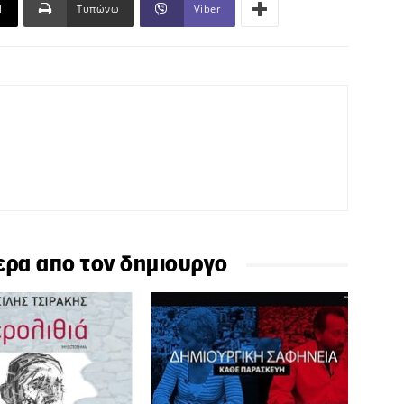
l
Τυπώνω
Viber
ερα απο τον δημιουργο