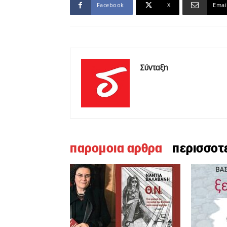
Facebook
X
Emai
Σύνταξη
παρομοια αρθρα
περισσοτ