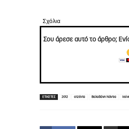
Σχόλια
Σου άρεσε αυτό το άρθρο; Ενί
ΕΤΙΚΕΤΕΣ
2012
ατζέντα
Βαλαβάνη Νάντια
Ιούν