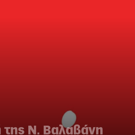
 της Ν. Βαλαβάνη