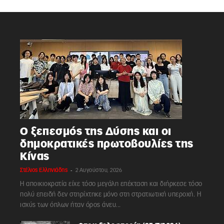
Ο ξεπεσμός της Δύσης και οι
δημοκρατικές πρωτοβουλίες της
Κίνας
-
Στέλιος Ελληνιάδης
2 Αυγούστου, 2026
Η αποικιοκρατία είχε τόσο μεγάλη επέκταση και διήρκεσε τόσο
πολύ επειδή δεν στηρίχτηκε μόνο στη στρατιωτική υπεροχή. Η
ισχύς των όπλων ήταν όρος άνευ...