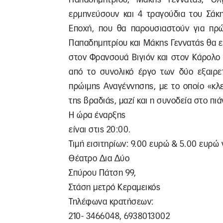
ερμηνεύσουν και 4 τραγούδια του Σάκ
Εποχή, που θα παρουσιαστούν για πρώ
Παπαδημητρίου και Μάκης Γεννατάς θα 
στον Φρανσουά Βιγιόν και στον Κάρολο 
από το συνολικό έργο των δύο εξαιρε
πρώιμης Αναγέννησης, με το οποίο «κλε
της βραδιάς, μαζί και η συνοδεία στο πιάν
Η ώρα έναρξης
είναι στις 20:00.
Τιμή εισιτηρίων: 9.00 ευρώ & 5.00 ευρώ 
Θέατρο Δια Δύο
Σπύρου Πάτση 99,
Στάση μετρό Κεραμεικός
Τηλέφωνα κρατήσεων:
210- 3466048, 6938013002