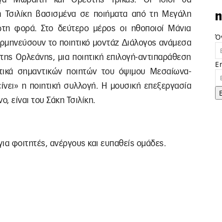
η Τσιλίκη βασισμένα σε ποιήματα από τη Μεγάλη
n
τη φορά. Στο δεύτερο μέρος οι ηθοποιοί Μάνια
Ό
ερμηνεύσουν το ποιητικό μοντάζ Διάλογος ανάμεσα
της Ορλεάνης, μια ποιητική επιλογή-αντιπαράθεση
E
τικά σημαντικών ποιητών του όψιμου Μεσαίωνα-
ίνει» η ποιητική συλλογή. Η μουσική επεξεργασία
ο, είναι του Σάκη Τσιλίκη.
για φοιτητές, ανέργους και ευπαθείς ομάδες.