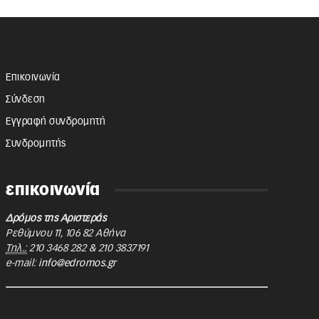
Επικοινωνία
Σύνδεση
Εγγραφή συνδρομητή
Συνδρομητής
επικοινωνία
Δρόμος της Αριστεράς
Ρεθύμνου 11
,
106 82
Αθήνα
Τηλ.:
210 3468 282
&
210 3837191
e-mail:
info@edromos.gr