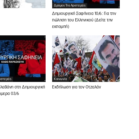
Δρόμος Της Αριστεράς
Δημιουργική Σαφήνεια 10/6: Για την
πώληση του Ελληνικού (Δείτε την
εκπομπή)
ριστεράς
Κοινωνία
αλαβάνη στη Δημιουργική
Εκδήλωση για τον Οτζαλάν
ήμερα 03/6