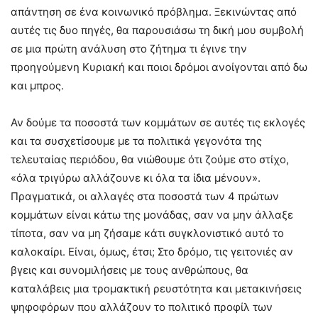
απάντηση σε ένα κοινωνικό πρόβλημα. Ξεκινώντας από
αυτές τις δυο πηγές, θα παρουσιάσω τη δική μου συμβολή
σε μια πρώτη ανάλυση στο ζήτημα τι έγινε την
προηγούμενη Κυριακή και ποιοι δρόμοι ανοίγονται από δω
και μπρος.
Αν δούμε τα ποσοστά των κομμάτων σε αυτές τις εκλογές
και τα συσχετίσουμε με τα πολιτικά γεγονότα της
τελευταίας περιόδου, θα νιώθουμε ότι ζούμε στο στίχο,
«όλα τριγύρω αλλάζουνε κι όλα τα ίδια μένουν».
Πραγματικά, οι αλλαγές στα ποσοστά των 4 πρώτων
κομμάτων είναι κάτω της μονάδας, σαν να μην άλλαξε
τίποτα, σαν να μη ζήσαμε κάτι συγκλονιστικό αυτό το
καλοκαίρι. Είναι, όμως, έτσι; Στο δρόμο, τις γειτονιές αν
βγεις και συνομιλήσεις με τους ανθρώπους, θα
καταλάβεις μια τρομακτική ρευστότητα και μετακινήσεις
ψηφοφόρων που αλλάζουν το πολιτικό προφίλ των