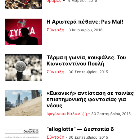
δρόμος
-
14 Μαρτίου, 2018
Η Αριστερά πέθανε; Pas Mal!
Σύνταξη
-
3 Ιανουαρίου, 2016
Τέρμα η γωνία, κουφάλες. Του
Κωνσταντίνου Πουλή
Σύνταξη
-
30 Σεπτεμβρίου, 2015
«Εικονική» αντίσταση σε ταινίες
επιστημονικής φαντασίας για
νέους
Ιφιγένεια Καλαντζή
-
30 Σεπτεμβρίου, 2015
“alloglotta” — Δυστοπία 6
Σύνταξη
-
30 Σεπτεμβρίου, 2015