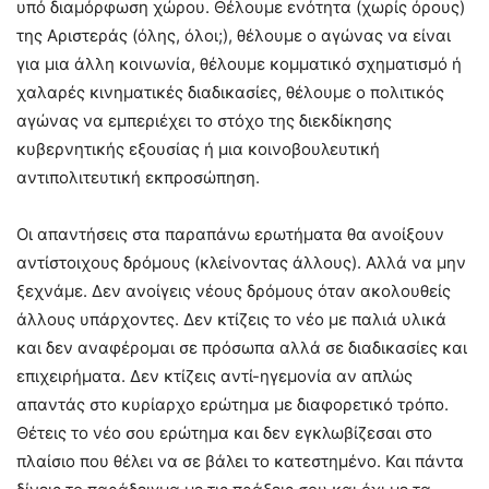
υπό διαμόρφωση χώρου. Θέλουμε ενότητα (χωρίς όρους)
της Αριστεράς (όλης, όλοι;), θέλουμε ο αγώνας να είναι
για μια άλλη κοινωνία, θέλουμε κομματικό σχηματισμό ή
χαλαρές κινηματικές διαδικασίες, θέλουμε ο πολιτικός
αγώνας να εμπεριέχει το στόχο της διεκδίκησης
κυβερνητικής εξουσίας ή μια κοινοβουλευτική
αντιπολιτευτική εκπροσώπηση.
Οι απαντήσεις στα παραπάνω ερωτήματα θα ανοίξουν
αντίστοιχους δρόμους (κλείνοντας άλλους). Αλλά να μην
ξεχνάμε. Δεν ανοίγεις νέους δρόμους όταν ακολουθείς
άλλους υπάρχοντες. Δεν κτίζεις το νέο με παλιά υλικά
και δεν αναφέρομαι σε πρόσωπα αλλά σε διαδικασίες και
επιχειρήματα. Δεν κτίζεις αντί-ηγεμονία αν απλώς
απαντάς στο κυρίαρχο ερώτημα με διαφορετικό τρόπο.
Θέτεις το νέο σου ερώτημα και δεν εγκλωβίζεσαι στο
πλαίσιο που θέλει να σε βάλει το κατεστημένο. Και πάντα