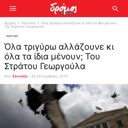
Αρχική
πολιτική
Όλα τριγύρω αλλάζουνε κι όλα τα ίδια μένουν;
Του Στράτου Γεωργούλα
πολιτική
Όλα τριγύρω αλλάζουνε κι
όλα τα ίδια μένουν; Του
Στράτου Γεωργούλα
Από
Σύνταξη
-
30 Σεπτεμβρίου, 2015