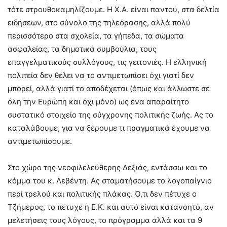
τότε στρουθοκαμηλίζουμε. Η Χ.Α. είναι παντού, στα δελτία
ειδήσεων, στο σύνολο της τηλεόρασης, αλλά πολύ
περισσότερο στα σχολεία, τα γήπεδα, τα σώματα
ασφαλείας, τα δημοτικά συμβούλια, τους
επαγγελματικούς συλλόγους, τις γειτονιές. Η ελληνική
πολιτεία δεν θέλει να το αντιμετωπίσει όχι γιατί δεν
μπορεί, αλλά γιατί το αποδέχεται (όπως και άλλωστε σε
όλη την Ευρώπη και όχι μόνο) ως ένα απαραίτητο
συστατικό στοιχείο της σύγχρονης πολιτικής ζωής. Ας το
καταλάβουμε, για να ξέρουμε τι πραγματικά έχουμε να
αντιμετωπίσουμε.
Στο χώρο της νεοφιλελεύθερης Δεξιάς, εντάσσω και το
κόμμα του κ. Λεβέντη. Ας σταματήσουμε το λογοπαίγνιο
περί τρελού και πολιτικής πλάκας. Ό,τι δεν πέτυχε ο
Τζήμερος, το πέτυχε η Ε.Κ. και αυτό είναι κατανοητό, αν
μελετήσεις τους λόγους, το πρόγραμμα αλλά και τα 9