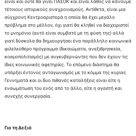
είναι και ούτε θα γίνει ΠΑΣΟΚ και είναι λάθος να κάνουμε
τέτοιους ιστορικούς αναχρονισμούς. Αντίθετα, είναι μια
σύγχρονη Κεντροαριστερά η οποία θα έχει μεγάλο
πρόβλημα στο μέλλον, όχι γιατί θα κληθεί να διαχειριστεί
το μνημόνιο (αυτό είναι συμβατό με τη φύση της) αλλά
γιατί δύσκολα θα δημιουργήσει ένα παράλληλο κοινωνικά
φιλελεύθερο πρόγραμμα (δικαιώματα, ανεξιθρησκεία,
κοσμοπολιτισμός) με συγκυβερνώντες που δεν έχουν τις
ίδιες κοινωνικές αφετηρίες. Το επόμενο διάστημα θα
υπάρξει έντονος ανταγωνισμός με το κόμμα της κυρίας
Γεννηματά και οι δυο πιθανές καταλήξεις είναι είτε η
ενσωμάτωση του ενός από το άλλο, είτε η αγαστή και
συνεχής συνεργασία.
Για τη Δεξιά