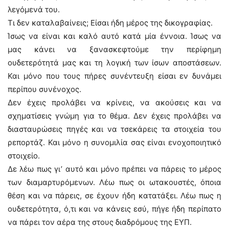
λεγόμενά του.
Τι δεν καταλαβαίνεις; Είσαι ήδη μέρος της δικογραφίας.
Ίσως να είναι και καλό αυτό κατά μία έννοια. Ίσως να
μας κάνει να ξανασκεφτούμε την περίφημη
ουδετερότητά μας και τη λογική των ίσων αποστάσεων.
Και μόνο που τους πήρες συνέντευξη είσαι εν δυνάμει
περίπου συνένοχος.
Δεν έχεις προλάβει να κρίνεις, να ακούσεις και να
σχηματίσεις γνώμη για το θέμα. Δεν έχεις προλάβει να
διασταυρώσεις πηγές και να τσεκάρεις τα στοιχεία του
ρεπορτάζ. Και μόνο η συνομιλία σας είναι ενοχοποιητικό
στοιχείο.
Δε λέω πως γι’ αυτό και μόνο πρέπει να πάρεις το μέρος
των διαμαρτυρόμενων. Λέω πως οι ωτακουστές, όποια
θέση και να πάρεις, σε έχουν ήδη κατατάξει. Λέω πως η
ουδετερότητα, ό,τι και να κάνεις εσύ, πήγε ήδη περίπατο
να πάρει τον αέρα της στους διαδρόμους της ΕΥΠ.