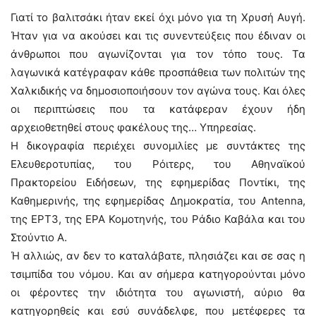
Γιατί το βαλιτσάκι ήταν εκεί όχι μόνο για τη Χρυσή Αυγή.
Ήταν για να ακούσει και τις συνεντεύξεις που έδιναν οι
άνθρωποι που αγωνίζονται για τον τόπο τους. Τα
λαγωνικά κατέγραφαν κάθε προσπάθεια των πολιτών της
Χαλκιδικής να δημοσιοποιήσουν τον αγώνα τους. Και όλες
οι περιπτώσεις που τα κατάφεραν έχουν ήδη
αρχειοθετηθεί στους φακέλους της… Υπηρεσίας.
Η δικογραφία περιέχει συνομιλίες με συντάκτες της
Ελευθεροτυπίας, του Ρόιτερς, του Αθηναϊκού
Πρακτορείου Ειδήσεων, της εφημερίδας Ποντίκι, της
Καθημερινής, της εφημερίδας Δημοκρατία, του Antenna,
της ΕΡΤ3, της ΕΡΑ Κομοτηνής, του Ράδιο Καβάλα και του
Στούντιο Α.
Ή αλλιώς, αν δεν το καταλάβατε, πλησιάζει και σε σας η
τσιμπίδα του νόμου. Και αν σήμερα κατηγορούνται μόνο
οι φέροντες την ιδιότητα του αγωνιστή, αύριο θα
κατηγορηθείς και εσύ συνάδελφε, που μετέφερες τα