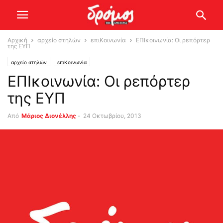
Αρχική
αρχείο στηλών
επιΚοινωνία
ΕΠΙκοινωνία: Οι ρεπόρτερ
της ΕΥΠ
αρχείο στηλών
επιΚοινωνία
ΕΠΙκοινωνία: Οι ρεπόρτερ
της ΕΥΠ
Από
Μάριος Διονέλλης
-
24 Οκτωβρίου, 2013