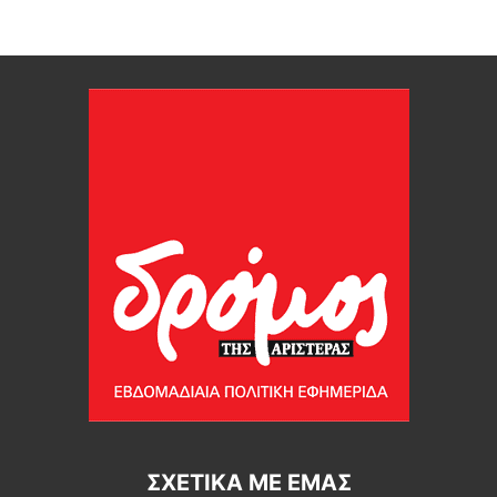
ΣΧΕΤΙΚΆ ΜΕ ΕΜΆΣ