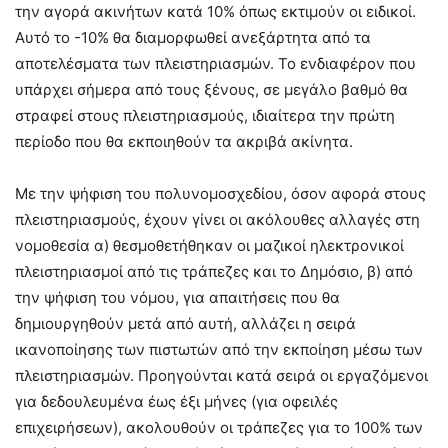
την αγορά ακινήτων κατά 10% όπως εκτιμούν οι ειδικοί.
Αυτό το -10% θα διαμορφωθεί ανεξάρτητα από τα
αποτελέσματα των πλειστηριασμών. Το ενδιαφέρον που
υπάρχει σήμερα από τους ξένους, σε μεγάλο βαθμό θα
στραφεί στους πλειστηριασμούς, ιδιαίτερα την πρώτη
περίοδο που θα εκποιηθούν τα ακριβά ακίνητα.
Με την ψήφιση του πολυνομοσχεδίου, όσον αφορά στους
πλειστηριασμούς, έχουν γίνει οι ακόλουθες αλλαγές στη
νομοθεσία α) θεσμοθετήθηκαν οι μαζικοί ηλεκτρονικοί
πλειστηριασμοί από τις τράπεζες και το Δημόσιο, β) από
την ψήφιση του νόμου, για απαιτήσεις που θα
δημιουργηθούν μετά από αυτή, αλλάζει η σειρά
ικανοποίησης των πιστωτών από την εκποίηση μέσω των
πλειστηριασμών. Προηγούνται κατά σειρά οι εργαζόμενοι
για δεδουλευμένα έως έξι μήνες (για οφειλές
επιχειρήσεων), ακολουθούν οι τράπεζες για το 100% των