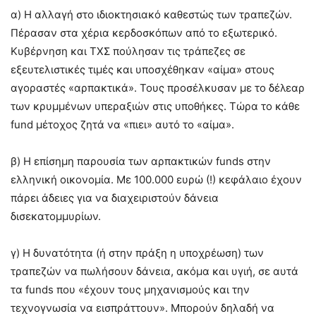
α) Η αλλαγή στο ιδιοκτησιακό καθεστώς των τραπεζών.
Πέρασαν στα χέρια κερδοσκόπων από το εξωτερικό.
Κυβέρνηση και ΤΧΣ πούλησαν τις τράπεζες σε
εξευτελιστικές τιμές και υποσχέθηκαν «αίμα» στους
αγοραστές «αρπακτικά». Τους προσέλκυσαν με το δέλεαρ
των κρυμμένων υπεραξιών στις υποθήκες. Τώρα το κάθε
fund μέτοχος ζητά να «πιει» αυτό το «αίμα».
β) Η επίσημη παρουσία των αρπακτικών funds στην
ελληνική οικονομία. Με 100.000 ευρώ (!) κεφάλαιο έχουν
πάρει άδειες για να διαχειριστούν δάνεια
δισεκατομμυρίων.
γ) Η δυνατότητα (ή στην πράξη η υποχρέωση) των
τραπεζών να πωλήσουν δάνεια, ακόμα και υγιή, σε αυτά
τα funds που «έχουν τους μηχανισμούς και την
τεχνογνωσία να εισπράττουν». Μπορούν δηλαδή να