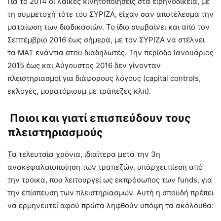
Για το 2014 οι λαϊκές κινητοποιήσεις στα ειρηνοδικεία, με
τη συμμετοχή τότε του ΣΥΡΙΖΑ, είχαν σαν αποτέλεσμα την
ματαίωση των διαδικασιών. Το ίδιο συμβαίνει και από τον
Σεπτέμβριο 2016 έως σήμερα, με τον ΣΥΡΙΖΑ να στέλνει
τα ΜΑΤ ενάντια στου διαδηλωτές. Την περίοδο Ιανουάριος
2015 έως και Αύγουστος 2016 δεν γίνονταν
πλειστηριασμοί για διάφορους λόγους (capital controls,
εκλογές, μορατόριουμ με τράπεζες κλπ).
Ποιοι και γιατί επισπεύδουν τους
πλειστηριασμούς
Τα τελευταία χρόνια, ιδιαίτερα μετά την 3η
ανακεφαλαιοποίηση των τραπεζών, υπάρχει πίεση από
την τρόικα, που λειτουργεί ως εκπρόσωπος των funds, για
την επίσπευση των πλειστηριασμών. Αυτή η σπουδή πρέπει
να ερμηνευτεί αφού πρώτα ληφθούν υπόψη τα ακόλουθα: