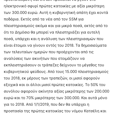
ηλεκτρονικό σφυρί πρώτες κατοικίες με αξία μικρότερη
των 300.000 ευρώ. Αυτή η κυβερνητική απάτη έχει κοντά
ποδάρια. Εκτός από τα νέα από τον SSM για
πλειστηριασμούς ακόμα και για μικρά ποσά, εκτός από το
ότι το Δημόσιο θα μπορεί να πλειστηριάζει για ευτελή
ποσά, υπάρχει και η ανάλυση των πλειστηριασμών που
είναι έτοιμοι να γίνουν εντός του 2018. Τα δημοσιεύματα
των τελευταίων ημερών που προέρχονται από τις
αναλύσεις των ακινήτων που ετοιμάζουν να
εκπλειστηριάσουν οι τράπεζες δείχνουν το μέγεθος του
κυβερνητικού ψεύδους. Από τους 15.000 πλειστηριασμούς
του 2018, εκ μέρους των τραπεζών, οι μισοί αφορούν
εξοχικά και οι άλλοι μισοί πρώτες κατοικίες. Το 50% του
συνόλου αφορούν ακίνητα αξίας μικρότερης των 200.000
ευρώ και το 70% μικρότερης των 300.000. Και αυτά μόνο
για το 2018. Από 1/1/2019, που δεν θα υπάρχει η
προστασία της πρώτης κατοικίας του νόμου Κατσέλη και