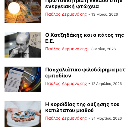
Πρωταθλήτρια η Ελλάδα στην
ενεργειακή φτώχεια
Παύλος Δερμενάκης
-
13 Μαΐου, 2026
Ο Χατζηδάκης και ο πάτος της
Ε.Ε.
Παύλος Δερμενάκης
-
8 Μαΐου, 2026
Πασχαλιάτικο φιλοδώρημα μετ’
εμποδίων
Παύλος Δερμενάκης
-
12 Απριλίου, 2026
Η κοροϊδίας της αύξησης του
κατώτατου μισθού
Παύλος Δερμενάκης
-
31 Μαρτίου, 2026