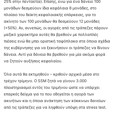
25% στην πενταετία). Επίσης, ενώ για ένα δάνειο 100
μονάδων δεσμεύουν ίδια κεφάλαια 8 μονάδες, στο
πλαίσιο του δείκτη κεφαλαιακής επάρκειας, για το
ακίνητο των 100 μονάδων θα δεσμεύουν 12 μονάδες
(+50%). Αν, συνεπώς, οι αγορές από τις τράπεζες πάρουν
μαζικό χαρακτήρα αυτές θα βρεθούν με πολλαπλές
πιέσεις ενώ θα μπει οριστική ταφόπλακα στα όποια σχέδια
της κυβέρνησης για να ξεκινήσουν οι τράπεζες να δίνουν
δάνεια. Αντί για δάνεια θα βρεθούν για μία ακόμα φορά
να ζητούν αυξήσεις κεφαλαίου.
Όλα αυτά θα εκτιμηθούν – κριθούν αρχικά μέσα στο
τρέχον τρίμηνο. Ο SSM ζητά να γίνουν 3.000
πλειστηριασμοί εντός του τριμήνου ώστε να υπάρχει
επαρκές δείγμα για το που οδηγείται η αγορά των
ακινήτων και η όποια ανάκτηση των κόκκινων δανείων
από τις τράπεζες για να ληφθούν υπόψη στα stress test.