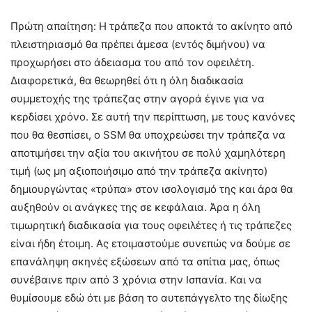
Πρώτη απαίτηση: Η τράπεζα που αποκτά το ακίνητο από
πλειστηριασμό θα πρέπει άμεσα (εντός διμήνου) να
προχωρήσει στο άδειασμα του από τον οφειλέτη.
Διαφορετικά, θα θεωρηθεί ότι η όλη διαδικασία
συμμετοχής της τράπεζας στην αγορά έγινε για να
κερδίσει χρόνο. Σε αυτή την περίπτωση, με τους κανόνες
που θα θεσπίσει, ο SSM θα υποχρεώσει την τράπεζα να
αποτιμήσει την αξία του ακινήτου σε πολύ χαμηλότερη
τιμή (ως μη αξιοποιήσιμο από την τράπεζα ακίνητο)
δημιουργώντας «τρύπα» στον ισολογισμό της και άρα θα
αυξηθούν οι ανάγκες της σε κεφάλαια. Άρα η όλη
τιμωρητική διαδικασία για τους οφειλέτες ή τις τράπεζες
είναι ήδη έτοιμη. Ας ετοιμαστούμε συνεπώς να δούμε σε
επανάληψη σκηνές εξώσεων από τα σπίτια μας, όπως
συνέβαινε πριν από 3 χρόνια στην Ισπανία. Και να
θυμίσουμε εδώ ότι με βάση το αυτεπάγγελτο της δίωξης