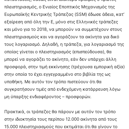
πλειστηριασμός, ο Ενιαίος Εποπτικός Μηχανισμός της
Ευρωπαϊκής Κεντρικής Τράπεζας (SSM) έδωσε άδεια, κατ’
εξαίρεση από όλη την Ε, μόνο στις Ελληνικές τράπεζες
και μόνο για το 2018, να μπορούν να συμμετέχουν στους
πλειστηριασμούς και να αγοράζουν τα ακίνητα για δικό
τους λογαριασμό. Δηλαδή, η τράπεζα, για λογαριασμό της
οποίας γίνεται ο πλειστηριασμός (επισπεύδουσα), θα
μπορεί να αγοράζει το ακίνητο, εάν δεν υπάρχει άλλη
προσφορά, στην τιμή εκκίνησης (τρέχουσα εμπορική αξία)
στην οποία το έχει εγγεγραμμένο στο βιβλία της ως
υποθήκη. Με αυτόν τον τρόπο πιστεύουν ότι θα
συγκρατήσουν τιμές από ενδεχόμενη κατάρρευση λόγω
μη ύπαρξης ενδιαφέροντος – προσφορών.
Πρακτικά, οι τράπεζες θα πάρουν με αυτόν τον τρόπο
στην ιδιοκτησία τους περίπου 12.000 ακίνητα από τους
15.000 πλειστηριασμούς που εκτιμάται ότι θα γίνουν το