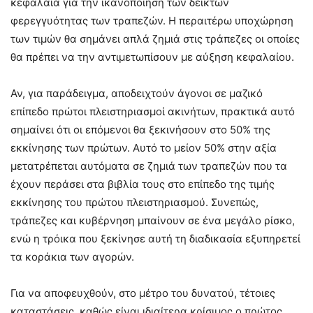
κεφάλαια για την ικανοποίηση των δεικτών
φερεγγυότητας των τραπεζών. Η περαιτέρω υποχώρηση
των τιμών θα σημάνει απλά ζημιά στις τράπεζες οι οποίες
θα πρέπει να την αντιμετωπίσουν με αύξηση κεφαλαίου.
Αν, για παράδειγμα, αποδειχτούν άγονοι σε μαζικό
επίπεδο πρώτοι πλειστηριασμοί ακινήτων, πρακτικά αυτό
σημαίνει ότι οι επόμενοι θα ξεκινήσουν στο 50% της
εκκίνησης των πρώτων. Αυτό το μείον 50% στην αξία
μετατρέπεται αυτόματα σε ζημιά των τραπεζών που τα
έχουν περάσει στα βιβλία τους στο επίπεδο της τιμής
εκκίνησης του πρώτου πλειστηριασμού. Συνεπώς,
τράπεζες και κυβέρνηση μπαίνουν σε ένα μεγάλο ρίσκο,
ενώ η τρόικα που ξεκίνησε αυτή τη διαδικασία εξυπηρετεί
τα κοράκια των αγορών.
Για να αποφευχθούν, στο μέτρο του δυνατού, τέτοιες
καταστάσεις, καθώς είναι ιδιαίτερα κρίσιμος ο πρώτος