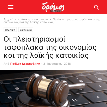
Αρχική
πολιτική
οικονομία
Οι πλειστηριασμοί ταφόπλακα της
οικονομίας και της λαϊκής κατοικίας
πολιτική
οικονομία
Οι πλειστηριασμοί
ταφόπλακα της οικονομίας
και της λαϊκής κατοικίας
Από
Παύλος Δερμενάκης
-
31 Ιανουαρίου, 2018