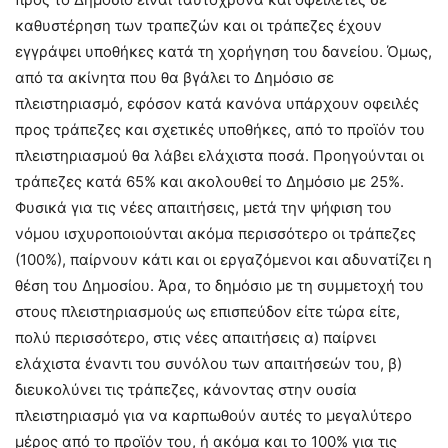
καθυστέρηση των τραπεζών και οι τράπεζες έχουν
εγγράψει υποθήκες κατά τη χορήγηση του δανείου. Όμως,
από τα ακίνητα που θα βγάλει το Δημόσιο σε
πλειστηριασμό, εφόσον κατά κανόνα υπάρχουν οφειλές
προς τράπεζες και σχετικές υποθήκες, από το προϊόν του
πλειστηριασμού θα λάβει ελάχιστα ποσά. Προηγούνται οι
τράπεζες κατά 65% και ακολουθεί το Δημόσιο με 25%.
Φυσικά για τις νέες απαιτήσεις, μετά την ψήφιση του
νόμου ισχυροποιούνται ακόμα περισσότερο οι τράπεζες
(100%), παίρνουν κάτι και οι εργαζόμενοι και αδυνατίζει η
θέση του Δημοσίου. Άρα, το δημόσιο με τη συμμετοχή του
στους πλειστηριασμούς ως επισπεύδον είτε τώρα είτε,
πολύ περισσότερο, στις νέες απαιτήσεις α) παίρνει
ελάχιστα έναντι του συνόλου των απαιτήσεών του, β)
διευκολύνει τις τράπεζες, κάνοντας στην ουσία
πλειστηριασμό για να καρπωθούν αυτές το μεγαλύτερο
μέρος από το προϊόν του, ή ακόμα και το 100% για τις