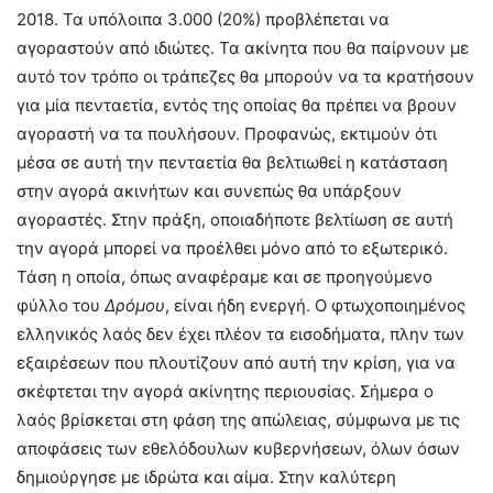
2018. Τα υπόλοιπα 3.000 (20%) προβλέπεται να
αγοραστούν από ιδιώτες. Τα ακίνητα που θα παίρνουν με
αυτό τον τρόπο οι τράπεζες θα μπορούν να τα κρατήσουν
για μία πενταετία, εντός της οποίας θα πρέπει να βρουν
αγοραστή να τα πουλήσουν. Προφανώς, εκτιμούν ότι
μέσα σε αυτή την πενταετία θα βελτιωθεί η κατάσταση
στην αγορά ακινήτων και συνεπώς θα υπάρξουν
αγοραστές. Στην πράξη, οποιαδήποτε βελτίωση σε αυτή
την αγορά μπορεί να προέλθει μόνο από το εξωτερικό.
Τάση η οποία, όπως αναφέραμε και σε προηγούμενο
φύλλο του
Δρόμου
, είναι ήδη ενεργή. Ο φτωχοποιημένος
ελληνικός λαός δεν έχει πλέον τα εισοδήματα, πλην των
εξαιρέσεων που πλουτίζουν από αυτή την κρίση, για να
σκέφτεται την αγορά ακίνητης περιουσίας. Σήμερα ο
λαός βρίσκεται στη φάση της απώλειας, σύμφωνα με τις
αποφάσεις των εθελόδουλων κυβερνήσεων, όλων όσων
δημιούργησε με ιδρώτα και αίμα. Στην καλύτερη