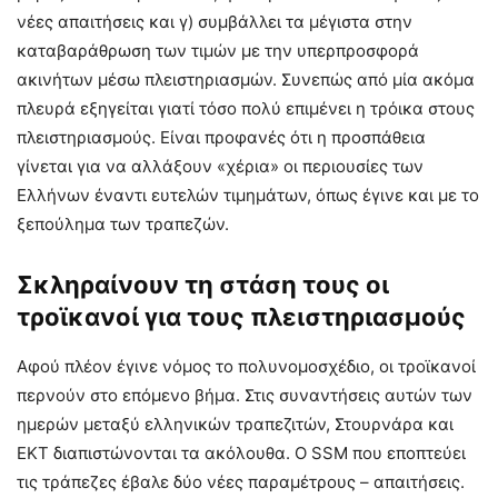
νέες απαιτήσεις και γ) συμβάλλει τα μέγιστα στην
καταβαράθρωση των τιμών με την υπερπροσφορά
ακινήτων μέσω πλειστηριασμών. Συνεπώς από μία ακόμα
πλευρά εξηγείται γιατί τόσο πολύ επιμένει η τρόικα στους
πλειστηριασμούς. Είναι προφανές ότι η προσπάθεια
γίνεται για να αλλάξουν «χέρια» οι περιουσίες των
Ελλήνων έναντι ευτελών τιμημάτων, όπως έγινε και με το
ξεπούλημα των τραπεζών.
Σκληραίνουν τη στάση τους οι
τροϊκανοί για τους πλειστηριασμούς
Αφού πλέον έγινε νόμος το πολυνομοσχέδιο, οι τροϊκανοί
περνούν στο επόμενο βήμα. Στις συναντήσεις αυτών των
ημερών μεταξύ ελληνικών τραπεζιτών, Στουρνάρα και
ΕΚΤ διαπιστώνονται τα ακόλουθα. Ο SSM που εποπτεύει
τις τράπεζες έβαλε δύο νέες παραμέτρους – απαιτήσεις.