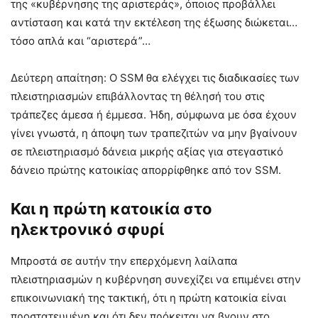
της «κυβέρνησης της αριστεράς», όποιος προβάλλει
αντίσταση και κατά την εκτέλεση της έξωσης διώκεται…
τόσο απλά και “αριστερά”…
Δεύτερη απαίτηση: Ο SSM θα ελέγχει τις διαδικασίες των
πλειστηριασμών επιβάλλοντας τη θέλησή του στις
τράπεζες άμεσα ή έμμεσα. Ήδη, σύμφωνα με όσα έχουν
γίνει γνωστά, η άποψη των τραπεζιτών να μην βγαίνουν
σε πλειστηριασμό δάνεια μικρής αξίας για στεγαστικό
δάνειο πρώτης κατοικίας απορρίφθηκε από τον SSM.
Και η πρώτη κατοικία στο
ηλεκτρονικό σφυρί
Μπροστά σε αυτήν την επερχόμενη λαίλαπα
πλειστηριασμών η κυβέρνηση συνεχίζει να επιμένει στην
επικοινωνιακή της τακτική, ότι η πρώτη κατοικία είναι
προστατευμένη και ότι δεν πρόκειται να βγουν στο