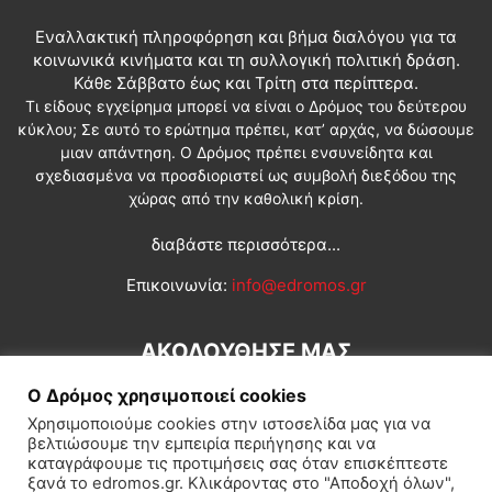
Εναλλακτική πληροφόρηση και βήμα διαλόγου για τα
κοινωνικά κινήματα και τη συλλογική πολιτική δράση.
Κάθε Σάββατο έως και Τρίτη στα περίπτερα.
Τι είδους εγχείρημα μπορεί να είναι ο Δρόμος του δεύτερου
κύκλου; Σε αυτό το ερώτημα πρέπει, κατ’ αρχάς, να δώσουμε
μιαν απάντηση. Ο Δρόμος πρέπει ενσυνείδητα και
σχεδιασμένα να προσδιοριστεί ως συμβολή διεξόδου της
χώρας από την καθολική κρίση.
διαβάστε περισσότερα...
Επικοινωνία:
info@edromos.gr
ΑΚΟΛΟΥΘΗΣΕ ΜΑΣ
Ο Δρόμος χρησιμοποιεί cookies
Χρησιμοποιούμε cookies στην ιστοσελίδα μας για να
βελτιώσουμε την εμπειρία περιήγησης και να
καταγράφουμε τις προτιμήσεις σας όταν επισκέπτεστε
ξανά το edromos.gr. Κλικάροντας στο "Αποδοχή όλων",