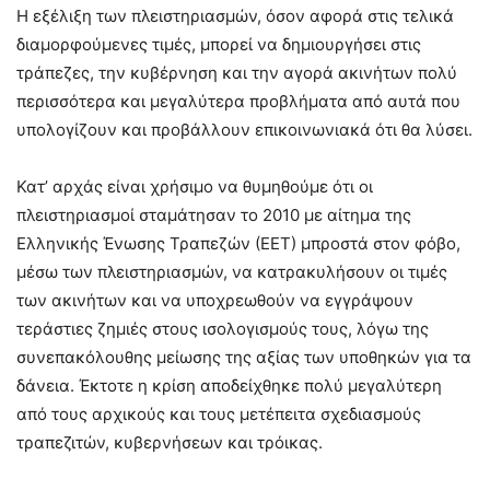
Η εξέλιξη των πλειστηριασμών, όσον αφορά στις τελικά
διαμορφούμενες τιμές, μπορεί να δημιουργήσει στις
τράπεζες, την κυβέρνηση και την αγορά ακινήτων πολύ
περισσότερα και μεγαλύτερα προβλήματα από αυτά που
υπολογίζουν και προβάλλουν επικοινωνιακά ότι θα λύσει.
Κατ’ αρχάς είναι χρήσιμο να θυμηθούμε ότι οι
πλειστηριασμοί σταμάτησαν το 2010 με αίτημα της
Ελληνικής Ένωσης Τραπεζών (ΕΕΤ) μπροστά στον φόβο,
μέσω των πλειστηριασμών, να κατρακυλήσουν οι τιμές
των ακινήτων και να υποχρεωθούν να εγγράψουν
τεράστιες ζημιές στους ισολογισμούς τους, λόγω της
συνεπακόλουθης μείωσης της αξίας των υποθηκών για τα
δάνεια. Έκτοτε η κρίση αποδείχθηκε πολύ μεγαλύτερη
από τους αρχικούς και τους μετέπειτα σχεδιασμούς
τραπεζιτών, κυβερνήσεων και τρόικας.