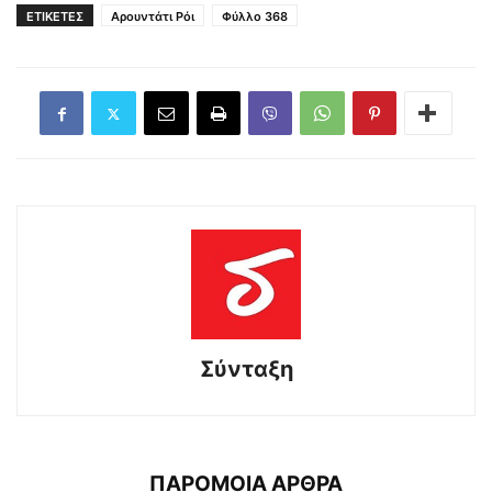
ΕΤΙΚΕΤΕΣ
Αρουντάτι Ρόι
Φύλλο 368
Σύνταξη
ΠΑΡΟΜΟΙΑ ΑΡΘΡΑ