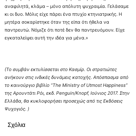
αναφιλητά, κλάμα – μόνο απόλυτη ψυχραιμία. Γελάσαμε
κι οι δυο. Μόλις είχε πάρει ένα πτυχίο κτηνιατρικής. Η
μητέρα σοκαρίστηκε όταν της είπα ότι ήθελα να
παντρευτώ. Νόμιζε ότι ποτέ δεν θα παντρευόμουν. Είχε
εγκαταλείψει αυτή την ιδέα για μένα.»
(Το συμβάν εκτυλίσσεται στο Κασμίρ. Οι στρατιώτες
ανήκουν στις ινδικές δυνάμεις κατοχής. Απόσπασμα από
το καινούργιο βιβλίο “The Ministry of Utmost Happiness”
της Αρουντάτι Ρόι, εκδ. Penguin/Knopf, Ιούνιος 2017. Στην
Ελλάδα, θα κυκλοφορήσει προσεχώς από τις Εκδόσεις
Ψυχογιός. )
Σχόλια