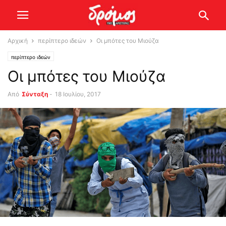
Αρχική
περίπτερο ιδεών
Οι μπότες του Μιούζα
περίπτερο ιδεών
Οι μπότες του Μιούζα
Από
Σύνταξη
-
18 Ιουλίου, 2017