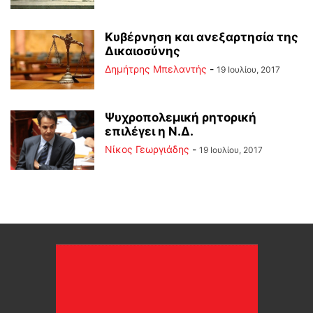
Κυβέρνηση και ανεξαρτησία της
Δικαιοσύνης
Δημήτρης Μπελαντής
-
19 Ιουλίου, 2017
Ψυχροπολεμική ρητορική
επιλέγει η Ν.Δ.
Νίκος Γεωργιάδης
-
19 Ιουλίου, 2017