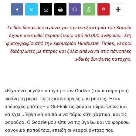
Σε δύο δεκαετίες αγώνα για την ανεξαρτησία του Κασμίρ
έχουν σκοτωθεί περισσότεροι από 60.000 άνθρωποι. Στη
φωτογραφία από την εφημερίδα Hindustan Times, νεαροί
διαδηλωτές με πέτρες και ξύλα απέναντι στις πάνοπλες
ινδικές δυνάμεις κατοχής.
«Είχα ένα μεγάλο καυγά με τον Godzie (τον πατέρα μου)
εκείνη τη μέρα. Για τις καινούργιες μου μπότες. Ήταν
υπέροχες μπότες – ο Gul-kak τις φοράει τώρα. Όπως και
να έχει… Έβγαινα να πάω να πάρω κάτι χαρτικά, και τις
φορούσα. Ο Godzie μου είπε να τις βγάλω και να φορέσω
κανονικά παπούτσια, επειδή οι νεαροί άντρες που