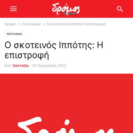
Αρχική
πολιτισμός
Ο σκοτεινός Ιππότης: Η επιστροφή
πολιτισμός
Ο σκοτεινός Ιππότης: Η
επιστροφή
Από
Σύνταξη
-
27 Αυγούστου, 2012