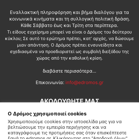
Εναλλακτική πληροφόρηση και βήμα διαλόγου για τα
κοινωνικά κινήματα και τη συλλογική πολιτική δράση.
Κάθε Σάββατο έως και Τρίτη στα περίπτερα.
Τι είδους εγχείρημα μπορεί να είναι ο Δρόμος του δεύτερου
κύκλου; Σε αυτό το ερώτημα πρέπει, κατ’ αρχάς, να δώσουμε
μιαν απάντηση. Ο Δρόμος πρέπει ενσυνείδητα και
σχεδιασμένα να προσδιοριστεί ως συμβολή διεξόδου της
χώρας από την καθολική κρίση.
διαβάστε περισσότερα...
Επικοινωνία:
info@edromos.gr
ΑΚΟΛΟΥΘΗΣΕ ΜΑΣ
Ο Δρόμος χρησιμοποιεί cookies
Χρησιμοποιούμε cookies στην ιστοσελίδα μας για να
βελτιώσουμε την εμπειρία περιήγησης και να
καταγράφουμε τις προτιμήσεις σας όταν επισκέπτεστε
ξανά το edromos.gr. Κλικάροντας στο "Αποδοχή όλων",