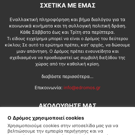
ΣΧΕΤΙΚΆ ΜΕ ΕΜΆΣ
Εναλλακτική πληροφόρηση και βήμα διαλόγου για τα
κοινωνικά κινήματα και τη συλλογική πολιτική δράση.
Κάθε Σάββατο έως και Τρίτη στα περίπτερα.
Τι είδους εγχείρημα μπορεί να είναι ο Δρόμος του δεύτερου
κύκλου; Σε αυτό το ερώτημα πρέπει, κατ’ αρχάς, να δώσουμε
μιαν απάντηση. Ο Δρόμος πρέπει ενσυνείδητα και
σχεδιασμένα να προσδιοριστεί ως συμβολή διεξόδου της
χώρας από την καθολική κρίση.
διαβάστε περισσότερα...
Επικοινωνία:
info@edromos.gr
ΑΚΟΛΟΥΘΗΣΕ ΜΑΣ
Ο Δρόμος χρησιμοποιεί cookies
Χρησιμοποιούμε cookies στην ιστοσελίδα μας για να
βελτιώσουμε την εμπειρία περιήγησης και να