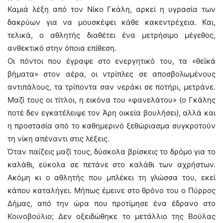
Καμιά λέξη από τον Νίκο Γκάλη, αρκεί η υγρασία των
δακρύων για να μουσκέψει κάθε κακεντρέχεια. Και,
τελικά, ο αθλητής διαθέτει ένα μετρήσιμο μέγεθος,
ανθεκτικό στην όποια επίθεση.
Οι πόντοι που έγραψε στο ενεργητικό του, τα «θεϊκά
βήματα» στον αέρα, οι ντρίπλες σε αποσβολωμένους
αντιπάλους, τα τρίποντα σαν νεράκι σε ποτήρι, μετράνε.
Μαζί τους οι τίτλοι, η εικόνα του «φανελάτου» (ο Γκάλης
ποτέ δεν εγκατέλειψε τον Άρη οικεία βουλήσει), αλλά και
η προστασία από το καθημερινό ξεθώριασμα συγκροτούν
τη νίκη απέναντι στις λέξεις.
Όταν παίζεις μαζί τους, δύσκολα βρίσκεις το δρόμο για το
καλάθι, εύκολα σε πετάνε στο καλάθι των αχρήστων.
Ακόμη κι ο αθλητής που μπλέκει τη γλώσσα του, εκεί
κάπου καταλήγει. Μήπως έμεινε στο θρόνο του ο Πύρρος
Δήμας, από την ώρα που προτίμησε ένα έδρανο στο
Κοινοβούλιο; Δεν οξειδώθηκε το μετάλλιο της Βούλας