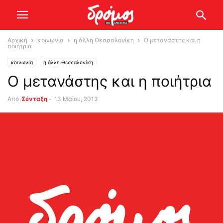
Αρχική
κοινωνία
η άλλη Θεσσαλονίκη
Ο μετανάστης και η
ποιήτρια
κοινωνία
η άλλη Θεσσαλονίκη
Ο μετανάστης και η ποιήτρια
Από
Σύνταξη
-
13 Μαΐου, 2013