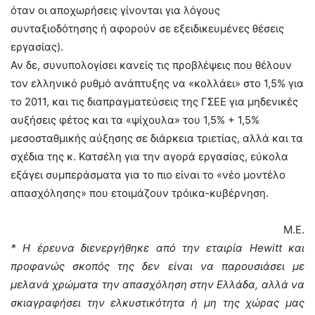
όταν οι αποχωρήσεις γίνονται για λόγους
συνταξιοδότησης ή αφορούν σε εξειδικευμένες θέσεις
εργασίας).
Αν δε, συνυπολογίσει κανείς τις προβλέψεις που θέλουν
τον ελληνικό ρυθμό ανάπτυξης να «κολλάει» στο 1,5% για
το 2011, και τις διαπραγματεύσεις της ΓΣΕΕ για μηδενικές
αυξήσεις φέτος και τα «ψίχουλα» του 1,5% + 1,5%
μεσοσταθμικής αύξησης σε διάρκεια τριετίας, αλλά και τα
σχέδια της κ. Κατσέλη για την αγορά εργασίας, εύκολα
εξάγει συμπεράσματα για το πιο είναι το «νέο μοντέλο
απασχόλησης» που ετοιμάζουν τρόικα-κυβέρνηση.
Μ.Ε.
* Η έρευνα διενεργήθηκε από την εταιρία Hewitt και
προφανώς σκοπός της δεν είναι να παρουσιάσει με
μελανά χρώματα την απασχόληση στην Ελλάδα, αλλά να
σκιαγραφήσει την ελκυστικότητα ή μη της χώρας μας