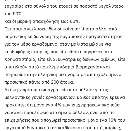
εργασίας στο σύνολο του έτους) σε ποσοστό μεγαλύτερο
του 90%
και δ) μερική απασχόληση έως 60%.
Οι παραπάνω λύσεις δεν σημαίνουν τίποτα άλλο, από
σημαντική επιδείνωση της εργασιακής πραγματικότητας
για τον μέσο εργαζόμενο, όταν μάλιστα μιλάμε για
κερδοφόρες εταιρίες, που είτε είναι εισηγμένες στο
Χρηματιστήριο, είτε είναι θυγατρικές διεθνών ομίλων, είτε
αποτελούν αυτό που λέμε «βαριά βιομηχανία» και
υπηρεσίες στην ελληνική οικονομία με απασχολούμενο
προσωπικό πάνω από 200 άτομα.
Ακόμη χειρότερο σκιαγραφείται το μέλλον για τις
μελλοντικές γενιές εργαζομένων, καθώς από την έρευνα
προκύπτει ότι μόνο ένα 4% των επιχειρήσεων σκοπεύει
να κάνει προσλήψεις στο άμεσο μέλλον, ενώ από τις
επιχειρήσεις που αποχωρεί προσωπικό, μόνο ένα 16% του
εργατικού δυναμικού αντικαθίσταται (και αυτό, κυρίως,