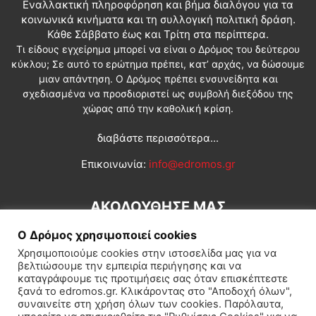
Εναλλακτική πληροφόρηση και βήμα διαλόγου για τα
κοινωνικά κινήματα και τη συλλογική πολιτική δράση.
Κάθε Σάββατο έως και Τρίτη στα περίπτερα.
Τι είδους εγχείρημα μπορεί να είναι ο Δρόμος του δεύτερου
κύκλου; Σε αυτό το ερώτημα πρέπει, κατ’ αρχάς, να δώσουμε
μιαν απάντηση. Ο Δρόμος πρέπει ενσυνείδητα και
σχεδιασμένα να προσδιοριστεί ως συμβολή διεξόδου της
χώρας από την καθολική κρίση.
διαβάστε περισσότερα...
Επικοινωνία:
info@edromos.gr
ΑΚΟΛΟΥΘΗΣΕ ΜΑΣ
Ο Δρόμος χρησιμοποιεί cookies
Χρησιμοποιούμε cookies στην ιστοσελίδα μας για να
βελτιώσουμε την εμπειρία περιήγησης και να
καταγράφουμε τις προτιμήσεις σας όταν επισκέπτεστε
ξανά το edromos.gr. Κλικάροντας στο "Αποδοχή όλων",
συναινείτε στη χρήση όλων των cookies. Παρόλαυτα,
Εγγραφή συνδρομητή
Πολιτική
Διεθνή
Κοινωνία