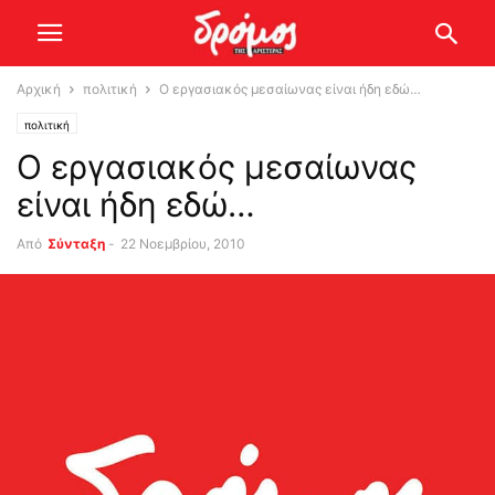
Αρχική
πολιτική
Ο εργασιακός μεσαίωνας είναι ήδη εδώ…
πολιτική
Ο εργασιακός μεσαίωνας
είναι ήδη εδώ…
Από
Σύνταξη
-
22 Νοεμβρίου, 2010