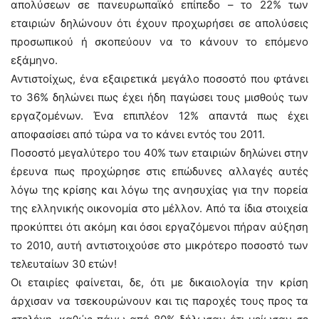
απολύσεων σε πανευρωπαϊκό επίπεδο – το 22% των
εταιριών δηλώνουν ότι έχουν προχωρήσει σε απολύσεις
προσωπικού ή σκοπεύουν να το κάνουν το επόμενο
εξάμηνο.
Αντιστοίχως, ένα εξαιρετικά μεγάλο ποσοστό που φτάνει
το 36% δηλώνει πως έχει ήδη παγώσει τους μισθούς των
εργαζομένων. Ένα επιπλέον 12% απαντά πως έχει
αποφασίσει από τώρα να το κάνει εντός του 2011.
Ποσοστό μεγαλύτερο του 40% των εταιριών δηλώνει στην
έρευνα πως προχώρησε στις επώδυνες αλλαγές αυτές
λόγω της κρίσης και λόγω της ανησυχίας για την πορεία
της ελληνικής οικονομία στο μέλλον. Από τα ίδια στοιχεία
προκύπτει ότι ακόμη και όσοι εργαζόμενοι πήραν αύξηση
το 2010, αυτή αντιστοιχούσε στο μικρότερο ποσοστό των
τελευταίων 30 ετών!
Οι εταιρίες φαίνεται, δε, ότι με δικαιολογία την κρίση
άρχισαν να τσεκουρώνουν και τις παροχές τους προς τα