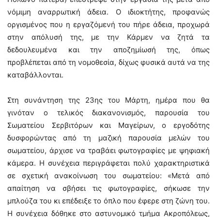
νόμιμη αναρρωτική άδεια. Ο ιδιοκτήτης, προφανώς
οργισμένος που η εργαζόμενή του πήρε άδεια, προχωρά
στην απόλυσή της, με την Κάρμεν να ζητά τα
δεδουλευμένα και την αποζημίωσή της, όπως
προβλέπεται από τη νομοθεσία, δίχως φυσικά αυτά να της
καταβάλλονται.
Στη συνάντηση της 23ης του Μάρτη, ημέρα που θα
γινόταν ο τελικός διακανονισμός, παρουσία του
Σωματείου Σερβιτόρων και Μαγείρων, ο εργοδότης
δυσφορώντας από τη μαζική παρουσία μελών του
σωματείου, άρχισε να τραβάει φωτογραφίες με ψηφιακή
κάμερα. Η συνέχεια περιγράφεται πολύ χαρακτηριστικά
σε σχετική ανακοίνωση του σωματείου: «Μετά από
απαίτηση να σβήσει τις φωτογραφίες, σήκωσε την
μπλούζα του κι επέδειξε το όπλο που έφερε στη ζώνη του.
Η συνέχεια δόθηκε στο αστυνομικό τμήμα Ακροπόλεως,