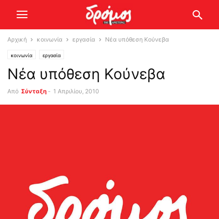
Αρχική
κοινωνία
εργασία
Νέα υπόθεση Κούνεβα
κοινωνία
εργασία
Νέα υπόθεση Κούνεβα
Από
Σύνταξη
-
1 Απριλίου, 2010