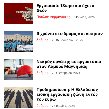
Εργασιακά: 13ωρο και έχει ο
Θεός
Παύλος Δερμενάκης
-
6 Ιουλίου, 2025
9 χρόνια στο δρόμο, και νίκησαν
δρόμος
-
26 Φεβρουαρίου, 2025
Νεκρός εργάτης σε εργοστάσιο
στον Αλμυρό Μαγνησίας
δρόμος
-
20 Οκτωβρίου, 2024
Προδημοσίευση: Η Ελλάδα ως
ειδική εργασιακή ζώνη εντός
του ευρώ
δρόμος
-
24 Ιουλίου, 2024