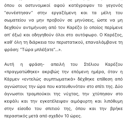
όπου οι αστυνομικοί αφού κατέγραψαν το γεγονός
“συνέστησαν” στην εργαζόμενη και τα μέλη του
σωματείου να μην προβούν σε μηνύσεις, ώστε να μη
δεχθούν αντιμήνυση από τον Καρέζο (ο οποίος περίμενε
απ’ έξω) και οδηγηθούν όλοι στο αυτόφωρο. Ο Καρέζος,
καθ’ όλη τη διάρκεια του περιστατικού, επαναλάμβανε τη
φράση: “Τώρα μπλέξατε”…».
Αυτή η φράση- απειλή του Στέλιου Καρέζου
«πραγματώθηκε» ακριβώς την επόμενη ημέρα, όταν η
Κάρμεν «εντελώς συμπτωματικά» δέχθηκε επίθεση από
αγνώστους την ώρα που κατευθυνόταν στο σπίτι της. Δύο
άγνωστοι τραμπούκοι της νύχτας, την χτύπησαν στο
κεφάλι και την εγκατέλειψαν αιμόφυρτη και λιπόθυμη
στην είσοδο του σπιτιού της, όπου και την βρήκε
περαστικός μετά από σχεδόν 10 ώρες.