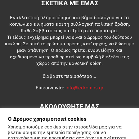
ΣΧΕΤΙΚΆ ΜΕ ΕΜΆΣ
Εναλλακτική πληροφόρηση και βήμα διαλόγου για τα
κοινωνικά κινήματα και τη συλλογική πολιτική δράση.
Κάθε Σάββατο έως και Τρίτη στα περίπτερα.
Τι είδους εγχείρημα μπορεί να είναι ο Δρόμος του δεύτερου
κύκλου; Σε αυτό το ερώτημα πρέπει, κατ’ αρχάς, να δώσουμε
μιαν απάντηση. Ο Δρόμος πρέπει ενσυνείδητα και
σχεδιασμένα να προσδιοριστεί ως συμβολή διεξόδου της
χώρας από την καθολική κρίση.
διαβάστε περισσότερα...
Επικοινωνία:
info@edromos.gr
ΑΚΟΛΟΥΘΗΣΕ ΜΑΣ
Ο Δρόμος χρησιμοποιεί cookies
Χρησιμοποιούμε cookies στην ιστοσελίδα μας για να
βελτιώσουμε την εμπειρία περιήγησης και να
καταγράφουμε τις προτιμήσεις σας όταν επισκέπτεστε