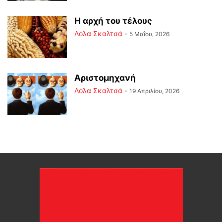
Η αρχή του τέλους
Λόλα Σκαλτσά
-
5 Μαΐου, 2026
Αριστομηχανή
Λόλα Σκαλτσά
-
19 Απριλίου, 2026