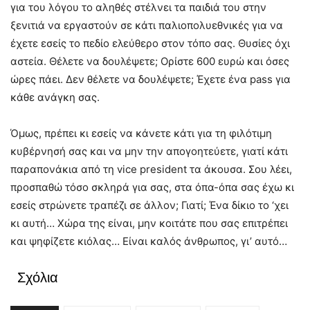
για του λόγου το αληθές στέλνει τα παιδιά του στην
ξενιτιά να εργαστούν σε κάτι παλιοπολυεθνικές για να
έχετε εσείς το πεδίο ελεύθερο στον τόπο σας. Θυσίες όχι
αστεία. Θέλετε να δουλέψετε; Ορίστε 600 ευρώ και όσες
ώρες πάει. Δεν θέλετε να δουλέψετε; Έχετε ένα pass για
κάθε ανάγκη σας.
Όμως, πρέπει κι εσείς να κάνετε κάτι για τη φιλότιμη
κυβέρνησή σας και να μην την απογοητεύετε, γιατί κάτι
παραπονάκια από τη vice president τα άκουσα. Σου λέει,
προσπαθώ τόσο σκληρά για σας, στα όπα-όπα σας έχω κι
εσείς στρώνετε τραπέζι σε άλλον; Γιατί; Ένα δίκιο το ‘χει
κι αυτή… Χώρα της είναι, μην κοιτάτε που σας επιτρέπει
και ψηφίζετε κιόλας… Είναι καλός άνθρωπος, γι’ αυτό…
Σχόλια