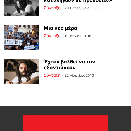
καταλήγουν σε προδοσίες»
Σύνταξη
-
20 Σεπτεμβρίου, 2016
Μια νέα μέρα
Σύνταξη
-
19 Ιουλίου, 2016
Έχουν βαλθεί να τον
εξοντώσουν
Σύνταξη
-
22 Μαρτίου, 2016