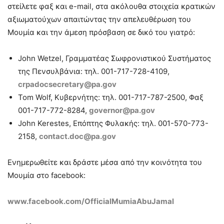
στείλετε φαξ και e-mail, στα ακόλουθα στοιχεία κρατικών
αξιωματούχων απαιτώντας την απελευθέρωση του
Μουμία και την άμεση πρόσβαση σε δικό του γιατρό:
John Wetzel, Γραμματέας Σωφρονιστικού Συστήματος
της Πενσυλβάνια: τηλ. 001-717-728-4109,
crpadocsecretary@pa.gov
Tom Wolf, Κυβερνήτης: τηλ. 001-717-787-2500, Φαξ
001-717-772-8284,
governor@pa.gov
John Kerestes, Επόπτης Φυλακής: τηλ. 001-570-773-
2158,
contact.doc@pa.gov
Ενημερωθείτε και δράστε μέσα από την κοινότητα του
Μουμία στο facebook:
www.facebook.com/OfficialMumiaAbuJamal