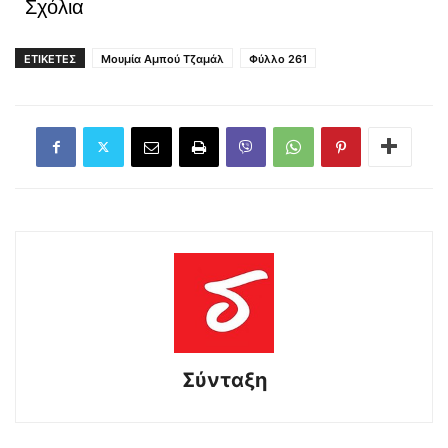
Σχόλια
ΕΤΙΚΕΤΕΣ
Μουμία Αμπού Τζαμάλ
Φύλλο 261
Σύνταξη