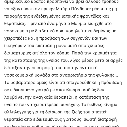
αμερικανικό κράτος προσπαθεί να βρει άλλους τρόπους
να εξοντώσει τον πρώην Μαύρο Πάνθηρα: μέσω της μη
παροχής της ενδεδειγμένης ιατρικής φροντίδας και
θεραπείας. Πριν από ένα μήνα ο Μουμία εισήχθη στο
νοσοκομείο με διαβητικό σοκ, νοσηλεύτηκε δεμένος με
χειροπέδες και η πρόσβαση των συγγενών και των
δικηγόρων του επετράπη μόνο μετά από χιλιάδες
διαμαρτυρίες απ’ όλο τον κόσμο. Παρά την κρισιμότητα
της κατάστασης της υγείας του, λίγες μέρες μετά οι αρχές
διέταξαν την επιστροφή του από την εντατική
νοσοκομειακή μονάδα στο αναρρωτήριο της φυλακής…
Το σοβαρότερο όμως είναι ότι απαγορεύθηκε η πρόσβαση
σε ειδικευμένο γιατρό με αποτέλεσμα, καθώς δεν
λαμβάνει την αναγκαία θεραπεία, η κατάσταση της
υγείας του να χειροτερεύει συνεχώς. Το διεθνές κίνημα
αλληλεγγύης για τη διάσωση της ζωής του απαιτεί:
θεραπεία από ειδικευμένους γιατρούς, σωστή διατροφή
και δικαίωμα καθημερινής επίσκεψης για την οικογένειά