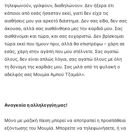
τηλεφωνούν, γράφουν, διαδηλώνουν. Δεν ήξερα ότι
κάποιοι από εσάς ήσασταν εκεί, γιατί δεν είχα τις
αισθήσεις μου για αρκετό διάστημα. Δεν σας είδα, δεν σας
άκουσα, αλλά σας αισθάνθηκα μες την καρδιά μου. Σας
αισθάνομαι και τώρα, και σας ευχαριστώ. Δεν βρίσκομαι
τώρα εκεί που ήμουν πριν, αλλά θα επιστρέψω – χάρη σε
εσάς, χάρη στην αγάπη που μου στέλνετε. Σας αγαπώ
όλους, δεν είναι απλώς λόγια, σας αγαπώ όλους με όλη
τη δύναμη της καρδιάς μου. Σας μιλά από τη φυλακή ο
αδελφός σας Μουμία Αμπού Τζαμάλ».
Αναγκαία η αλληλεγγύη μας!
Μόνο με μαζική πίεση μπορεί να αποτραπεί η προσπάθεια
εξόντωσης του Μουμία. Μπορείτε να τηλεφωνήσετε, ή να