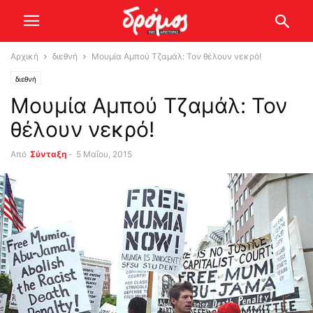
Αρχική
διεθνή
Μουμία Αμπού Τζαμάλ: Τον θέλουν νεκρό!
διεθνή
Μουμία Αμπού Τζαμάλ: Τον
θέλουν νεκρό!
Από
Σύνταξη
-
5 Μαΐου, 2015