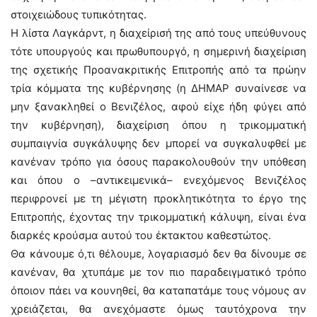
στοιχειώδους τυπικότητας.
Η λίστα Λαγκάρντ, η διαχείρισή της από τους υπεύθυνους
τότε υπουργούς και πρωθυπουργό, η σημερινή διαχείριση
της σχετικής Προανακριτικής Επιτροπής από τα πρώην
τρία κόμματα της κυβέρνησης (η ΔΗΜΑΡ συναίνεσε να
μην ξανακληθεί ο Βενιζέλος, αφού είχε ήδη φύγει από
την κυβέρνηση), διαχείριση όπου η τρικομματική
συμπαιγνία συγκάλυψης δεν μπορεί να συγκαλυφθεί με
κανέναν τρόπο για όσους παρακολουθούν την υπόθεση
και όπου ο –αντικειμενικά– ενεχόμενος Βενιζέλος
περιφρονεί με τη μέγιστη προκλητικότητα το έργο της
Επιτροπής, έχοντας την τρικομματική κάλυψη, είναι ένα
διαρκές κρούσμα αυτού του έκτακτου καθεστώτος.
Θα κάνουμε ό,τι θέλουμε, λογαριασμό δεν θα δίνουμε σε
κανέναν, θα χτυπάμε με τον πιο παραδειγματικό τρόπο
όποιον πάει να κουνηθεί, θα καταπατάμε τους νόμους αν
χρειάζεται, θα ανεχόμαστε όμως ταυτόχρονα την