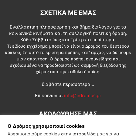
ΣΧΕΤΙΚΆ ΜΕ ΕΜΆΣ
Εναλλακτική πληροφόρηση και βήμα διαλόγου για τα
κοινωνικά κινήματα και τη συλλογική πολιτική δράση.
Κάθε Σάββατο έως και Τρίτη στα περίπτερα.
Τι είδους εγχείρημα μπορεί να είναι ο Δρόμος του δεύτερου
κύκλου; Σε αυτό το ερώτημα πρέπει, κατ’ αρχάς, να δώσουμε
μιαν απάντηση. Ο Δρόμος πρέπει ενσυνείδητα και
σχεδιασμένα να προσδιοριστεί ως συμβολή διεξόδου της
χώρας από την καθολική κρίση.
διαβάστε περισσότερα...
Επικοινωνία:
info@edromos.gr
ΑΚΟΛΟΥΘΗΣΕ ΜΑΣ
Ο Δρόμος χρησιμοποιεί cookies
Χρησιμοποιούμε cookies στην ιστοσελίδα μας για να