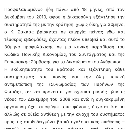
Προφυλακισμένος ήδη πάνω από 18 μήνες, από τον
Δεκέμβρη του 2010, αφού η Δικαιοσύνη εξάντλησε την
αυστηρότητά της με την κράτηση, χωρίς δίκη, για 30μηνο,
ο Κ. Σακκάς βρίσκεται σε απεργία πείνας εδώ και
τέσσερις εβδομάδες, έχοντας πλέον υπερβεί και αυτό το
30μηνο προφυλάκισης σε μια κυνική παραβίαση του
Κώδικα Ποινικής Δικονομίας, του Συντάγματος και της
Ευρωπαϊκής Σύμβασης για τα Δικαιώματα του Ανθρώπου.
Η εκδικητικότητα του κράτους και εξάντληση κάθε
αυστηρότητας στις ποινές και την όλη ποινική
αντιμετώπιση της «Συνωμοσίας των Πυρήνων της
Φωτιάς», αν και πρόκειται για σχετικά μικρής ηλικίας
νέους του Δεκέμβρη του 2008 και ενώ η συγκεκριμένη
οργάνωση έχει αποφύγει τους φόνους, έρχεται έτσι κι
αλλιώς σε οξεία αντίθεση με την ανοχή του συστήματος
προς τις αποδεδειγμένα βαριά εγκληματικές επιθέσεις –