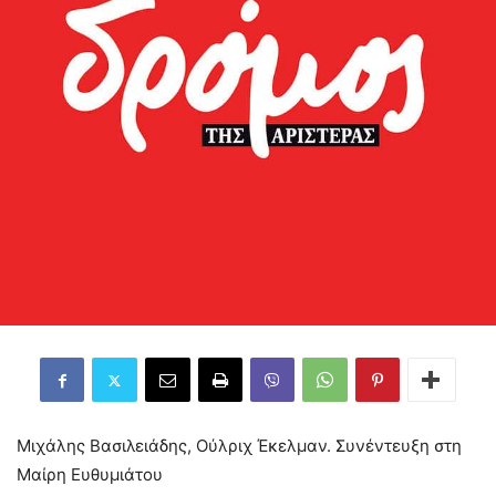
Μιχάλης Βασιλειάδης, Ούλριχ Έκελμαν. Συνέντευξη στη
Μαίρη Ευθυμιάτου