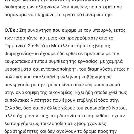
διοίκησης των ελληνικών Ναυπηγείων, που σταμάτησε
παράνομα να πληρώνει το εργατικό δυναμικό της.
Ο.Έκ.:
Στη συνάντηση που είχαμε με τον υπουργό, εκτός
των παραπάνω, και μιας και προερχόμαστε από το
Γερμανικό Συνδικάτο Μετάλλου –άρα της βαριάς
βιομηχανίας– κι έχουμε ήδη έρθει αντιμέτωποι με την
«ευρωπαϊκού τύπου συμπίεση της εργασίας, με χαμηλά
μεροκάματα και εντατικοποίηση», του διαμηνύσαμε πως η
πολιτική που ακολουθεί η ελληνική κυβέρνηση σε
συνεργασία με την τρόικα είναι αδιέξοδη όσον αφορά
στην ανάκαμψη της οικονομίας. Έχει ήδη αποδειχθεί πως
οι πολιτικές λιτότητας που έχουν επιβληθεί τόσο στην
Ελλάδα, όσο και σε άλλες χώρες του ευρωπαϊκού Νότου,
αλλά όχι μόνον -π.χ. στη Λετονία στο παρελθόν- έχουν
λειτουργήσει ως τρικλοποδιά στις βιομηχανικές
δραστηριότητες και δεν ανοίγουν το δρόμο προς την