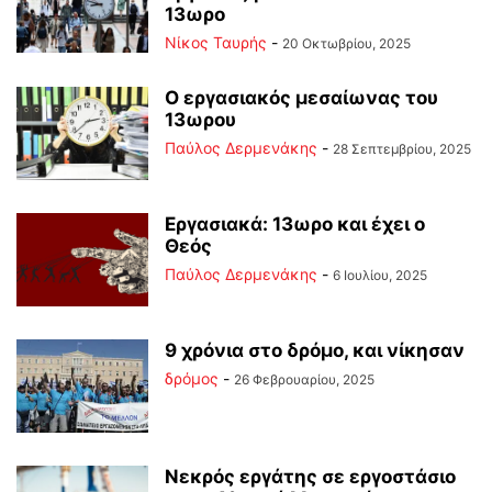
13ωρο
Νίκος Ταυρής
-
20 Οκτωβρίου, 2025
Ο εργασιακός μεσαίωνας του
13ωρου
Παύλος Δερμενάκης
-
28 Σεπτεμβρίου, 2025
Εργασιακά: 13ωρο και έχει ο
Θεός
Παύλος Δερμενάκης
-
6 Ιουλίου, 2025
9 χρόνια στο δρόμο, και νίκησαν
δρόμος
-
26 Φεβρουαρίου, 2025
Νεκρός εργάτης σε εργοστάσιο