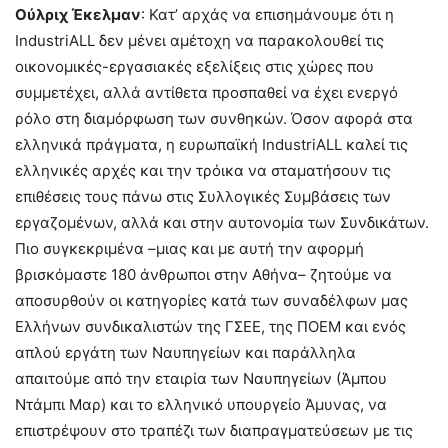
Ούλριχ Έκελμαν
: Κατ’ αρχάς να επισημάνουμε ότι η
IndustriALL δεν μένει αμέτοχη να παρακολουθεί τις
οικονομικές-εργασιακές εξελίξεις στις χώρες που
συμμετέχει, αλλά αντίθετα προσπαθεί να έχει ενεργό
ρόλο στη διαμόρφωση των συνθηκών. Όσον αφορά στα
ελληνικά πράγματα, η ευρωπαϊκή IndustriALL καλεί τις
ελληνικές αρχές και την τρόικα να σταματήσουν τις
επιθέσεις τους πάνω στις Συλλογικές Συμβάσεις των
εργαζομένων, αλλά και στην αυτονομία των Συνδικάτων.
Πιο συγκεκριμένα –μιας και με αυτή την αφορμή
βρισκόμαστε 180 άνθρωποι στην Αθήνα– ζητούμε να
αποσυρθούν οι κατηγορίες κατά των συναδέλφων μας
Ελλήνων συνδικαλιστών της ΓΣΕΕ, της ΠΟΕΜ και ενός
απλού εργάτη των Ναυπηγείων και παράλληλα
απαιτούμε από την εταιρία των Ναυπηγείων (Άμπου
Ντάμπι Μαρ) και το ελληνικό υπουργείο Άμυνας, να
επιστρέψουν στο τραπέζι των διαπραγματεύσεων με τις