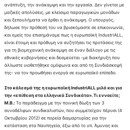
ανάπτυξη, την ανάκαμψη και την εργασία. Δεν γίνεται με
μαζικές απολύσεις, με κλείσιμο παραγωγικών μονάδων
και ξεπουλήματα να έρθει η ανάκαμψη. Ο υπουργός,
δήλωσε την πρόθεσή του να βρισκόμαστε σε επικοινωνία,
και εμείς του επισημάναμε πως η ευρωπαϊκή IndustriALL,
είναι έτοιμη και πρόθυμη να συζητήσει τις προτάσεις της
για τη βιομηχανική ανάκαμψη σε έναν διάλογο με τις
εθνικές κυβερνήσεις και δεσμεύεται -με διακήρυξη που
άλλωστε υιοθετήθηκε ομόφωνα και από τη Συνδιάσκεψή
της- να τον προωθήσει ενεργά σε ευρωπαϊκό επίπεδο.
Στο κάλεσμά της η ευρωπαϊκή IndustriALL μιλά και για
την «επίθεση στα ελληνικά Συνδικάτα». Τι εννοείτε;
Μ.Β.:
Το παράδειγμα με την ποινική δίωξη των 3
συναδέλφων συνδικαλιστών, που συμμετείχαν πέρυσι (4
Οκτωβρίου 2012) σε πορεία διαμαρτυρίας για την
κατάσταση στα Ναυπηγεία, έξω από το υπ. Άμυνας και