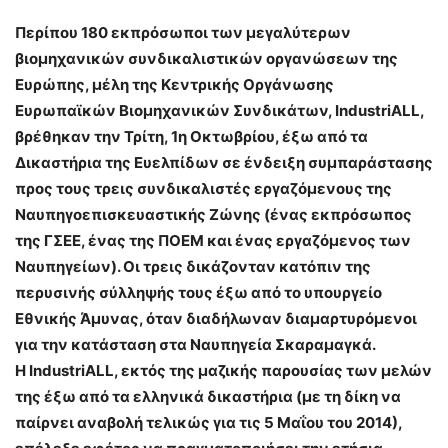
Περίπου 180 εκπρόσωποι των μεγαλύτερων
βιομηχανικών συνδικαλιστικών οργανώσεων της
Ευρώπης, μέλη της Κεντρικής Οργάνωσης
Ευρωπαϊκών Βιομηχανικών Συνδικάτων, IndustriALL,
βρέθηκαν την Τρίτη, 1η Οκτωβρίου, έξω από τα
Δικαστήρια της Ευελπίδων σε ένδειξη συμπαράστασης
προς τους τρεις συνδικαλιστές εργαζόμενους της
Ναυπηγοεπισκευαστικής Ζώνης (ένας εκπρόσωπος
της ΓΣΕΕ, ένας της ΠΟΕΜ και ένας εργαζόμενος των
Ναυπηγείων). Οι τρεις δικάζονταν κατόπιν της
περυσινής σύλληψής τους έξω από το υπουργείο
Εθνικής Άμυνας, όταν διαδήλωναν διαμαρτυρόμενοι
για την κατάσταση στα Ναυπηγεία Σκαραμαγκά.
Η IndustriALL, εκτός της μαζικής παρουσίας των μελών
της έξω από τα ελληνικά δικαστήρια (με τη δίκη να
παίρνει αναβολή τελικώς για τις 5 Μαΐου του 2014),