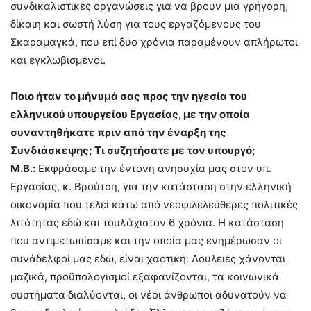
συνδικαλιστικές οργανώσεις για να βρουν μια γρήγορη,
δίκαιη και σωστή λύση για τους εργαζόμενους του
Σκαραμαγκά, που επί δύο χρόνια παραμένουν απλήρωτοι
και εγκλωβισμένοι.
Ποιο ήταν το μήνυμά σας προς την ηγεσία του
ελληνικού υπουργείου Εργασίας, με την οποία
συναντηθήκατε πριν από την έναρξη της
Συνδιάσκεψης; Τι συζητήσατε με τον υπουργό;
Μ.Β.:
Εκφράσαμε την έντονη ανησυχία μας στον υπ.
Εργασίας, κ. Βρούτση, για την κατάσταση στην ελληνική
οικονομία που τελεί κάτω από νεοφιλελεύθερες πολιτικές
λιτότητας εδώ και τουλάχιστον 6 χρόνια. Η κατάσταση
που αντιμετωπίσαμε και την οποία μας ενημέρωσαν οι
συνάδελφοί μας εδώ, είναι χαοτική: Δουλειές χάνονται
μαζικά, προϋπολογισμοί εξαφανίζονται, τα κοινωνικά
συστήματα διαλύονται, οι νέοι άνθρωποι αδυνατούν να