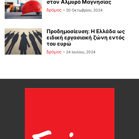
στον Αλμυρό Μαγνησίας
δρόμος
-
20 Οκτωβρίου, 2024
Προδημοσίευση: Η Ελλάδα ως
ειδική εργασιακή ζώνη εντός
του ευρώ
δρόμος
-
24 Ιουλίου, 2024