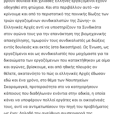
βρουν δουλειά και χιλιάδες Έλληνες εργαζόμενοι έχουν
οδηγηθεί στη φτώχεια. Και στο περιβάλλον αυτό –αν
κρίνουμε και από το περιστατικό της ποινικής δίωξης των
τριών εργαζομένων συνδικαλιστών της Ζώνης– οι
Ελληνικές Αρχές αντί να υποστηρίζουν τα Συνδικάτα
στον αγώνα τους για την επανάκτηση της βιομηχανικής
απασχόλησης, τιμωρούν τους συνδικαλιστές με διώξεις
εντός δουλειάς και εκτός (στα δικαστήρια). Ως Ένωση, ως
εργαζόμενοι και ως συνδικαλιστές που μαχόμαστε για τα
δικαιώματα των εργαζόμενων που κατακτήθηκαν με αίμα
και αγώνες, βρίσκουμε, και από ηθικής πλευράς αν
θέλετε, ακατανόητο το πώς οι ελληνικές Αρχές έδωσαν
εδώ και ένα χρόνο, στο θέμα των Ναυπηγείων
Σκαραμαγκά, προτεραιότητα στο να κατηγορήσουν
κάποιους που διαδήλωναν ενάντια στην αδικία, η οποία
κάνει να υποφέρουν πολλοί εργάτες και οι οικογένειές
τους, αντί να αντιμετωπίσουν την πηγή του προβλήματος
ως έχει: Δηλαδή την ανεύθυνη συμπεριφορά της