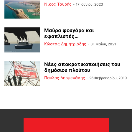
Νίκος Ταυρής
-
17 Ιουνίου, 2023
Μαύρα φουγάρα και
εφοπλιστές…
Kώστας Δημητριάδης
-
31 Μαΐου, 2021
Νέες αποκρατικοποιήσεις του
δημόσιου πλούτου
Παύλος Δερμενάκης
-
26 Φεβρουαρίου, 2019