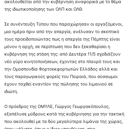
ακολουθείται από την κυβέρνηση αναφορικά με το θέμα
της ιδιωτικοποίησης των ΟΛΠ και ΟΛΘ.
Σε συνέντευξη Τύπου που παραχώρησαν οι εργαζόμενοι,
μια ημέρα πριν από την απεργία, ανέλυσαν το σκεπτικό
τους προειδοποιώντας πως η απεργία της Πέμπτης είναι
μόνον η αρχή, σε περίπτωση που δεν ξεκαθαρίσει η
κυβέρνηση της στάση της: από Δευτέρα 11/5 σχεδιάζουν
νέο γύρο κινητοποιήσεων, έχοντας στο πλευρό τους και
την Ομοσπονδία Φορτοεκφορτωτών Ελλάδος αλλά και
τους παραγωγικούς φορείς του Πειραιά, που σύσσωμοι
έχουν ταχθεί εναντίον της πώλησης του λιμανιού σε
ιδιώτη.
Ο πρόεδρος της ΟΜΥΛΕ, Γιώργος Γεωργακόπουλος,
εξαπέλυσε μύδρους κατά της κυβέρνησης για την τακτική
που ακολουθεί με τα δύο μεγαλύτερα λιμάνια της χώρας,
όταν μάλιστα, όπως ο ίδιος υπενθύμισε, στις