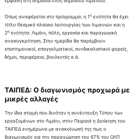
έμφαση στη σημασία ενός δημόσιου λιμανιού.
η
Όπως αναφέρεται στο πρόγραμμα, η 1
ενότητα θα έχει
τίτλο Θεσμικό πλαίσιο λειτουργίας των λιμανιών και η
η
2
ενότητα: Λιμάνι, πόλη, εργασία και παραγωγική
ανασυγκρότηση. Στην ημερίδα θα παρέμβουν
επιστημονικοί, επαγγελματικοί, συνδικαλιστικοί φορείς,
δήμοι, περιφέρεια, βουλευτές κ.ά.
ΤΑΙΠΕΔ: Ο διαγωνισμός προχωρά με
μικρές αλλαγές
Την ίδια στιγμή που δινόταν η συνέντευξη Τύπου των
εργαζομένων στο Λιμάνι, στον Πειραιά η Διοίκηση του
ΤΑΙΠΕΔ ενημέρωνε με ανακοίνωσή της πως ο
διαγωνισμός για την παραχώρηση του 67% του ΟΛΠ