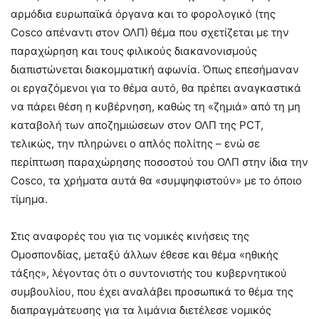
αρμόδια ευρωπαϊκά όργανα και το φορολογικό (της
Cosco απέναντι στον ΟΛΠ) θέμα που σχετίζεται με την
παραχώρηση και τους φιλικούς διακανονισμούς
διαπιστώνεται διακομματική αφωνία. Όπως επεσήμαναν
οι εργαζόμενοι για το θέμα αυτό, θα πρέπει αναγκαστικά
να πάρει θέση η κυβέρνηση, καθώς τη «ζημιά» από τη μη
καταβολή των αποζημιώσεων στον ΟΛΠ της PCT,
τελικώς, την πληρώνει ο απλός πολίτης – ενώ σε
περίπτωση παραχώρησης ποσοστού του ΟΛΠ στην ίδια την
Cosco, τα χρήματα αυτά θα «συμψηφιστούν» με το όποιο
τίμημα.
Στις αναφορές του για τις νομικές κινήσεις της
Ομοσπονδίας, μεταξύ άλλων έθεσε και θέμα «ηθικής
τάξης», λέγοντας ότι ο συντονιστής του κυβερνητικού
συμβουλίου, που έχει αναλάβει προσωπικά το θέμα της
διαπραγμάτευσης για τα λιμάνια διετέλεσε νομικός