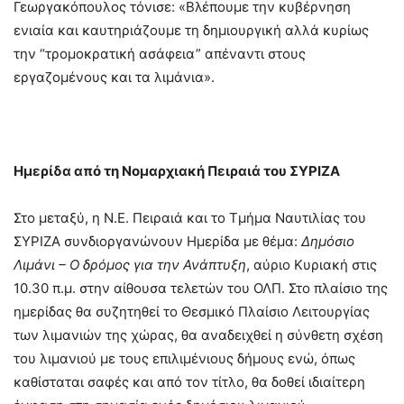
Γεωργακόπουλος τόνισε: «Βλέπουμε την κυβέρνηση
ενιαία και καυτηριάζουμε τη δημιουργική αλλά κυρίως
την “τρομοκρατική ασάφεια” απέναντι στους
εργαζομένους και τα λιμάνια».
Ημερίδα από τη Νομαρχιακή Πειραιά του ΣΥΡΙΖΑ
Στο μεταξύ, η Ν.Ε. Πειραιά και το Τμήμα Ναυτιλίας του
ΣΥΡΙΖΑ συνδιοργανώνουν Ημερίδα με θέμα:
Δημόσιο
Λιμάνι – Ο δρόμος για την Ανάπτυξη
, αύριο Κυριακή στις
10.30 π.μ. στην αίθουσα τελετών του ΟΛΠ. Στο πλαίσιο της
ημερίδας θα συζητηθεί το Θεσμικό Πλαίσιο Λειτουργίας
των λιμανιών της χώρας, θα αναδειχθεί η σύνθετη σχέση
του λιμανιού με τους επιλιμένιους δήμους ενώ, όπως
καθίσταται σαφές και από τον τίτλο, θα δοθεί ιδιαίτερη