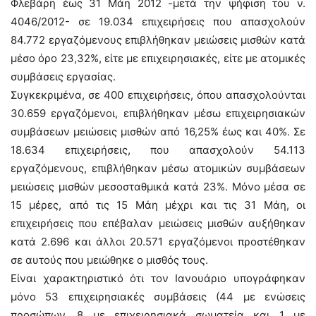
Φλεβάρη έως 31 Μάη 2012 -μετά την ψήφιση του ν.
4046/2012- σε 19.034 επιχειρήσεις που απασχολούν
84.772 εργαζόμενους επιβλήθηκαν μειώσεις μισθών κατά
μέσο όρο 23,32%, είτε με επιχειρησιακές, είτε με ατομικές
συμβάσεις εργασίας.
Συγκεκριμένα, σε 400 επιχειρήσεις, όπου απασχολούνται
30.659 εργαζόμενοι, επιβλήθηκαν μέσω επιχειρησιακών
συμβάσεων μειώσεις μισθών από 16,25% έως και 40%. Σε
18.634 επιχειρήσεις, που απασχολούν 54.113
εργαζόμενους, επιβλήθηκαν μέσω ατομικών συμβάσεων
μειώσεις μισθών μεσοσταθμικά κατά 23%. Μόνο μέσα σε
15 μέρες, από τις 15 Μάη μέχρι και τις 31 Μάη, οι
επιχειρήσεις που επέβαλαν μειώσεις μισθών αυξήθηκαν
κατά 2.696 και άλλοι 20.571 εργαζόμενοι προστέθηκαν
σε αυτούς που μειώθηκε ο μισθός τους.
Είναι χαρακτηριστικό ότι τον Ιανουάριο υπογράφηκαν
μόνο 53 επιχειρησιακές συμβάσεις (44 με ενώσεις
προσώπων, 8 με επιχειρησιακά σωματεία και 1 με