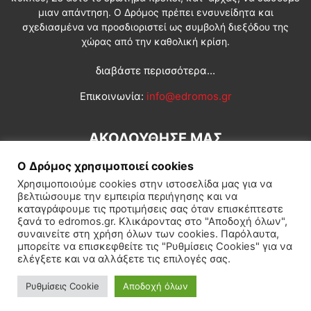
μιαν απάντηση. Ο Δρόμος πρέπει ενσυνείδητα και
σχεδιασμένα να προσδιοριστεί ως συμβολή διεξόδου της
χώρας από την καθολική κρίση.
διαβάστε περισσότερα...
Επικοινωνία:
info@edromos.gr
ΑΚΟΛΟΥΘΗΣΕ ΜΑΣ
Ο Δρόμος χρησιμοποιεί cookies
Χρησιμοποιούμε cookies στην ιστοσελίδα μας για να
βελτιώσουμε την εμπειρία περιήγησης και να
καταγράφουμε τις προτιμήσεις σας όταν επισκέπτεστε
ξανά το edromos.gr. Κλικάροντας στο "Αποδοχή όλων",
συναινείτε στη χρήση όλων των cookies. Παρόλαυτα,
Εγγραφή συνδρομητή
Πολιτική
Διεθνή
Κοινωνία
μπορείτε να επισκεφθείτε τις "Ρυθμίσεις Cookies" για να
ελέγξετε και να αλλάξετε τις επιλογές σας.
Πολιτισμός
Αφιερώματα
Ρυθμίσεις Cookie
Αποδοχή όλων
© Δρόμος της Αριστεράς