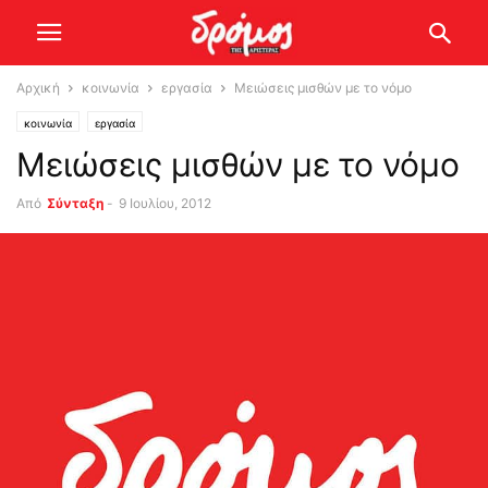
Αρχική
κοινωνία
εργασία
Μειώσεις μισθών με το νόμο
κοινωνία
εργασία
Μειώσεις μισθών με το νόμο
Από
Σύνταξη
-
9 Ιουλίου, 2012