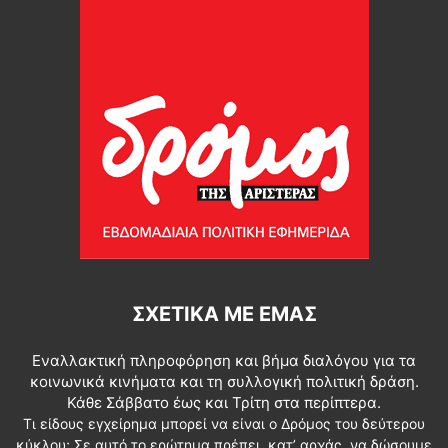
ΣΧΕΤΙΚΆ ΜΕ ΕΜΆΣ
Εναλλακτική πληροφόρηση και βήμα διαλόγου για τα
κοινωνικά κινήματα και τη συλλογική πολιτική δράση.
Κάθε Σάββατο έως και Τρίτη στα περίπτερα.
Τι είδους εγχείρημα μπορεί να είναι ο Δρόμος του δεύτερου
κύκλου; Σε αυτό το ερώτημα πρέπει, κατ’ αρχάς, να δώσουμε