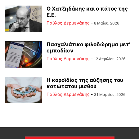
Ο Χατζηδάκης και ο πάτος της
Ε.Ε.
Παύλος Δερμενάκης
-
8 Μαΐου, 2026
Πασχαλιάτικο φιλοδώρημα μετ’
εμποδίων
Παύλος Δερμενάκης
-
12 Απριλίου, 2026
Η κοροϊδίας της αύξησης του
κατώτατου μισθού
Παύλος Δερμενάκης
-
31 Μαρτίου, 2026