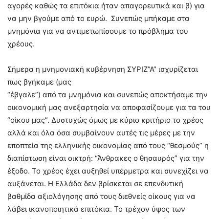
αγορές καθώς τα επιτόκια ήταν απαγορευτικά και β) για
να μην βγούμε από το ευρώ. Συνεπώς μπήκαμε στα
μνημόνια για να αντιμετωπίσουμε το πρόβλημα του
χρέους.
Σήμερα η μνημονιακή κυβέρνηση ΣΥΡΙΖ”Α” ισχυρίζεται
πως βγήκαμε (μας
“έβγαλε”) από τα μνημόνια και συνεπώς αποκτήσαμε την
οικονομική μας ανεξαρτησία να αποφασίζουμε για τα του
“οίκου μας”. Δυστυχώς όμως με κύριο κριτήριο το χρέος
αλλά και όλα όσα συμβαίνουν αυτές τις μέρες με την
εποπτεία της ελληνικής οικονομίας από τους “θεσμούς” η
διαπίστωση είναι οικτρή: “Άνθρακες ο θησαυρός” για την
έξοδο. Το χρέος έχει αυξηθεί υπέρμετρα και συνεχίζει να
αυξάνεται. Η Ελλάδα δεν βρίσκεται σε επενδυτική
βαθμίδα αξιολόγησης από τους διεθνείς οίκους για να
λάβει ικανοποιητικά επιτόκια. Το τρέχον ύψος των