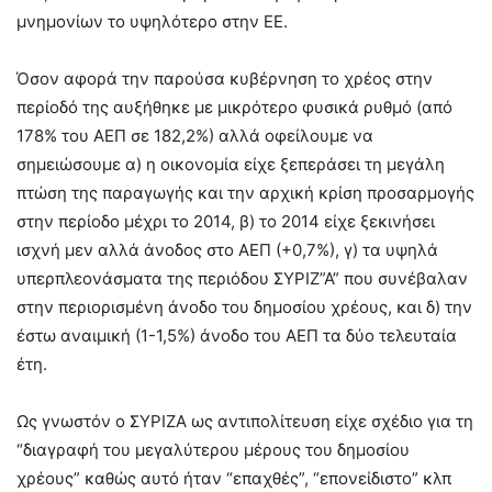
μνημονίων το υψηλότερο στην ΕΕ.
Όσον αφορά την παρούσα κυβέρνηση το χρέος στην
περίοδό της αυξήθηκε με μικρότερο φυσικά ρυθμό (από
178% του ΑΕΠ σε 182,2%) αλλά οφείλουμε να
σημειώσουμε α) η οικονομία είχε ξεπεράσει τη μεγάλη
πτώση της παραγωγής και την αρχική κρίση προσαρμογής
στην περίοδο μέχρι το 2014, β) το 2014 είχε ξεκινήσει
ισχνή μεν αλλά άνοδος στο ΑΕΠ (+0,7%), γ) τα υψηλά
υπερπλεονάσματα της περιόδου ΣΥΡΙΖ”Α” που συνέβαλαν
στην περιορισμένη άνοδο του δημοσίου χρέους, και δ) την
έστω αναιμική (1-1,5%) άνοδο του ΑΕΠ τα δύο τελευταία
έτη.
Ως γνωστόν ο ΣΥΡΙΖΑ ως αντιπολίτευση είχε σχέδιο για τη
“διαγραφή του μεγαλύτερου μέρους του δημοσίου
χρέους” καθώς αυτό ήταν “επαχθές”, “επονείδιστο” κλπ