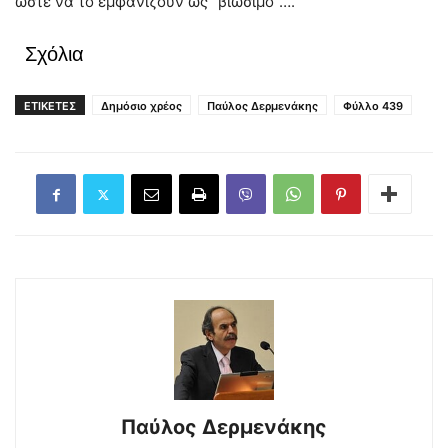
ώστε να το εμφανίζουν ως “βιώσιμο”….
Σχόλια
ΕΤΙΚΕΤΕΣ
Δημόσιο χρέος
Παύλος Δερμενάκης
Φύλλο 439
Παύλος Δερμενάκης