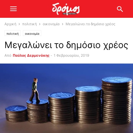
Αρχική
πολιτική
οικονομία
Μεγαλώνει το δημόσιο χρέος
πολιτική
οικονομία
Μεγαλώνει το δημόσιο χρέος
Από
Παύλος Δερμενάκης
-
1 Φεβρουαρίου, 2019