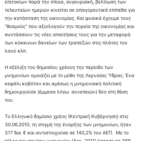
επιτοκίων παρά την όποια, συγκυριακή, βελτίωση των
τελευταίων ημερών κινείται σε απαγορευτικά επίπεδα για
την κατάσταση της οικονομίας. Και φυσικά έχουμε τους
“θεσμούς” που αξιολογούν την πορεία της οικονομίας και
συντάσσουν τις νέες απαιτήσεις τους για την μεταφορά
των κόκκινων δανείων των τραπεζών στις πλάτες του
λαού κλπ.
Η εξέλιξη του δημοσίου χρέους την περίοδο των
μνημονίων ομοιάζει με το μύθο της Λερναίας Ύδρας. Ένα
κεφάλι κοβόταν και αμέσως η μνημονιακή πολιτική
δημιουργούσε (έμμεσα λόγω συνεπειών) δύο στη θέση
του.
Το Ελληνικό δημόσιο χρέος (Κεντρική Κυβέρνηση) στις
30.06.2010, τη στιγμή της έναρξης των μνημονίων, ήταν
317 δισ. € και αντιστοιχούσε σε 140,2% του ΑΕΠ. Με το
τέλος του πρώτου μνημονίου (Δεκ. 2011) έφτασε τα 368