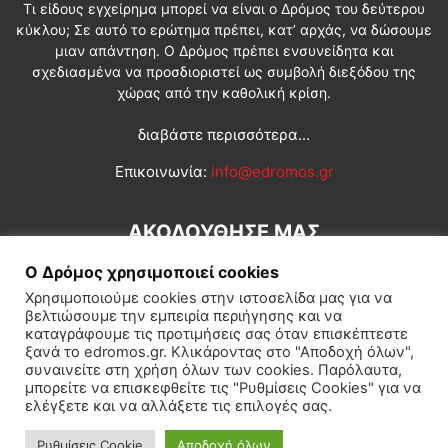
Τι είδους εγχείρημα μπορεί να είναι ο Δρόμος του δεύτερου
κύκλου; Σε αυτό το ερώτημα πρέπει, κατ’ αρχάς, να δώσουμε
μιαν απάντηση. Ο Δρόμος πρέπει ενσυνείδητα και
σχεδιασμένα να προσδιοριστεί ως συμβολή διεξόδου της
χώρας από την καθολική κρίση.
διαβάστε περισσότερα...
Επικοινωνία:
info@edromos.gr
ΑΚΟΛΟΥΘΗΣΕ ΜΑΣ
Ο Δρόμος χρησιμοποιεί cookies
Χρησιμοποιούμε cookies στην ιστοσελίδα μας για να
βελτιώσουμε την εμπειρία περιήγησης και να
καταγράφουμε τις προτιμήσεις σας όταν επισκέπτεστε
ξανά το edromos.gr. Κλικάροντας στο "Αποδοχή όλων",
συναινείτε στη χρήση όλων των cookies. Παρόλαυτα,
Εγγραφή συνδρομητή
Πολιτική
Διεθνή
Κοινωνία
μπορείτε να επισκεφθείτε τις "Ρυθμίσεις Cookies" για να
ελέγξετε και να αλλάξετε τις επιλογές σας.
Πολιτισμός
Αφιερώματα
Ρυθμίσεις Cookie
Αποδοχή όλων