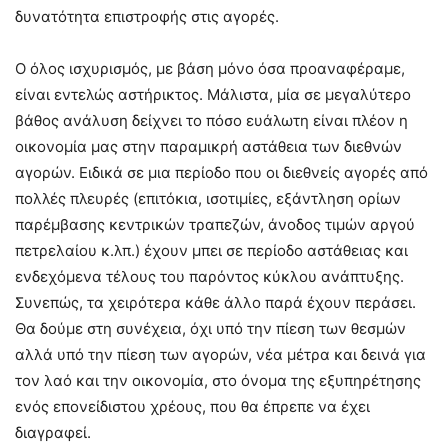
δυνατότητα επιστροφής στις αγορές.
Ο όλος ισχυρισμός, με βάση μόνο όσα προαναφέραμε,
είναι εντελώς αστήρικτος. Μάλιστα, μία σε μεγαλύτερο
βάθος ανάλυση δείχνει το πόσο ευάλωτη είναι πλέον η
οικονομία μας στην παραμικρή αστάθεια των διεθνών
αγορών. Ειδικά σε μια περίοδο που οι διεθνείς αγορές από
πολλές πλευρές (επιτόκια, ισοτιμίες, εξάντληση ορίων
παρέμβασης κεντρικών τραπεζών, άνοδος τιμών αργού
πετρελαίου κ.λπ.) έχουν μπει σε περίοδο αστάθειας και
ενδεχόμενα τέλους του παρόντος κύκλου ανάπτυξης.
Συνεπώς, τα χειρότερα κάθε άλλο παρά έχουν περάσει.
Θα δούμε στη συνέχεια, όχι υπό την πίεση των θεσμών
αλλά υπό την πίεση των αγορών, νέα μέτρα και δεινά για
τον λαό και την οικονομία, στο όνομα της εξυπηρέτησης
ενός επονείδιστου χρέους, που θα έπρεπε να έχει
διαγραφεί.