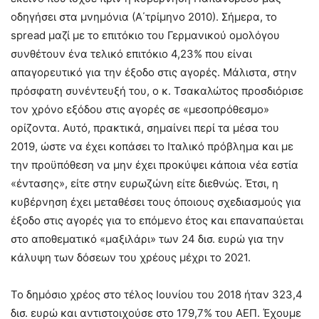
οδηγήσει στα μνημόνια (Α΄τρίμηνο 2010). Σήμερα, το
spread μαζί με το επιτόκιο του Γερμανικού ομολόγου
συνθέτουν ένα τελικό επιτόκιο 4,23% που είναι
απαγορευτικό για την έξοδο στις αγορές. Μάλιστα, στην
πρόσφατη συνέντευξή του, ο κ. Τσακαλώτος προσδιόρισε
τον χρόνο εξόδου στις αγορές σε «μεσοπρόθεσμο»
ορίζοντα. Αυτό, πρακτικά, σημαίνει περί τα μέσα του
2019, ώστε να έχει κοπάσει το Ιταλικό πρόβλημα και με
την προϋπόθεση να μην έχει προκύψει κάποια νέα εστία
«έντασης», είτε στην ευρωζώνη είτε διεθνώς. Έτσι, η
κυβέρνηση έχει μεταθέσει τους όποιους σχεδιασμούς για
έξοδο στις αγορές για το επόμενο έτος και επαναπαύεται
στο αποθεματικό «μαξιλάρι» των 24 δισ. ευρώ για την
κάλυψη των δόσεων του χρέους μέχρι το 2021.
Το δημόσιο χρέος στο τέλος Ιουνίου του 2018 ήταν 323,4
δισ. ευρώ και αντιστοιχούσε στο 179,7% του ΑΕΠ. Έχουμε