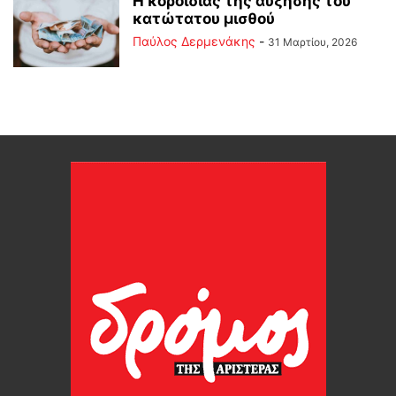
Η κοροϊδίας της αύξησης του
κατώτατου μισθού
Παύλος Δερμενάκης
-
31 Μαρτίου, 2026