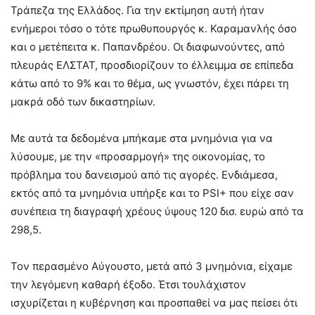
Τράπεζα της Ελλάδος. Για την εκτίμηση αυτή ήταν
ενήμεροι τόσο ο τότε πρωθυπουργός κ. Καραμανλής όσο
και ο μετέπειτα κ. Παπανδρέου. Οι διαφωνούντες, από
πλευράς ΕΛΣΤΑΤ, προσδιορίζουν το έλλειμμα σε επίπεδα
κάτω από το 9% και το θέμα, ως γνωστόν, έχει πάρει τη
μακρά οδό των δικαστηρίων.
Με αυτά τα δεδομένα μπήκαμε στα μνημόνια για να
λύσουμε, με την «προσαρμογή» της οικονομίας, το
πρόβλημα του δανεισμού από τις αγορές. Ενδιάμεσα,
εκτός από τα μνημόνια υπήρξε και το PSI+ που είχε σαν
συνέπεια τη διαγραφή χρέους ύψους 120 δισ. ευρώ από τα
298,5.
Τον περασμένο Αύγουστο, μετά από 3 μνημόνια, είχαμε
την λεγόμενη καθαρή έξοδο. Έτσι τουλάχιστον
ισχυρίζεται η κυβέρνηση και προσπαθεί να μας πείσει ότι