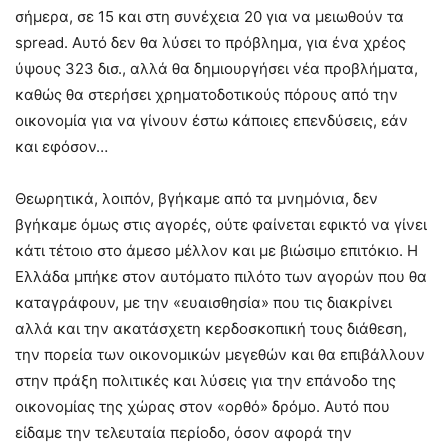
σήμερα, σε 15 και στη συνέχεια 20 για να μειωθούν τα
spread. Αυτό δεν θα λύσει το πρόβλημα, για ένα χρέος
ύψους 323 δισ., αλλά θα δημιουργήσει νέα προβλήματα,
καθώς θα στερήσει χρηματοδοτικούς πόρους από την
οικονομία για να γίνουν έστω κάποιες επενδύσεις, εάν
και εφόσον…
Θεωρητικά, λοιπόν, βγήκαμε από τα μνημόνια, δεν
βγήκαμε όμως στις αγορές, ούτε φαίνεται εφικτό να γίνει
κάτι τέτοιο στο άμεσο μέλλον και με βιώσιμο επιτόκιο. Η
Ελλάδα μπήκε στον αυτόματο πιλότο των αγορών που θα
καταγράφουν, με την «ευαισθησία» που τις διακρίνει
αλλά και την ακατάσχετη κερδοσκοπική τους διάθεση,
την πορεία των οικονομικών μεγεθών και θα επιβάλλουν
στην πράξη πολιτικές και λύσεις για την επάνοδο της
οικονομίας της χώρας στον «ορθό» δρόμο. Αυτό που
είδαμε την τελευταία περίοδο, όσον αφορά την