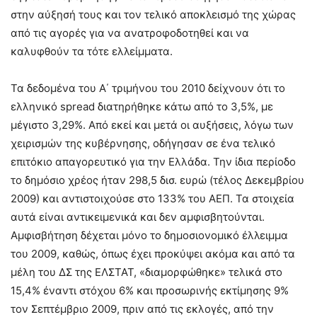
στην αύξησή τους και τον τελικό αποκλεισμό της χώρας
από τις αγορές για να ανατροφοδοτηθεί και να
καλυφθούν τα τότε ελλείμματα.
Τα δεδομένα του Α΄ τριμήνου του 2010 δείχνουν ότι το
ελληνικό spread διατηρήθηκε κάτω από το 3,5%, με
μέγιστο 3,29%. Από εκεί και μετά οι αυξήσεις, λόγω των
χειρισμών της κυβέρνησης, οδήγησαν σε ένα τελικό
επιτόκιο απαγορευτικό για την Ελλάδα. Την ίδια περίοδο
το δημόσιο χρέος ήταν 298,5 δισ. ευρώ (τέλος Δεκεμβρίου
2009) και αντιστοιχούσε στο 133% του ΑΕΠ. Τα στοιχεία
αυτά είναι αντικειμενικά και δεν αμφισβητούνται.
Αμφισβήτηση δέχεται μόνο το δημοσιονομικό έλλειμμα
του 2009, καθώς, όπως έχει προκύψει ακόμα και από τα
μέλη του ΔΣ της ΕΛΣΤΑΤ, «διαμορφώθηκε» τελικά στο
15,4% έναντι στόχου 6% και προσωρινής εκτίμησης 9%
τον Σεπτέμβριο 2009, πριν από τις εκλογές, από την