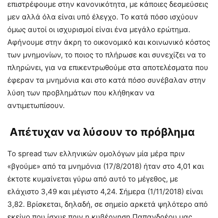
επιστρέφουμε στην κανονικότητα, με κάποιες δεσμεύσεις
μεν αλλά όλα είναι υπό έλεγχο. Το κατά πόσο ισχύουν
όμως αυτοί οι ισχυρισμοί είναι ένα μεγάλο ερώτημα.
Αφήνουμε στην άκρη το οικονομικό και κοινωνικό κόστος
των μνημονίων, το ποιος το πλήρωσε και συνεχίζει να το
πληρώνει, για να επικεντρωθούμε στα αποτελέσματα που
έφεραν τα μνημόνια και στο κατά πόσο συνέβαλαν στην
λύση των προβλημάτων που κλήθηκαν να
αντιμετωπίσουν.
Απέτυχαν να λύσουν το πρόβλημα
Το spread των ελληνικών ομολόγων μία μέρα πριν
«βγούμε» από τα μνημόνια (17/8/2018) ήταν στο 4,01 και
έκτοτε κυμαίνεται γύρω από αυτό το μέγεθος, με
ελάχιστο 3,49 και μέγιστο 4,24. Σήμερα (1/11/2018) είναι
3,82. Βρίσκεται, δηλαδή, σε σημείο αρκετά ψηλότερο από
εκείνο που ίσχυε πριν η κυβέρνηση Παπανδρέου μας