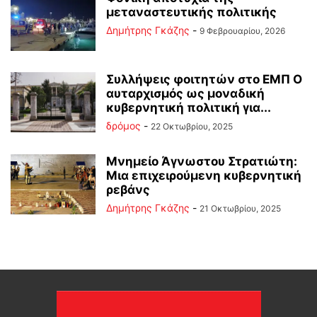
μεταναστευτικής πολιτικής
Δημήτρης Γκάζης
-
9 Φεβρουαρίου, 2026
Συλλήψεις φοιτητών στο ΕΜΠ Ο
αυταρχισμός ως μοναδική
κυβερνητική πολιτική για...
δρόμος
-
22 Οκτωβρίου, 2025
Μνημείο Άγνωστου Στρατιώτη:
Μια επιχειρούμενη κυβερνητική
ρεβάνς
Δημήτρης Γκάζης
-
21 Οκτωβρίου, 2025