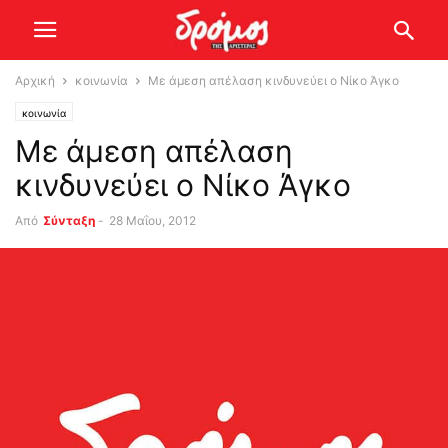
Αρχική
κοινωνία
Με άμεση απέλαση κινδυνεύει ο Νίκο Άγκο
κοινωνία
Με άμεση απέλαση
κινδυνεύει ο Νίκο Άγκο
Από
Σύνταξη
-
28 Μαΐου, 2012