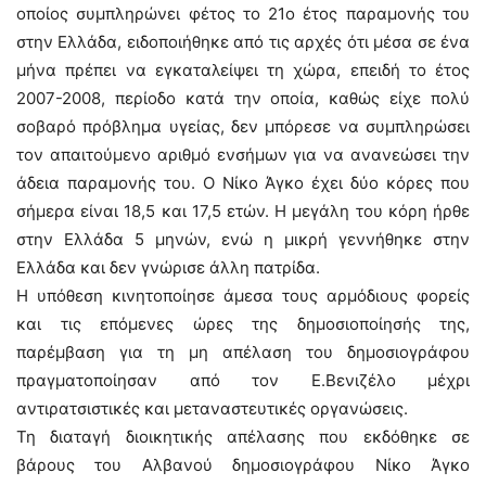
οποίος συμπληρώνει φέτος το 21ο έτος παραμονής του
στην Ελλάδα, ειδοποιήθηκε από τις αρχές ότι μέσα σε ένα
μήνα πρέπει να εγκαταλείψει τη χώρα, επειδή το έτος
2007-2008, περίοδο κατά την οποία, καθώς είχε πολύ
σοβαρό πρόβλημα υγείας, δεν μπόρεσε να συμπληρώσει
τον απαιτούμενο αριθμό ενσήμων για να ανανεώσει την
άδεια παραμονής του. Ο Νίκο Άγκο έχει δύο κόρες που
σήμερα είναι 18,5 και 17,5 ετών. Η μεγάλη του κόρη ήρθε
στην Ελλάδα 5 μηνών, ενώ η μικρή γεννήθηκε στην
Ελλάδα και δεν γνώρισε άλλη πατρίδα.
Η υπόθεση κινητοποίησε άμεσα τους αρμόδιους φορείς
και τις επόμενες ώρες της δημοσιοποίησής της,
παρέμβαση για τη μη απέλαση του δημοσιογράφου
πραγματοποίησαν από τον Ε.Βενιζέλο μέχρι
αντιρατσιστικές και μεταναστευτικές οργανώσεις.
Τη διαταγή διοικητικής απέλασης που εκδόθηκε σε
βάρους του Αλβανού δημοσιογράφου Νίκο Άγκο