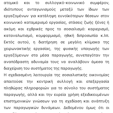
ατομικό και το συλλογικό-κοινωνικό συμφέρον,
ιδιότυπους ανταγωνισμούς μεταξύ των ίδιων των
εργαζομένων για κατάληψη ευνοϊκότερων θέσεων στον
κοινωνικό καταμερισμό εργασίας, στάσεις ζωής ξένες ή
ακόμη και εχθρικές προς το σοσιαλισμό: καριερισμό,
καταναλωτισμό, κομφορμισμό, ηθική διπροσωπία κ.λπ.
Εκτός αυτού, η διατήρηση σε μεγάλη κλίμακα της
χειρωνακτικής εργασίας, της φυσικής υπαγωγής των
εργαζόμενων στα μέσα παραγωγής, συνεπαγόταν την
αναπόδραστη αδυναμία τους να αναλάβουν άμεσα τη
διαχείριση του συστήματος της παραγωγής.
Η σχεδιασμένη λειτουργία της σοσιαλιστικής οικονομίας
απαιτούσε την κεντρική συλλογή και επεξεργασία
πληθώρας πληροφοριών για το σύνολο του συστήματος
παραγωγής, αλλά και την ευρεία χρήση εξειδικευμένων
επιστημονικών γνώσεων για τη σχεδίαση και ανάπτυξη
των παραγωγικών δυνάμεων. Δεδομένου όμως ότι οι