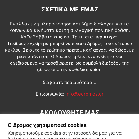
ΣΧΕΤΙΚΆ ΜΕ ΕΜΆΣ
Εναλλακτική πληροφόρηση και βήμα διαλόγου για τα
κοινωνικά κινήματα και τη συλλογική πολιτική δράση.
Κάθε Σάββατο έως και Τρίτη στα περίπτερα.
Τι είδους εγχείρημα μπορεί να είναι ο Δρόμος του δεύτερου
κύκλου; Σε αυτό το ερώτημα πρέπει, κατ’ αρχάς, να δώσουμε
μιαν απάντηση. Ο Δρόμος πρέπει ενσυνείδητα και
σχεδιασμένα να προσδιοριστεί ως συμβολή διεξόδου της
χώρας από την καθολική κρίση.
διαβάστε περισσότερα...
Επικοινωνία:
info@edromos.gr
ΑΚΟΛΟΥΘΗΣΕ ΜΑΣ
Ο Δρόμος χρησιμοποιεί cookies
Χρησιμοποιούμε cookies στην ιστοσελίδα μας για να
βελτιώσουμε την εμπειρία περιήγησης και να