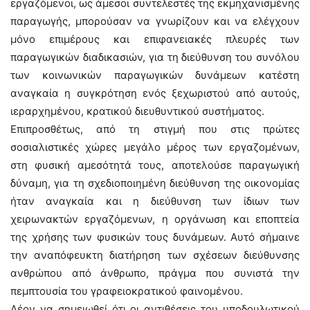
εργαζόμενοι, ως άμεσοι συντελεστές της εκμηχανισμένης
παραγωγής, μπορούσαν να γνωρίζουν και να ελέγχουν
μόνο επιμέρους και επιφανειακές πλευρές των
παραγωγικών διαδικασιών, για τη διεύθυνση του συνόλου
των κοινωνικών παραγωγικών δυνάμεων κατέστη
αναγκαία η συγκρότηση ενός ξεχωριστού από αυτούς,
ιεραρχημένου, κρατικού διευθυντικού συστήματος.
Επιπροσθέτως, από τη στιγμή που στις πρώτες
σοσιαλιστικές χώρες μεγάλο μέρος των εργαζομένων,
στη φυσική αμεσότητά τους, αποτελούσε παραγωγική
δύναμη, για τη σχεδιοποιημένη διεύθυνση της οικονομίας
ήταν αναγκαία και η διεύθυνση των ίδιων των
χειρωνακτών εργαζόμενων, η οργάνωση και εποπτεία
της χρήσης των φυσικών τους δυνάμεων. Αυτό σήμαινε
την αναπόφευκτη διατήρηση των σχέσεων διεύθυνσης
ανθρώπου από άνθρωπο, πράγμα που συνιστά την
πεμπτουσία του γραφειοκρατικού φαινομένου.
Δέον να σημειωθεί ότι οι αντιθέσεις του υποδουλωτικού