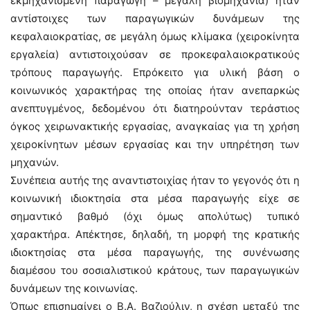
εκμηχανισμένη παραγωγή – μεγάλη βιομηχανία) ήταν
αντίστοιχες των παραγωγικών δυνάμεων της
κεφαλαιοκρατίας, σε μεγάλη όμως κλίμακα (χειροκίνητα
εργαλεία) αντιστοιχούσαν σε προκεφαλαιοκρατικούς
τρόπους παραγωγής. Επρόκειτο για υλική βάση ο
κοινωνικός χαρακτήρας της οποίας ήταν ανεπαρκώς
ανεπτυγμένος, δεδομένου ότι διατηρούνταν τεράστιος
όγκος χειρωνακτικής εργασίας, αναγκαίας για τη χρήση
χειροκίνητων μέσων εργασίας και την υπηρέτηση των
μηχανών.
Συνέπεια αυτής της αναντιστοιχίας ήταν το γεγονός ότι η
κοινωνική ιδιοκτησία στα μέσα παραγωγής είχε σε
σημαντικό βαθμό (όχι όμως απολύτως) τυπικό
χαρακτήρα. Απέκτησε, δηλαδή, τη μορφή της κρατικής
ιδιοκτησίας στα μέσα παραγωγής, της συνένωσης
διαμέσου του σοσιαλιστικού κράτους, των παραγωγικών
δυνάμεων της κοινωνίας.
Όπως επισημαίνει ο Β.Α. Βαζιούλιν, η σχέση μεταξύ της