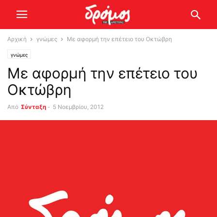
Αρχική
γνώμες
Με αφορμή την επέτειο του Οκτώβρη
γνώμες
Με αφορμή την επέτειο του
Οκτώβρη
Από
Σύνταξη
-
5 Νοεμβρίου, 2012