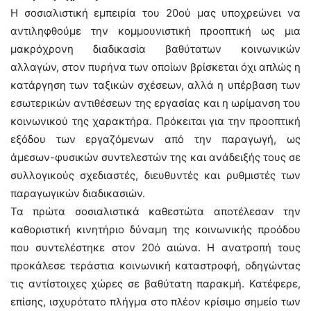
Η σοσιαλιστική εμπειρία του 20ού μας υποχρεώνει να
αντιληφθούμε την κομμουνιστική προοπτική ως μια
μακρόχρονη διαδικασία βαθύτατων κοινωνικών
αλλαγών, στον πυρήνα των οποίων βρίσκεται όχι απλώς η
κατάργηση των ταξικών σχέσεων, αλλά η υπέρβαση των
εσωτερικών αντιθέσεων της εργασίας και η ωρίμανση του
κοινωνικού της χαρακτήρα. Πρόκειται για την προοπτική
εξόδου των εργαζόμενων από την παραγωγή, ως
άμεσων-φυσικών συντελεστών της και ανάδειξής τους σε
συλλογικούς σχεδιαστές, διευθυντές και ρυθμιστές των
παραγωγικών διαδικασιών.
Τα πρώτα σοσιαλιστικά καθεστώτα αποτέλεσαν την
καθοριστική κινητήριο δύναμη της κοινωνικής προόδου
που συντελέστηκε στον 20ό αιώνα. Η ανατροπή τους
προκάλεσε τεράστια κοινωνική καταστροφή, οδηγώντας
τις αντίστοιχες χώρες σε βαθύτατη παρακμή. Κατέφερε,
επίσης, ισχυρότατο πλήγμα στο πλέον κρίσιμο σημείο των