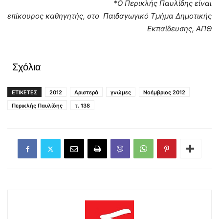
*Ο Περικλής Παυλίδης είναι
επίκουρος καθηγητής, στο Παιδαγωγικό Τμήμα Δημοτικής
Εκπαίδευσης, ΑΠΘ
Σχόλια
ΕΤΙΚΕΤΕΣ
2012
Αριστερά
γνώμες
Νοέμβριος 2012
Περικλής Παυλίδης
τ. 138