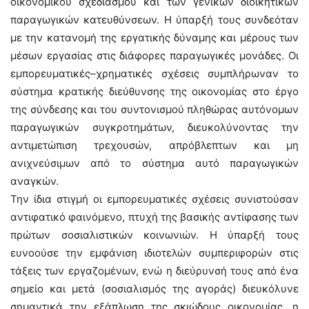
οικονομικού σχεδιασμού και των γενικών διοικητικών
παραγωγικών κατευθύνσεων. Η ύπαρξή τους συνδεόταν
με την κατανομή της εργατικής δύναμης και μέρους των
μέσων εργασίας στις διάφορες παραγωγικές μονάδες. Οι
εμπορευματικές–χρηματικές σχέσεις συμπλήρωναν το
σύστημα κρατικής διεύθυνσης της οικονομίας στο έργο
της σύνδεσης και του συντονισμού πληθώρας αυτόνομων
παραγωγικών συγκροτημάτων, διευκολύνοντας την
αντιμετώπιση τρεχουσών, απρόβλεπτων και μη
ανιχνεύσιμων από το σύστημα αυτό παραγωγικών
αναγκών.
Την ίδια στιγμή οι εμπορευματικές σχέσεις συνιστούσαν
αντιφατικό φαινόμενο, πτυχή της βασικής αντίφασης των
πρώτων σοσιαλιστικών κοινωνιών. Η ύπαρξή τους
ευνοούσε την εμφάνιση ιδιοτελών συμπεριφορών στις
τάξεις των εργαζομένων, ενώ η διεύρυνσή τους από ένα
σημείο και μετά (σοσιαλισμός της αγοράς) διευκόλυνε
σημαντικά την εξάπλωση της σκιώδους οικονομίας, η