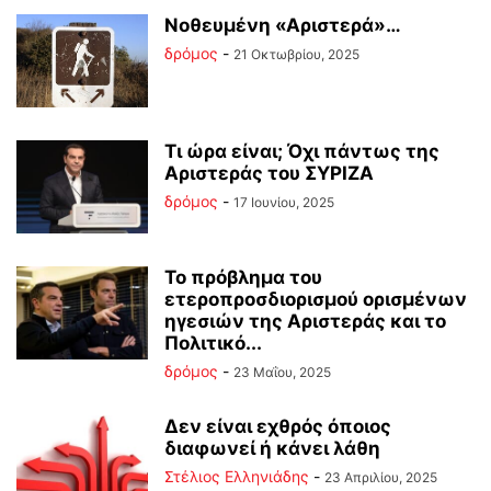
Νοθευμένη «Αριστερά»…
δρόμος
-
21 Οκτωβρίου, 2025
Τι ώρα είναι; Όχι πάντως της
Αριστεράς του ΣΥΡΙΖΑ
δρόμος
-
17 Ιουνίου, 2025
Το πρόβλημα του
ετεροπροσδιορισμού ορισμένων
ηγεσιών της Αριστεράς και το
Πολιτικό...
δρόμος
-
23 Μαΐου, 2025
Δεν είναι εχθρός όποιος
διαφωνεί ή κάνει λάθη
Στέλιος Ελληνιάδης
-
23 Απριλίου, 2025