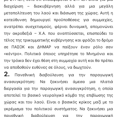
διαχείριση – διακυβέρνηση αλλά για μια μεγάλη
μεταπολίτευση του λαού και διάσωση της χώρας. Αυτή η
κατεύθυνση δημιουργεί προϋποθέσεις για συμμαχίες,
ανατρέπει συσχετισμούς, φέρνει δυναμική, απομονώνει
την ακροδεξιά – Χ.Α. που αναπτύσσεται, επισπεύδει το
τέλος της τρικομματικής κυβέρνησης και φράζει το δρόμο
σε ΠΑΣΟΚ και ΔΗΜΑΡ να παίξουν έναν ρόλο σαν
«κέντρο». Πολιτικά όποιος υπηρέτησε το Μνημόνιο και
την τρόικα δεν έχει θέση στη συμμαχία αυτή και θα πρέπει
να αποδοθούν ευθύνες σε όλους, να διωχτούν.
2.
Πανεθνική διαβούλευση για την παραγωγική
ανασυγκρότηση: Να ξεκινήσει άμεσα μια πλατιά
διεργασία για την παραγωγική ανασυγκρότηση, η οποία
αποτελεί το βασικό νευραλγικό κόμβο της επιβίωσης της
χώρας και του λαού. Είναι ο βασικός κρίκος μαζί με το
γκρέμισμα του πολιτικού συστήματος. Να ξεκινήσει μια
πανεθνική διαβούλευση για την παραγωγική