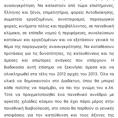
ανασυγκρότηση. Να καλεστούν από τώρα επιστήμονες,
Έλληνες και ξένοι, επιμελητήρια, φορείς Αυτοδιοίκησης,
σωματεία εργαζομένων, συνεταιρισμοί, παραγωγικοί
φορείς, κινήματα πόλης και περιβάλλοντος, σε πανεθνική
κλίμακα, σε επίπεδο νομού ή περιφέρειας, συνελεύσεων
κατοίκων και εργαζομένων και να εξετάσουν γενικά το
θέμα της παραγωγικής ανασυγκρότησης. Να καταθέσουν
προτάσεις για τις δυνατότητες, τις κατευθύνσεις και τις
άμεσες και απώτερες ανάγκες που υπάρχουν. Η
διαδικασία αυτή επίσημα να ξεκινήσει άμεσα και να
ολοκληρωθεί στα τέλη του 2012 αρχές του 2013. Όλα τα
υλικά να δημοσιευτούν στο Διαδίκτυο, όπου θα μπορεί
κάθε πολίτης να παρέμβει, να πει την γνώμη του κ.λπ.
Τότε να πραγματοποιηθεί ένα πανεθνικό συνέδριο με
αρκετές χιλιάδες κόσμου που θα έχει πάρει μέρος στην
πανεθνική διαβούλευση, στο οποίο θα παρθούν οι γενικές
αποφάσεις για την κατεύθυνση και τους άξονες της