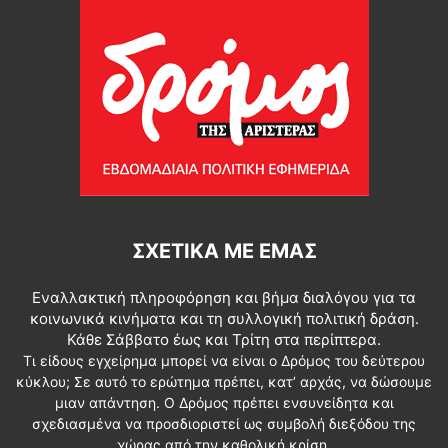
ΣΧΕΤΙΚΆ ΜΕ ΕΜΆΣ
Εναλλακτική πληροφόρηση και βήμα διαλόγου για τα
κοινωνικά κινήματα και τη συλλογική πολιτική δράση.
Κάθε Σάββατο έως και Τρίτη στα περίπτερα.
Τι είδους εγχείρημα μπορεί να είναι ο Δρόμος του δεύτερου
κύκλου; Σε αυτό το ερώτημα πρέπει, κατ’ αρχάς, να δώσουμε
μιαν απάντηση. Ο Δρόμος πρέπει ενσυνείδητα και
σχεδιασμένα να προσδιοριστεί ως συμβολή διεξόδου της
χώρας από την καθολική κρίση.