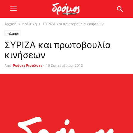
Αρχική
πολιτική
ΣYΡΙΖΑ και πρωτοβουλία κινήσεων
πολιτική
ΣYΡΙΖΑ και πρωτοβουλία
κινήσεων
Από
Ρούντι Ρινάλντι
-
15 Σεπτεμβρίου, 2012