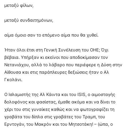
μεταξύ φίλων,
μεταξύ συνδαιτημόνων,
αίμα όμοιο σαν το επόμενο αίμα που θα χυθεί.
Ήταν όλοι έτσι στη Γενική Συνέλευση του ΟΗΕ; Όχι
βέβαια. Υπήρξαν κι εκείνοι που αποδοκίμασαν τον
Νετανιάχου, αλλά το λάβαρο που περιέφερε η Δύση στην
Αίθουσα και στις παράπλευρες δεξιώσεις ήταν ο Αλ
Γκολάνι.
Ο Ισλαμιστής της Αλ Κάιντα και του ISIS, ο αιμοσταγής
δολοφόνος και φασίστας, έμαθε ακόμα και να δίνει το
χέρι του στις γυναίκες καθώς και να φωτογραφίζει τη
γραβάτα του δίπλα στις γραβάτες του Τραμπ, του
Ερντογάν, του Μακρόν και του Μητσοτάκη! – (ώπα, ο