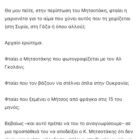
Θα μου πείτε, στην περίπτωση του Μητσοτάκη, φταίει η
μαριονέτα για το αίμα που χύνει αυτός που τη χειρίζεται
(στη Συρία, στη Γάζα ή όπου αλλού);
Αρχαίο ερώτημα.
Φταίει ο Μητσοτάκης που φωτογραφίζεται με τον Αλ
Γκολάνι;
Φταίει που τον βάζουν να στέλνει όπλα στην Ουκρανία;
Φταίει που ξεμένει ο Μήτσος από φράγκα στις 15 του
μηνός;
Βεβαίως –και αυτό πρέπει να του το αναγνωρίσουμε– σε
μια προσπάθειά του να αποδείξει ο Κ. Μητσοτάκης ότι δεν