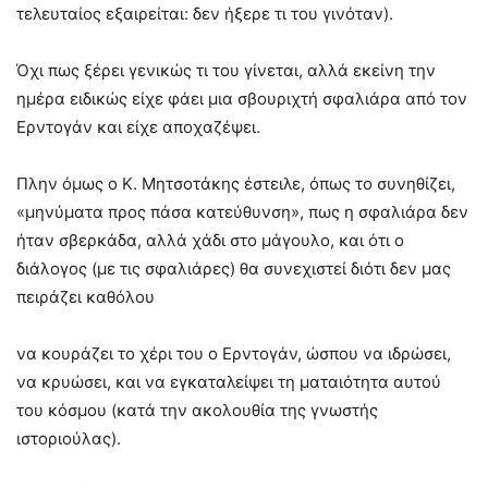
τελευταίος εξαιρείται: δεν ήξερε τι του γινόταν).
Όχι πως ξέρει γενικώς τι του γίνεται, αλλά εκείνη την
ημέρα ειδικώς είχε φάει μια σβουριχτή σφαλιάρα από τον
Ερντογάν και είχε αποχαζέψει.
Πλην όμως ο Κ. Μητσοτάκης έστειλε, όπως το συνηθίζει,
«μηνύματα προς πάσα κατεύθυνση», πως η σφαλιάρα δεν
ήταν σβερκάδα, αλλά χάδι στο μάγουλο, και ότι ο
διάλογος (με τις σφαλιάρες) θα συνεχιστεί διότι δεν μας
πειράζει καθόλου
να κουράζει το χέρι του ο Ερντογάν, ώσπου να ιδρώσει,
να κρυώσει, και να εγκαταλείψει τη ματαιότητα αυτού
του κόσμου (κατά την ακολουθία της γνωστής
ιστοριούλας).