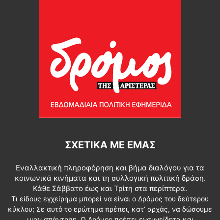
ΣΧΕΤΙΚΆ ΜΕ ΕΜΆΣ
Εναλλακτική πληροφόρηση και βήμα διαλόγου για τα
κοινωνικά κινήματα και τη συλλογική πολιτική δράση.
Κάθε Σάββατο έως και Τρίτη στα περίπτερα.
Τι είδους εγχείρημα μπορεί να είναι ο Δρόμος του δεύτερου
κύκλου; Σε αυτό το ερώτημα πρέπει, κατ’ αρχάς, να δώσουμε
μιαν απάντηση. Ο Δρόμος πρέπει ενσυνείδητα και