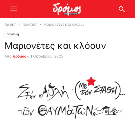
Αρχική
πολιτική
Μαριονέτες και κλόουν
πολιτική
Μαριονέτες και κλόουν
Από
δρόμος
-
1 Οκτωβρίου, 2025