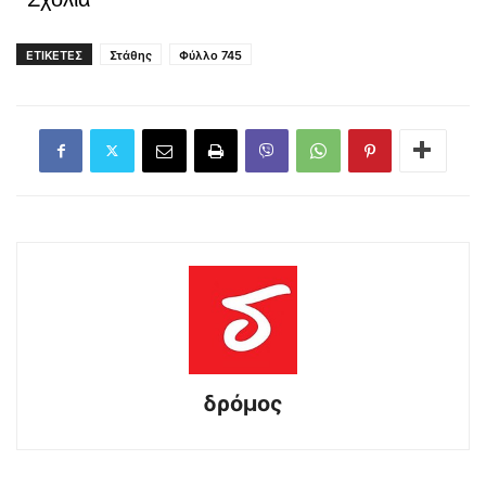
ΕΤΙΚΕΤΕΣ
Στάθης
Φύλλο 745
δρόμος