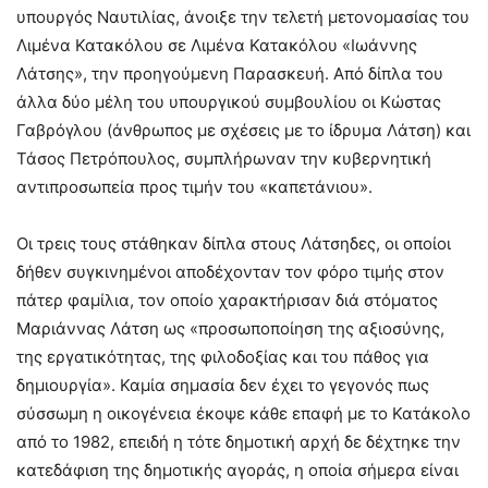
υπουργός Ναυτιλίας, άνοιξε την τελετή μετονομασίας του
Λιμένα Κατακόλου σε Λιμένα Κατακόλου «Ιωάννης
Λάτσης», την προηγούμενη Παρασκευή. Από δίπλα του
άλλα δύο μέλη του υπουργικού συμβουλίου οι Κώστας
Γαβρόγλου (άνθρωπος με σχέσεις με το ίδρυμα Λάτση) και
Τάσος Πετρόπουλος, συμπλήρωναν την κυβερνητική
αντιπροσωπεία προς τιμήν του «καπετάνιου».
Οι τρεις τους στάθηκαν δίπλα στους Λάτσηδες, οι οποίοι
δήθεν συγκινημένοι αποδέχονταν τον φόρο τιμής στον
πάτερ φαμίλια, τον οποίο χαρακτήρισαν διά στόματος
Μαριάννας Λάτση ως «προσωποποίηση της αξιοσύνης,
της εργατικότητας, της φιλοδοξίας και του πάθος για
δημιουργία». Καμία σημασία δεν έχει το γεγονός πως
σύσσωμη η οικογένεια έκοψε κάθε επαφή με το Κατάκολο
από το 1982, επειδή η τότε δημοτική αρχή δε δέχτηκε την
κατεδάφιση της δημοτικής αγοράς, η οποία σήμερα είναι