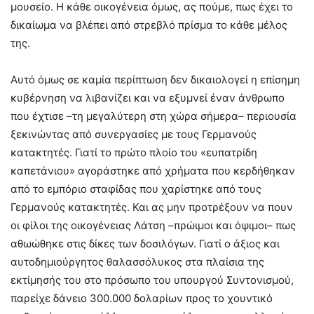
μουσείο. Η κάθε οικογένεια όμως, ας πούμε, πως έχει το
δικαίωμα να βλέπει από στρεβλό πρίσμα το κάθε μέλος
της.
Αυτό όμως σε καμία περίπτωση δεν δικαιολογεί η επίσημη
κυβέρνηση να λιβανίζει και να εξυμνεί έναν άνθρωπο
που έχτισε –τη μεγαλύτερη στη χώρα σήμερα– περιουσία
ξεκινώντας από συνεργασίες με τους Γερμανούς
κατακτητές. Γιατί το πρώτο πλοίο του «ευπατρίδη
καπετάνιου» αγοράστηκε από χρήματα που κερδήθηκαν
από το εμπόριο σταφίδας που χαρίστηκε από τους
Γερμανούς κατακτητές. Και ας μην προτρέξουν να πουν
οι φίλοι της οικογένειας Λάτση –πρώιμοι και όψιμοι– πως
αθωώθηκε στις δίκες των δοσιλόγων. Γιατί ο άξιος και
αυτοδημιούργητος θαλασσόλυκος στα πλαίσια της
εκτίμησής του στο πρόσωπο του υπουργού Συντονισμού,
παρείχε δάνειο 300.000 δολαρίων προς το χουντικό