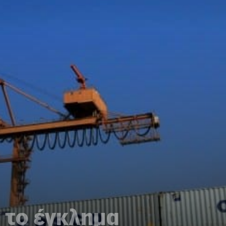
 το έγκλημα