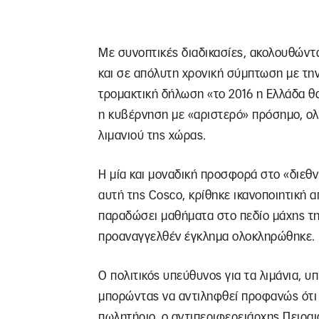
Με συνοπτικές διαδικασίες, ακολουθώντ
και σε απόλυτη χρονική σύμπτωση με τη
τρομακτική δήλωση «το 2016 η Ελλάδα θα
η κυβέρνηση με «αριστερό» πρόσημο, ο
λιμανιού της χώρας.
Η μία και μοναδική προσφορά στο «διεθ
αυτή της Cosco, κρίθηκε ικανοποιητική α
παραδώσει μαθήματα στο πεδίο μάχης τη
προαναγγελθέν έγκλημα ολοκληρώθηκε.
Ο πολιτικός υπεύθυνος για τα λιμάνια, υπ
μπορώντας να αντιληφθεί προφανώς ότι κ
πωλητήριο, ο αντιπεριφερειάρχης Πειραι