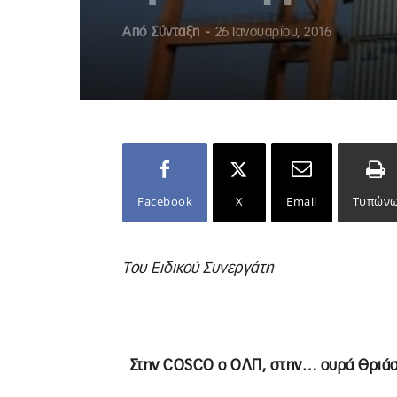
Από
Σύνταξη
-
26 Ιανουαρίου, 2016
Facebook
X
Email
Τυπών
Tου Ειδικού Συνεργάτη
Στην COSCO ο ΟΛΠ, στην… ουρά Θριάσι