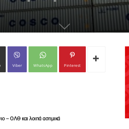
ω
Viber
WhatsApp
Pinterest
ο – ΟΛΘ και λοιπά ασημικά