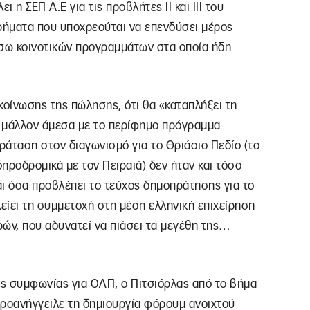
 η ΣΕΠ Α.Ε για τις προβλήτες ΙΙ και ΙΙΙ του
ρήματα που υποχρεούται να επενδύσει μέρος
έσω κοινοτικών προγραμμάτων στα οποία ήδη
κοίνωσης της πώλησης, ότι θα «καταπλήξει τη
αι μάλλον άμεσα με το περίφημο πρόγραμμα
άταση στον διαγωνισμό για το Θριάσιο Πεδίο (το
ηροδρομικά με τον Πειραιά) δεν ήταν και τόσο
και όσα προβλέπει το τεύχος δημοπράτησης για το
λείει τη συμμετοχή στη μέση ελληνική επιχείρηση
ν, που αδυνατεί να πιάσει τα μεγέθη της…
ς συμφωνίας για ΟΛΠ, ο Πιτσιόρλας από το βήμα
ροανήγγειλε τη δημιουργία φόρουμ ανοιχτού