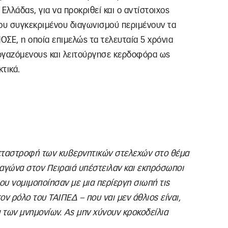
Ελλάδας, για να προκριθεί και ο αντίστοιχος
του συγκεκριμένου διαγωνισμού περιμένουν τα
ΟΣΕ, η οποία επιμελώς τα τελευταία 5 χρόνια
 εργαζόμενους και λειτούργησε κερδοφόρα ως
κτικά.
μεταστροφή των κυβερνητικών στελεχών στο θέμα
 αγώνα στον Πειραιά υπέστειλαν και εκπρόσωποι
ου νομιμοποίησαν με μια περίεργη σιωπή τις
ν ρόλο του ΤΑΙΠΕΔ – που ναι μεν άθλιος είναι,
 των μνημονίων. Ας μην χύνουν κροκοδείλια