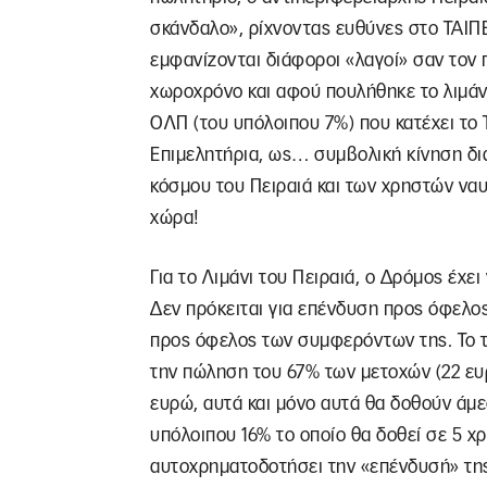
σκάνδαλο», ρίχνοντας ευθύνες στο ΤΑΙΠΕ
εμφανίζονται διάφοροι «λαγοί» σαν τον 
χωροχρόνο και αφού πουλήθηκε το λιμάν
ΟΛΠ (του υπόλοιπου 7%) που κατέχει το 
Επιμελητήρια, ως… συμβολική κίνηση δι
κόσμου του Πειραιά και των χρηστών ναυ
χώρα!
Για το Λιμάνι του Πειραιά, ο Δρόμος έχε
Δεν πρόκειται για επένδυση προς όφελος
προς όφελος των συμφερόντων της. Το τ
την πώληση του 67% των μετοχών (22 ευ
ευρώ, αυτά και μόνο αυτά θα δοθούν άμε
υπόλοιπου 16% το οποίο θα δοθεί σε 5 χ
αυτοχρηματοδοτήσει την «επένδυσή» τη