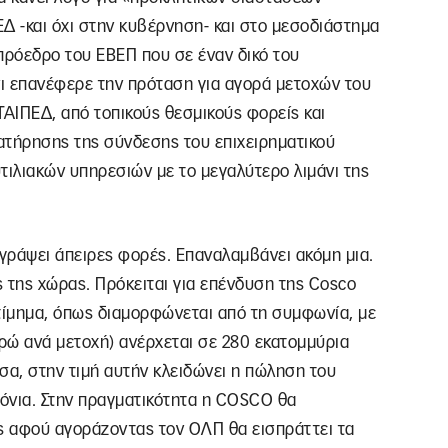
Δ -και όχι στην κυβέρνηση- και στο μεσοδιάστημα
πρόεδρο του ΕΒΕΠ που σε έναν δικό του
ι επανέφερε την πρόταση για αγορά μετοχών του
ΤΑΙΠΕΔ, από τοπικούς θεσμικούς φορείς και
ατήρησης της σύνδεσης του επιχειρηματικού
τιλιακών υπηρεσιών με το μεγαλύτερο λιμάνι της
ι γράψει άπειρες φορές. Επαναλαμβάνει ακόμη μια.
 της χώρας. Πρόκειται για επένδυση της Cosco
ίμημα, όπως διαμορφώνεται από τη συμφωνία, με
ρώ ανά μετοχή) ανέρχεται σε 280 εκατομμύρια
σα, στην τιμή αυτήν κλειδώνει η πώληση του
ρόνια. Στην πραγματικότητα η COSCO θα
ς αφού αγοράζοντας τον ΟΛΠ θα εισπράττει τα