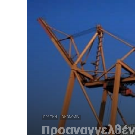
ΠΟΛΙΤΙΚΉ
ΟΙΚΟΝΟΜΊΑ
Προαναγγελθέν