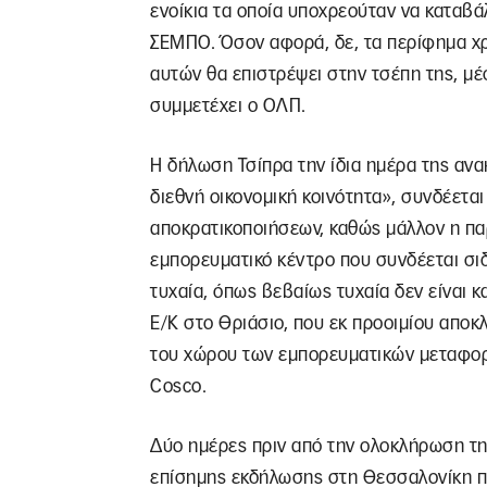
ενοίκια τα οποία υποχρεούταν να καταβάλει
ΣΕΜΠΟ. Όσον αφορά, δε, τα περίφημα χ
αυτών θα επιστρέψει στην τσέπη της, μ
συμμετέχει ο ΟΛΠ.
Η δήλωση Τσίπρα την ίδια ημέρα της ανα
διεθνή οικονομική κοινότητα», συνδέετ
αποκρατικοποιήσεων, καθώς μάλλον η παρ
εμπορευματικό κέντρο που συνδέεται σιδ
τυχαία, όπως βεβαίως τυχαία δεν είναι 
Ε/Κ στο Θριάσιο, που εκ προοιμίου αποκ
του χώρου των εμπορευματικών μεταφορώ
Cosco.
Δύο ημέρες πριν από την ολοκλήρωση τη
επίσημης εκδήλωσης στη Θεσσαλονίκη π