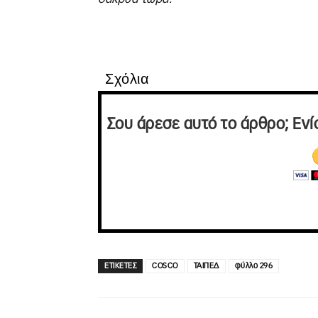
Σχόλια
Σου άρεσε αυτό το άρθρο; Ενί
ΕΤΙΚΕΤΕΣ
COSCO
ΤΑΙΠΕΔ
φύλλο 296