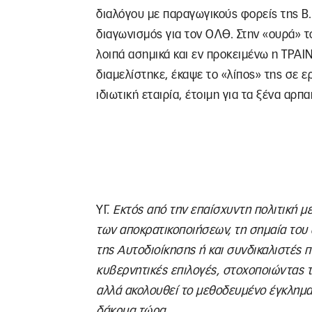
διαλόγου με παραγωγικούς φορείς της Β. 
διαγωνισμός για τον ΟΛΘ. Στην «ουρά» 
λοιπά ασημικά και εν προκειμένω η ΤΡΑΙΝ
διαμελίστηκε, έκαψε το «λίπος» της σε
ιδιωτική εταιρία, έτοιμη για τα ξένα αρπα
ΥΓ.
Εκτός από την επαίσχυντη πολιτική 
των αποκρατικοποιήσεων, τη σημαία του
της Αυτοδιοίκησης ή και συνδικαλιστές π
κυβερνητικές επιλογές, στοχοποιώντας το
αλλά ακολουθεί το μεθοδευμένο έγκλημα
δάκρυα τώρα.