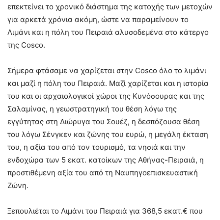
επεκτείνει το χρονικό διάστημα της κατοχής των μετοχών
για αρκετά χρόνια ακόμη, ώστε να παραμείνουν το
Λιμάνι και η πόλη του Πειραιά αλυσοδεμένα στο κάτεργο
της Cosco.
Σήμερα φτάσαμε να χαρίζεται στην Cosco όλο το λιμάνι
και μαζί η πόλη του Πειραιά. Μαζί χαρίζεται και η ιστορία
του και οι αρχαιολογικοί χώροι της Κυνόσουρας και της
Σαλαμίνας, η γεωστρατηγική του θέση λόγω της
εγγύτητας στη Διώρυγα του Σουέζ, η δεσπόζουσα θέση
του λόγω Σένγκεν και ζώνης του ευρώ, η μεγάλη έκταση
του, η αξία του από τον τουρισμό, τα νησιά και την
ενδοχώρα των 5 εκατ. κατοίκων της Αθήνας-Πειραιά, η
προστιθέμενη αξία του από τη Ναυπηγοεπισκευαστική
Ζώνη.
Ξεπουλιέται το Λιμάνι του Πειραιά για 368,5 εκατ.€ που