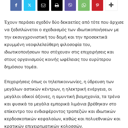
Έχουν περάσει σχεδόν δύο δεκαετίες από τότε που άρχισε
να ξεδιπλώνεται ο σχεδιασμός των ιδιωτικοποιήσεων με
την εκσυγχρονιστική του δομή και την προσεκτικά
κρυμμένη νεοφιλελεύθερη φιλοσοφία του,
ιδιωτικοποιήσεων που στόχευαν στις επιχειρήσεις και
στους οργανισμούς κοινής ωφέλειας του ευρύτερου
δημόσιου τομέα.
Επιχειρήσεις όπως οι τηλεπικοινωνίες, η ύδρευση των
μεγάλων αστικών κέντρων, η ηλεκτρική ενέργεια, οι
μεγάλοι οδικοί άξονες, η αμυντική βιομηχανία, τα τρένα
και φυσικά τα μεγάλα εμπορικά λιμάνια βρέθηκαν στο
επίκεντρο του ενδιαφέροντος τραπεζών και ιδιωτικών
κερδοσκοπικών κεφαλαίων, καθώς και πολυεθνικών και
κρατικών επιχειρηματικών κολοσσών.