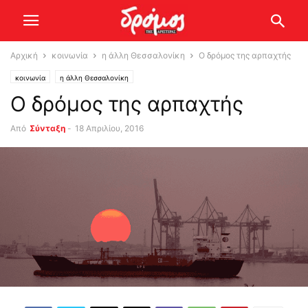
Αρχική
κοινωνία
η άλλη Θεσσαλονίκη
Ο δρόμος της αρπαχτής
κοινωνία
η άλλη Θεσσαλονίκη
Ο δρόμος της αρπαχτής
Από
Σύνταξη
-
18 Απριλίου, 2016