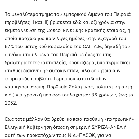
Το μεγαλύτερο τμήμα του εμπορικού Λιμένα του Πειραιά
(προβλήτες ΙΙ και ΙΙΙ) βρίσκεται εδώ και έξι χρόνια στην
εκμετάλλευση της Cosco, κινεζικής κρατικής εταιρίας, η
οποία προχώρησε πριν λίγες ημέρες στην εξαγορά του
67% του μετοχικού κεφαλαίου του ΟΛΠ Α.Ε., δηλαδή του
συνόλου του λιμένα του Πειραιά με όλες του τις
δραστηριότητες (ακτοπλοΐα, κρουαζιέρα, δύο τερματικοί
σταθμοί διακίνησης αυτοκινήτων, σιλό δημητριακών,
τερματικός προβλήτα Ι εμπορευματοκιβωτίων,
ναυπηγοεπισκευή, Πορθμείο Σαλαμίνος, πολιτιστική ακτή
κ.ά.) για χρονική περίοδο τουλάχιστον 36 χρόνων, έως το
2052.
Έως τότε μάλλον θα βρεθεί κάποια πρόθυμη «πατριωτική»
Ελληνική Κυβέρνηση όπως η σημερινή ΣΥΡΙΖΑ-ΑΝΕΛ ή
αυτή των προκατόχων τους Ν.Δ.-ΠΑΣΟΚ, για να