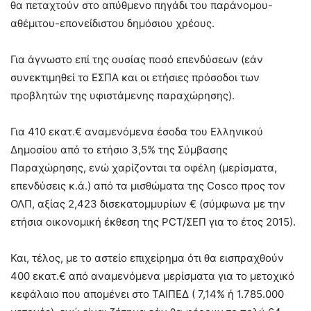
θα πεταχτούν στο απύθμενο πηγάδι του παράνομου-
αθέμιτου-επονείδιστου δημόσιου χρέους.
Για άγνωστο επί της ουσίας ποσό επενδύσεων (εάν
συνεκτιμηθεί το ΕΣΠΑ και οι ετήσιες πρόσοδοι των
προβλητών της υφιστάμενης παραχώρησης).
Για 410 εκατ.€ αναμενόμενα έσοδα του Ελληνικού
Δημοσίου από το ετήσιο 3,5% της Σύμβασης
Παραχώρησης, ενώ χαρίζονται τα οφέλη (μερίσματα,
επενδύσεις κ.ά.) από τα μισθώματα της Cosco προς τον
ΟΛΠ, αξίας 2,423 δισεκατομμυρίων € (σύμφωνα με την
ετήσια οικονομική έκθεση της PCT/ΣΕΠ για το έτος 2015).
Και, τέλος, με το αστείο επιχείρημα ότι θα εισπραχθούν
400 εκατ.€ από αναμενόμενα μερίσματα για το μετοχικό
κεφάλαιο που απομένει στο ΤΑΙΠΕΔ ( 7,14% ή 1.785.000