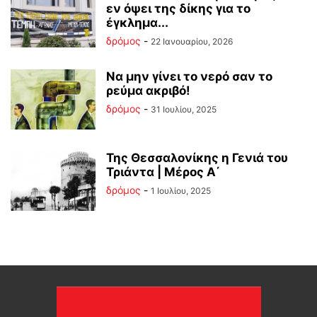
εν όψει της δίκης για το
έγκλημα...
δρόμος
-
22 Ιανουαρίου, 2026
Να μην γίνει το νερό σαν το
ρεύμα ακριβό!
δρόμος
-
31 Ιουλίου, 2025
Της Θεσσαλονίκης η Γενιά του
Τριάντα | Μέρος Α΄
δρόμος
-
1 Ιουλίου, 2025