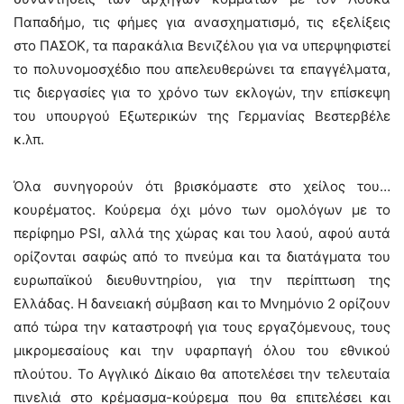
Παπαδήμο, τις φήμες για ανασχηματισμό, τις εξελίξεις
στο ΠΑΣΟΚ, τα παρακάλια Βενιζέλου για να υπερψηφιστεί
το πολυνομοσχέδιο που απελευθερώνει τα επαγγέλματα,
τις διεργασίες για το χρόνο των εκλογών, την επίσκεψη
του υπουργού Εξωτερικών της Γερμανίας Βεστερβέλε
κ.λπ.
Όλα συνηγορούν ότι βρισκόμαστε στο χείλος του…
κουρέματος. Κούρεμα όχι μόνο των ομολόγων με το
περίφημο PSI, αλλά της χώρας και του λαού, αφού αυτά
ορίζονται σαφώς από το πνεύμα και τα διατάγματα του
ευρωπαϊκού διευθυντηρίου, για την περίπτωση της
Ελλάδας. Η δανειακή σύμβαση και το Μνημόνιο 2 ορίζουν
από τώρα την καταστροφή για τους εργαζόμενους, τους
μικρομεσαίους και την υφαρπαγή όλου του εθνικού
πλούτου. Το Αγγλικό Δίκαιο θα αποτελέσει την τελευταία
πινελιά στο κρέμασμα-κούρεμα που θα επιτελέσει και