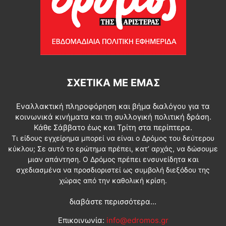
ΣΧΕΤΙΚΆ ΜΕ ΕΜΆΣ
Εναλλακτική πληροφόρηση και βήμα διαλόγου για τα
κοινωνικά κινήματα και τη συλλογική πολιτική δράση.
Κάθε Σάββατο έως και Τρίτη στα περίπτερα.
Τι είδους εγχείρημα μπορεί να είναι ο Δρόμος του δεύτερου
κύκλου; Σε αυτό το ερώτημα πρέπει, κατ’ αρχάς, να δώσουμε
μιαν απάντηση. Ο Δρόμος πρέπει ενσυνείδητα και
σχεδιασμένα να προσδιοριστεί ως συμβολή διεξόδου της
χώρας από την καθολική κρίση.
διαβάστε περισσότερα...
Επικοινωνία:
info@edromos.gr