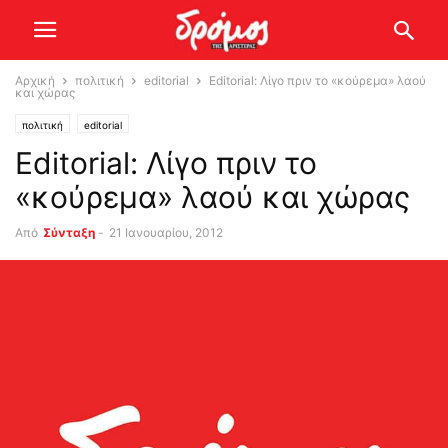
Αρχική
πολιτική
editorial
Editorial: Λίγο πριν το «κούρεμα» λαού
και χώρας
πολιτική
editorial
Editorial: Λίγο πριν το
«κούρεμα» λαού και χώρας
Από
Σύνταξη
-
21 Ιανουαρίου, 2012