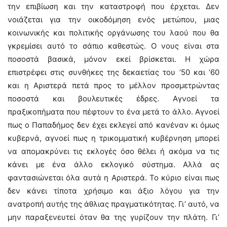
την επιβίωση και την καταστροφή που έρχεται. Δεν
νοιάζεται για την οικοδόμηση ενός μετώπου, μιας
κοινωνικής και πολιτικής οργάνωσης του λαού που θα
γκρεμίσει αυτό το σάπιο καθεστώς. Ο νους είναι στα
ποσοστά βασικά, μόνον εκεί βρίσκεται. Η χώρα
επιστρέφει στις συνθήκες της δεκαετίας του ‘50 και ‘60
και η Αριστερά πετά προς το μέλλον προσμετρώντας
ποσοστά και βουλευτικές έδρες. Αγνοεί τα
πραξικοπήματα που πέφτουν το ένα μετά το άλλο. Αγνοεί
πως ο Παπαδήμος δεν έχει εκλεγεί από κανέναν κι όμως
κυβερνά, αγνοεί πως η τρικομματική κυβέρνηση μπορεί
να απομακρύνει τις εκλογές όσο θέλει ή ακόμα να τις
κάνει με ένα άλλο εκλογικό σύστημα. Αλλά ας
φαντασιώνεται όλα αυτά η Αριστερά. Το κύριο είναι πως
δεν κάνει τίποτα χρήσιμο και άξιο λόγου για την
ανατροπή αυτής της άθλιας πραγματικότητας. Γι’ αυτό, να
μην παραξενευτεί όταν θα της γυρίζουν την πλάτη. Γι’