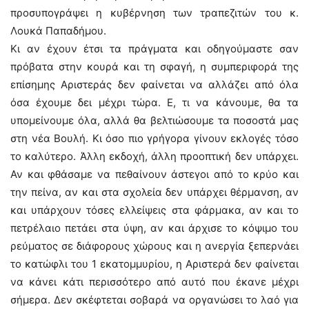
προσυπογράψει η κυβέρνηση των τραπεζιτών του κ.
Λουκά Παπαδήμου.
Κι αν έχουν έτσι τα πράγματα και οδηγούμαστε σαν
πρόβατα στην κουρά και τη σφαγή, η συμπεριφορά της
επίσημης Αριστεράς δεν φαίνεται να αλλάζει από όλα
όσα έχουμε δει μέχρι τώρα. Ε, τι να κάνουμε, θα τα
υπομείνουμε όλα, αλλά θα βελτιώσουμε τα ποσοστά μας
στη νέα Βουλή. Κι όσο πιο γρήγορα γίνουν εκλογές τόσο
το καλύτερο. Άλλη εκδοχή, άλλη προοπτική δεν υπάρχει.
Αν και φθάσαμε να πεθαίνουν άστεγοι από το κρύο και
την πείνα, αν και στα σχολεία δεν υπάρχει θέρμανση, αν
και υπάρχουν τόσες ελλείψεις στα φάρμακα, αν και το
πετρέλαιο πετάει στα ύψη, αν και άρχισε το κόψιμο του
ρεύματος σε διάφορους χώρους και η ανεργία ξεπερνάει
το κατώφλι του 1 εκατομμυρίου, η Αριστερά δεν φαίνεται
να κάνει κάτι περισσότερο από αυτό που έκανε μέχρι
σήμερα. Δεν σκέφτεται σοβαρά να οργανώσει το λαό για