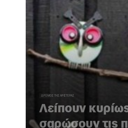
ΔΡΌΜΟΣ ΤΗΣ ΑΡΙΣΤΕΡΆΣ
Λείπουν κυρίως 
σαρώσουν τις π