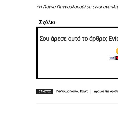
*Η Γιάννα Γιαννουλοπούλου είναι αναπλ
Σχόλια
Σου άρεσε αυτό το άρθρο; Ενί
ΕΤΙΚΕΤΕΣ
Γιαννουλοπούλου Γιάννα
Δρόμος της Αριστ