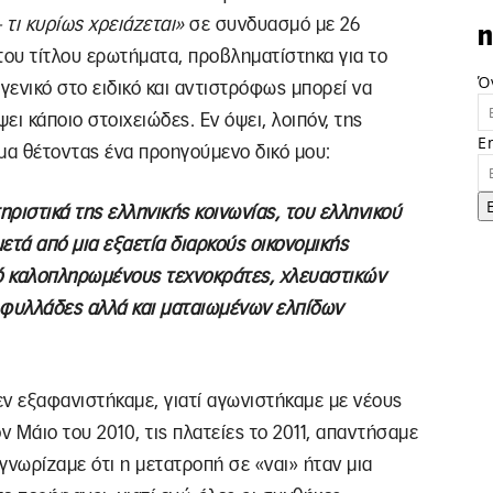
– τι κυρίως χρειάζεται»
σε συνδυασμό με 26
n
 του τίτλου ερωτήματα, προβληματίστηκα για το
Ό
γενικό στο ειδικό και αντιστρόφως μπορεί να
ει κάποιο στοιχειώδες. Εν όψει, λοιπόν, της
E
α θέτοντας ένα προηγούμενο δικό μου:
ηριστικά της ελληνικής κοινωνίας, του ελληνικού
ετά από μια εξαετία διαρκούς οικονομικής
ό καλοπληρωμένους τεχνοκράτες, χλευαστικών
φυλλάδες αλλά και ματαιωμένων ελπίδων
ν εξαφανιστήκαμε, γιατί αγωνιστήκαμε με νέους
ν Μάιο του 2010, τις πλατείες το 2011, απαντήσαμε
 γνωρίζαμε ότι η μετατροπή σε «ναι» ήταν μια