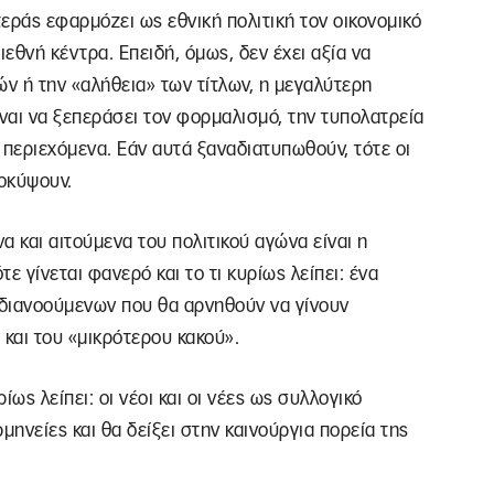
τεράς εφαρμόζει ως εθνική πολιτική τον οικονομικό
εθνή κέντρα. Επειδή, όμως, δεν έχει αξία να
ν ή την «αλήθεια» των τίτλων, η μεγαλύτερη
ίναι να ξεπεράσει τον φορμαλισμό, την τυπολατρεία
α περιεχόμενα. Εάν αυτά ξαναδιατυπωθούν, τότε οι
οκύψουν.
 και αιτούμενα του πολιτικού αγώνα είναι η
τε γίνεται φανερό και το τι κυρίως λείπει: ένα
 διανοούμενων που θα αρνηθούν να γίνουν
και του «μικρότερου κακού».
ως λείπει: οι νέοι και οι νέες ως συλλογικό
μηνείες και θα δείξει στην καινούργια πορεία της