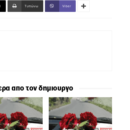
l
Τυπώνω
Viber
ερα απο τον δημιουργο