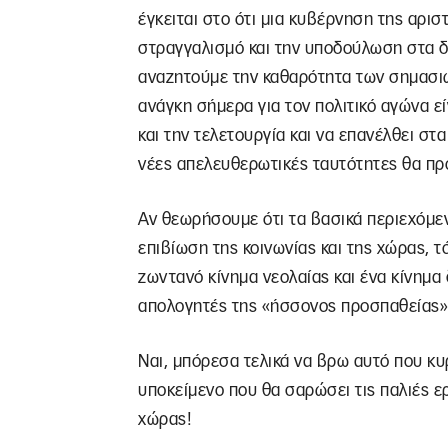
έγκειται στο ότι μια κυβέρνηση της αρισ
στραγγαλισμό και την υποδούλωση στα δι
αναζητούμε την καθαρότητα των σημασιώ
ανάγκη σήμερα για τον πολιτικό αγώνα ε
και την τελετουργία και να επανέλθει στ
νέες απελευθερωτικές ταυτότητες θα πρ
Αν θεωρήσουμε ότι τα βασικά περιεχόμενα
επιβίωση της κοινωνίας και της χώρας, τό
ζωντανό κίνημα νεολαίας και ένα κίνημα
απολογητές της «ήσσονος προσπαθείας» 
Ναι, μπόρεσα τελικά να βρω αυτό που κυρί
υποκείμενο που θα σαρώσει τις παλιές ερ
χώρας!