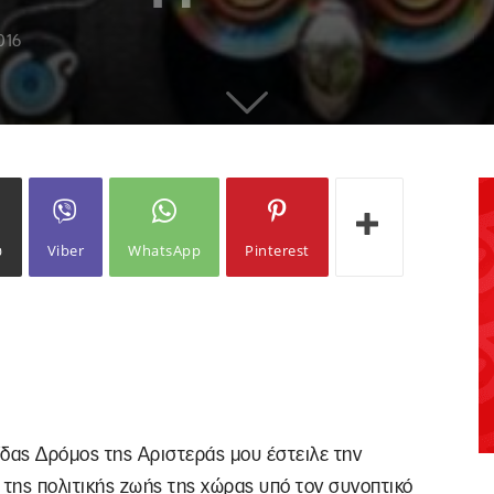
016
ω
Viber
WhatsApp
Pinterest
ίδας Δρόμος της Αριστεράς μου έστειλε την
 της πολιτικής ζωής της χώρας υπό τον συνοπτικό