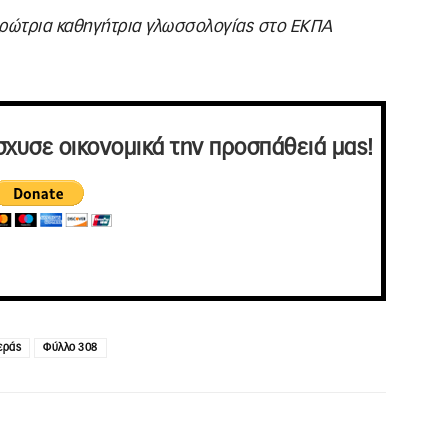
ηρώτρια καθηγήτρια γλωσσολογίας στο ΕΚΠΑ
σχυσε οικονομικά την προσπάθειά μας!
εράς
Φύλλο 308