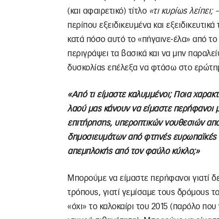
(και αφαιρετικό) τίτλο
«τι κυρίως λείπει; 
περίπου εξειδικευμένα και εξειδικευτικά
κατά πόσο αυτό το «πήγαινε-έλα» από το 
περιγράψει τα βασικά και να μην παραλείψ
δυσκολίας επέλεξα να φτάσω στο ερώτημ
«Από τι είμαστε καλυμμένοι; Ποια χαρακτ
λαού μας κάνουν να είμαστε περήφανοι μ
επιτήρησης, υπεροπτικών νουθεσιών απ
δημοσιευμάτων από φτηνές ευρωπαϊκές 
απεμπλοκής από τον φαύλο κύκλο;»
Μπορούμε να είμαστε περήφανοι γιατί δε
τρόπους, γιατί γεμίσαμε τους δρόμους το
«όχι» το καλοκαίρι του 2015 (παρόλο που