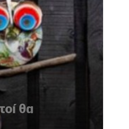
τοί θα