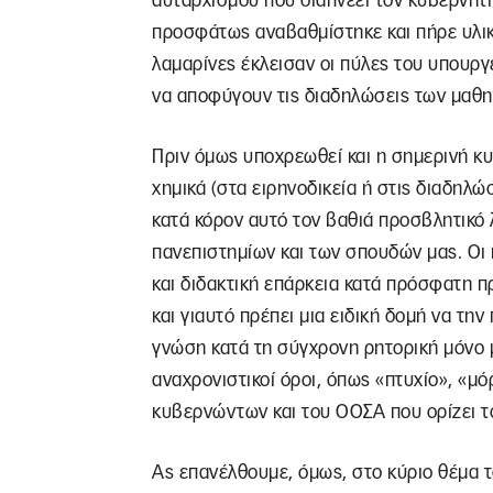
αυταρχισμού που διαπνέει τον κυβερνητι
προσφάτως αναβαθμίστηκε και πήρε υλι
λαμαρίνες έκλεισαν οι πύλες του υπουργε
να αποφύγουν τις διαδηλώσεις των μαθη
Πριν όμως υποχρεωθεί και η σημερινή κυ
χημικά (στα ειρηνοδικεία ή στις διαδηλώ
κατά κόρον αυτό τον βαθιά προσβλητικό 
πανεπιστημίων και των σπουδών μας. Οι
και διδακτική επάρκεια κατά πρόσφατη π
και γιαυτό πρέπει μια ειδική δομή να τη
γνώση κατά τη σύγχρονη ρητορική μόνο μ
αναχρονιστικοί όροι, όπως «πτυχίο», «
κυβερνώντων και του ΟΟΣΑ που ορίζει το
Ας επανέλθουμε, όμως, στο κύριο θέμα τ