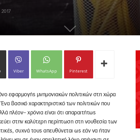
 2017
ω
Viber
WhatsApp
Pinterest
όνο εφαρμογής μνημονιακών πολιτικών στη χώρα
. Ένα βασικό χαρακτηριστικό των πολιτικών που
λά πλέον– χρόνια είναι ότι απαραιτήτως
χεύει στην καλύτερη περίπτωση στη νουθεσία των
τικές, συχνά τους απευθύνεται ως εάν να ήταν
αλήγει και σε έναν απειλητικό λόγο απέναντι σε