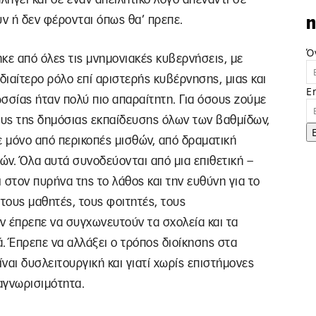
ν ή δεν φέρονται όπως θα’ πρεπε.
n
Ό
κε από όλες τις μνημονιακές κυβερνήσεις, με
διαίτερο ρόλο επί αριστερής κυβέρνησης, μιας και
E
σσίας ήταν πολύ πιο απαραίτητη. Για όσους ζούμε
υς της δημόσιας εκπαίδευσης όλων των βαθμίδων,
ε μόνο από περικοπές μισθών, από δραματική
ών. Όλα αυτά συνοδεύονται από μια επιθετική –
 στον πυρήνα της το λάθος και την ευθύνη για το
 τους μαθητές, τους φοιτητές, τους
ν έπρεπε να συγχωνευτούν τα σχολεία και τα
ά. Έπρεπε να αλλάξει ο τρόπος διοίκησης στα
ίναι δυσλειτουργική και γιατί χωρίς επιστήμονες
ναγνωρισιμότητα.