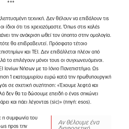
***
λεπτυσμένη τεχνική. Δεν θέλουν να επιβάλουν τις
 ίδιοι ότι τις χρειαζόμαστε. Όπως στις καλές
κάνει την ανάκριση ωθεί τον ύποπτο στην ομολογία.
 τότε θα επιβραβευτεί. Πρόσφατο τέτοιο
ιστημίων και ΤΕΙ. Δεν επιβάλλεται πλέον από
λλά το επιλέγουν μόνοι τους οι συγχωνευόμενοι.
 Ιονίων Νήσων με το Ιόνιο Πανεπιστήμιο. Ως
ηση 1 εκατομμυρίου ευρώ κατά την πρωθυπουργική
γός σε σχετική συζήτηση: «Έχουμε λεφτά και
λά δεν θα τα δώσουμε επειδή ο ένας σηκώνει
άρει και πάει λέγοντας (sic)» (πηγή: esos).
ε η συμφωνία του
Αν θέλουμε ένα
 ως προς την
διαφορετικό