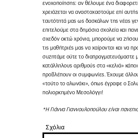
ενοχοποίησης: αν θέλουμε ένα διαφορετικ
χρειάζεται να αναστοχαστούμε επί αυτής
ταυτότητά μας ως δασκάλων της νέας γε
επιτελούμε στα δημόσια σχολεία και παν
σχεδόν οκτώ χρόνια, μπορούμε να ζήσου
τις μαθήτριές μας να χαίρονται και να 
συζητάμε ούτε το διαπραγματευόμαστε μ
κατάλληλους αριθμούς στα «κελιά» κάπο
προβλέπουν οι συμφωνίες. Έχουμε άλλου
«τούτο το αλωνάκι», όπως έγραφε ο Σολ
πολιορκημένο Μεσολόγγι!
*Η Γιάννα Γιαννουλοπούλου είναι πανεπι
Σχόλια