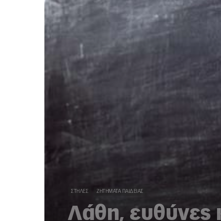
ΣΤΉΛΕΣ
ΖΗΤΉΜΑΤΑ ΠΑΙΔΕΊΑΣ
Λάθη, ευθύνες 