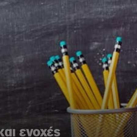
και ενοχές