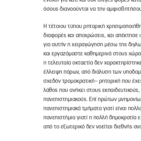
όσους διανοούνται να την αμφισβητήσου
Η τέτοιου τύπου ρητορική χρησιμοποιήθη
διαφορές και αποχρώσεις, και απέκτησε ι
για αυτήν η χειραγώγηση μέσω της διγλω
και εργαζόμαστε καθημερινά στους χώρο
η τελευταία οκταετία δεν χαρακτηρίστηκ
έλλειψη πόρων, από διάλυση των υποδομ
σχεδόν τρομοκρατική– ρητορική που έχει
λάθος που ανήκει στους εκπαιδευτικούς,
πανεπιστημιακούς. Επί πρώτων μνημονίω
πανεπιστημιακά τμήματα γιατί είναι πολλ
πανεπιστήμια γιατί η πολλή δημοκρατία ε
από το εξωτερικό δεν νοείται διεθνής α