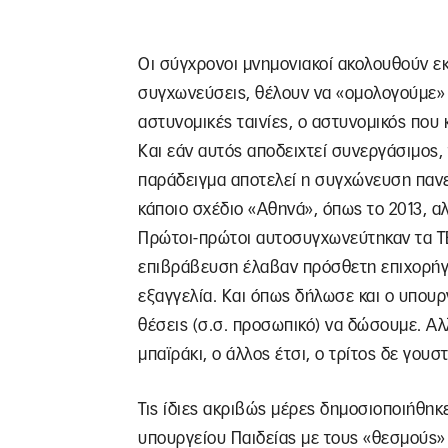
Οι σύγχρονοι μνημονιακοί ακολουθούν εκ
συγχωνεύσεις, θέλουν να «ομολογούμε» οι
αστυνομικές ταινίες, ο αστυνομικός που 
Και εάν αυτός αποδειχτεί συνεργάσιμος,
παράδειγμα αποτελεί η συγχώνευση πανεπ
κάποιο σχέδιο «Αθηνά», όπως το 2013, α
Πρώτοι-πρώτοι αυτοσυγχωνεύτηκαν τα ΤΕΙ
επιβράβευση έλαβαν πρόσθετη επιχορήγ
εξαγγελία. Και όπως δήλωσε και ο υπουρ
θέσεις (σ.σ. προσωπικό) να δώσουμε. Αλ
μπαϊράκι, ο άλλος έτσι, ο τρίτος δε γουστ
Τις ίδιες ακριβώς μέρες δημοσιοποιήθηκ
υπουργείου Παιδείας με τους «θεσμούς»