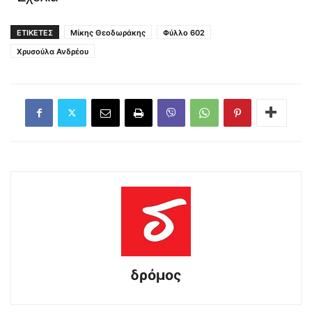
ΕΤΙΚΕΤΕΣ
Μίκης Θεοδωράκης
Φύλλο 602
Χρυσούλα Ανδρέου
δρόμος