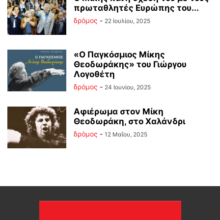
πρωταθλητές Ευρώπης του...
δρόμος
-
22 Ιουλίου, 2025
«Ο Παγκόσμιος Μίκης
Θεοδωράκης» του Γιώργου
Λογοθέτη
δρόμος
-
24 Ιουνίου, 2025
Αφιέρωμα στον Μίκη
Θεοδωράκη, στο Χαλάνδρι
δρόμος
-
12 Μαΐου, 2025