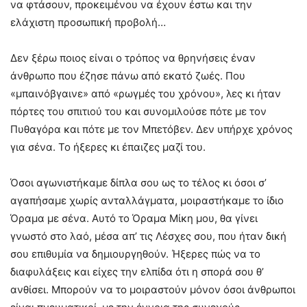
να φτάσουν, προκειμένου να έχουν έστω και την
ελάχιστη προσωπική προβολή…
Δεν ξέρω ποιος είναι ο τρόπος να θρηνήσεις έναν
άνθρωπο που έζησε πάνω από εκατό ζωές. Που
«μπαινόβγαινε» από «ρωγμές του χρόνου», λες κι ήταν
πόρτες του σπιτιού του και συνομιλούσε πότε με τον
Πυθαγόρα και πότε με τον Μπετόβεν. Δεν υπήρχε χρόνος
για σένα. Το ήξερες κι έπαιζες μαζί του.
Όσοι αγωνιστήκαμε δίπλα σου ως το τέλος κι όσοι σ’
αγαπήσαμε χωρίς ανταλλάγματα, μοιραστήκαμε το ίδιο
Όραμα με σένα. Αυτό το Όραμα Μίκη μου, θα γίνει
γνωστό στο λαό, μέσα απ’ τις Λέσχες σου, που ήταν δική
σου επιθυμία να δημιουργηθούν. Ήξερες πώς να το
διαφυλάξεις και είχες την ελπίδα ότι η σπορά σου θ’
ανθίσει. Μπορούν να το μοιραστούν μόνον όσοι άνθρωποι