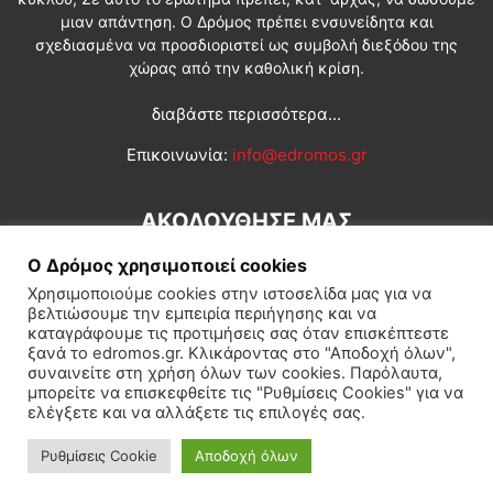
μιαν απάντηση. Ο Δρόμος πρέπει ενσυνείδητα και
σχεδιασμένα να προσδιοριστεί ως συμβολή διεξόδου της
χώρας από την καθολική κρίση.
διαβάστε περισσότερα...
Επικοινωνία:
info@edromos.gr
ΑΚΟΛΟΥΘΗΣΕ ΜΑΣ
Ο Δρόμος χρησιμοποιεί cookies
Χρησιμοποιούμε cookies στην ιστοσελίδα μας για να
βελτιώσουμε την εμπειρία περιήγησης και να
καταγράφουμε τις προτιμήσεις σας όταν επισκέπτεστε
ξανά το edromos.gr. Κλικάροντας στο "Αποδοχή όλων",
συναινείτε στη χρήση όλων των cookies. Παρόλαυτα,
Εγγραφή συνδρομητή
Πολιτική
Διεθνή
Κοινωνία
μπορείτε να επισκεφθείτε τις "Ρυθμίσεις Cookies" για να
ελέγξετε και να αλλάξετε τις επιλογές σας.
Πολιτισμός
Αφιερώματα
Ρυθμίσεις Cookie
Αποδοχή όλων
© Δρόμος της Αριστεράς