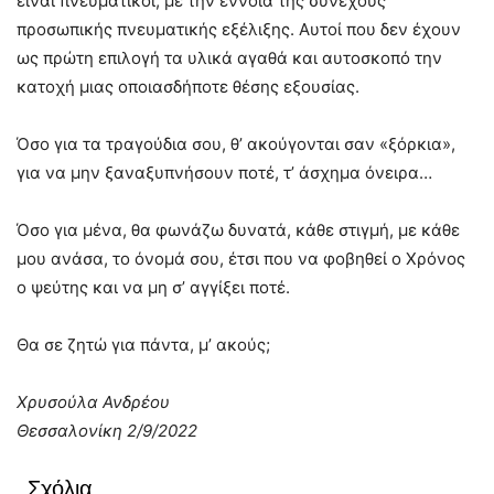
είναι πνευματικοί, με την έννοια της συνεχούς
προσωπικής πνευματικής εξέλιξης. Αυτοί που δεν έχουν
ως πρώτη επιλογή τα υλικά αγαθά και αυτοσκοπό την
κατοχή μιας οποιασδήποτε θέσης εξουσίας.
Όσο για τα τραγούδια σου, θ’ ακούγονται σαν «ξόρκια»,
για να μην ξαναξυπνήσουν ποτέ, τ’ άσχημα όνειρα…
Όσο για μένα, θα φωνάζω δυνατά, κάθε στιγμή, με κάθε
μου ανάσα, το όνομά σου, έτσι που να φοβηθεί ο Χρόνος
ο ψεύτης και να μη σ’ αγγίξει ποτέ.
Θα σε ζητώ για πάντα, μ’ ακούς;
Χρυσούλα Ανδρέου
Θεσσαλονίκη 2/9/2022
Σχόλια