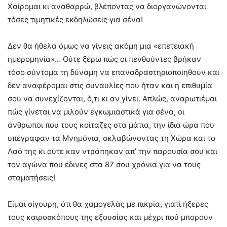
Χαίρομαι κι αναθαρρώ, βλέποντας να διοργανώνονται
τόσες τιμητικές εκδηλώσεις για σένα!
Δεν θα ήθελα όμως να γίνεις ακόμη μια «επετειακή
ημερομηνία»… Ούτε ξέρω πώς οι πενθούντες βρήκαν
τόσο σύντομα τη δύναμη να επαναδραστηριοποιηθούν και
δεν αναφέρομαι στις συναυλίες που ήταν και η επιθυμία
σου να συνεχίζονται, ό,τι κι αν γίνει. Απλώς, αναρωτιέμαι
πώς γίνεται να μιλούν εγκωμιαστικά για σένα, οι
άνθρωποι που τους κοίταζες στα μάτια, την ίδια ώρα που
υπέγραφαν τα Μνημόνια, σκλαβώνοντας τη Χώρα και το
Λαό της κι ούτε καν ντράπηκαν απ’ την παρουσία σου και
τον αγώνα που έδινες στα 87 σου χρόνια για να τους
σταματήσεις!
Είμαι σίγουρη, ότι θα χαμογελάς με πικρία, γιατί ήξερες
τους καιροσκόπους της εξουσίας και μέχρι πού μπορούν