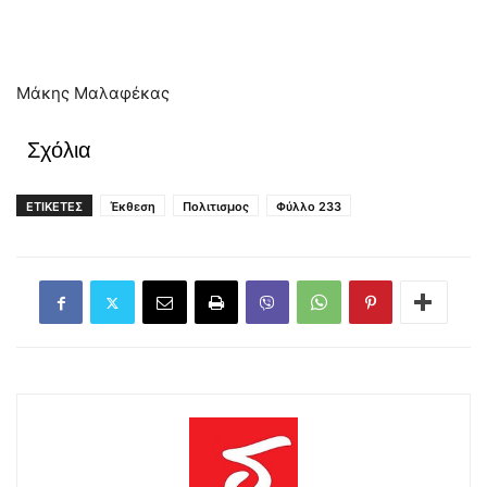
Μάκης Μαλαφέκας
Σχόλια
ΕΤΙΚΕΤΕΣ
Έκθεση
Πολιτισμος
Φύλλο 233