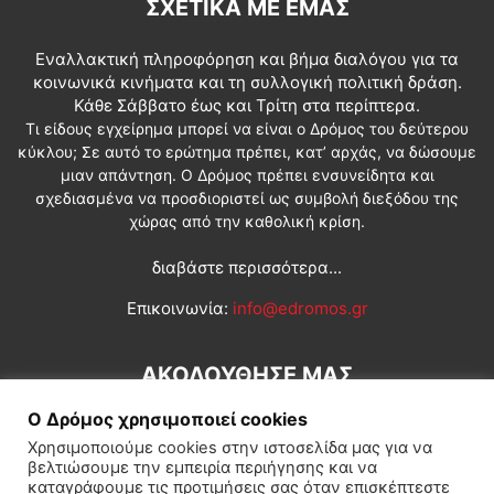
ΣΧΕΤΙΚΆ ΜΕ ΕΜΆΣ
Εναλλακτική πληροφόρηση και βήμα διαλόγου για τα
κοινωνικά κινήματα και τη συλλογική πολιτική δράση.
Κάθε Σάββατο έως και Τρίτη στα περίπτερα.
Τι είδους εγχείρημα μπορεί να είναι ο Δρόμος του δεύτερου
κύκλου; Σε αυτό το ερώτημα πρέπει, κατ’ αρχάς, να δώσουμε
μιαν απάντηση. Ο Δρόμος πρέπει ενσυνείδητα και
σχεδιασμένα να προσδιοριστεί ως συμβολή διεξόδου της
χώρας από την καθολική κρίση.
διαβάστε περισσότερα...
Επικοινωνία:
info@edromos.gr
ΑΚΟΛΟΥΘΗΣΕ ΜΑΣ
Ο Δρόμος χρησιμοποιεί cookies
Χρησιμοποιούμε cookies στην ιστοσελίδα μας για να
βελτιώσουμε την εμπειρία περιήγησης και να
καταγράφουμε τις προτιμήσεις σας όταν επισκέπτεστε