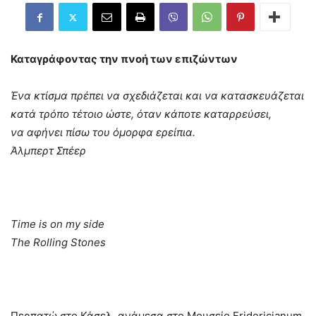
Καταγράφοντας την πνοή των επιζώντων
Ένα κτίσμα πρέπει να σχεδιάζεται και να κατασκευάζεται
κατά τρόπο τέτοιο ώστε, όταν κάποτε καταρρεύσει,
να αφήνει πίσω του όμορφα ερείπια.
Άλμπερτ Σπέερ
Time is on my side
The Rolling Stones
Περπατώ στο Κάσελ, ανάμεσα στο Mουσείο Fridericianum