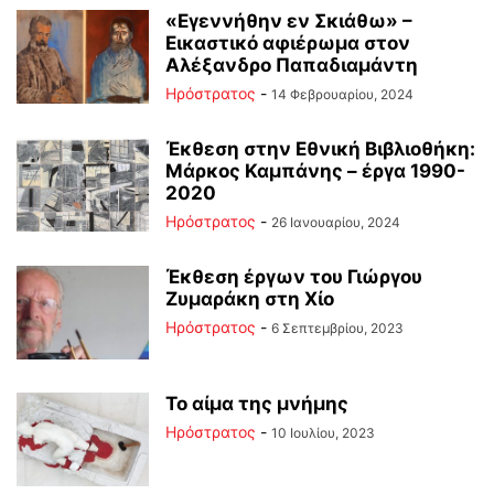
«Εγεννήθην εν Σκιάθω» –
Εικαστικό αφιέρωμα στον
Αλέξανδρο Παπαδιαμάντη
Ηρόστρατος
-
14 Φεβρουαρίου, 2024
Έκθεση στην Εθνική Βιβλιοθήκη:
Μάρκος Καμπάνης – έργα 1990-
2020
Ηρόστρατος
-
26 Ιανουαρίου, 2024
Έκθεση έργων του Γιώργου
Ζυμαράκη στη Χίο
Ηρόστρατος
-
6 Σεπτεμβρίου, 2023
Το αίμα της μνήμης
Ηρόστρατος
-
10 Ιουλίου, 2023