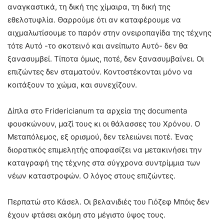
αναγκαστικά, τη δική της χίμαιρα, τη δική της
εθελοτυφλία. Θαρρούμε ότι αν καταφέρουμε να
αιχμαλωτίσουμε το παρόν στην ονειροπαγίδα της τέχνης
τότε Αυτό -το σκοτεινό και ανείπωτο Αυτό- δεν θα
ξανασυμβεί. Τίποτα όμως, ποτέ, δεν ξανασυμβαίνει. Οι
επιζώντες δεν σταματούν. Κοντοστέκονται μόνο να
κοιτάξουν το χώμα, και συνεχίζουν.
Δίπλα στο Fridericianum τα αρχεία της documenta
φουσκώνουν, μαζί τους κι οι θάλασσες του Χρόνου. Ο
Μεταπόλεμος, εξ ορισμού, δεν τελειώνει ποτέ. Ένας
διορατικός επιμελητής αποφασίζει να μετακινήσει την
καταγραφή της τέχνης στα σύγχρονα συντρίμμια των
νέων καταστροφών. Ο λόγος στους επιζώντες.
Περπατώ στο Κάσελ. Οι βελανιδιές του Γιόζεφ Μπόις δεν
έχουν φτάσει ακόμη στο μέγιστο ύψος τους.