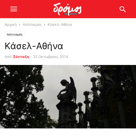
Αρχική
πολιτισμός
Κάσελ-Αθήνα
πολιτισμός
Κάσελ-Αθήνα
Από
Σύνταξη
-
22 Οκτωβρίου, 2014