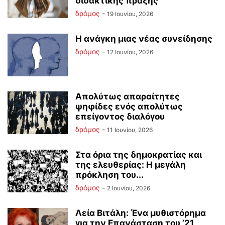
διδακτικής πράξης
δρόμος
-
19 Ιουνίου, 2026
Η ανάγκη μιας νέας συνείδησης
δρόμος
-
12 Ιουνίου, 2026
Απολύτως απαραίτητες
ψηφίδες ενός απολύτως
επείγοντος διαλόγου
δρόμος
-
11 Ιουνίου, 2026
Στα όρια της δημοκρατίας και
της ελευθερίας: Η μεγάλη
πρόκληση του...
δρόμος
-
2 Ιουνίου, 2026
Λεία Βιτάλη: Ένα μυθιστόρημα
για την Επανάσταση του ’21