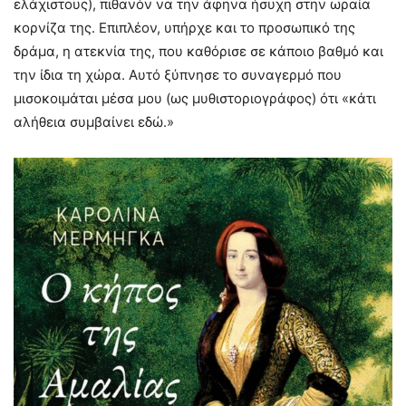
ελάχιστους), πιθανόν να την άφηνα ήσυχη στην ωραία
κορνίζα της. Επιπλέον, υπήρχε και το προσωπικό της
δράμα, η ατεκνία της, που καθόρισε σε κάποιο βαθμό και
την ίδια τη χώρα. Αυτό ξύπνησε το συναγερμό που
μισοκοιμάται μέσα μου (ως μυθιστοριογράφος) ότι «κάτι
αλήθεια συμβαίνει εδώ.»