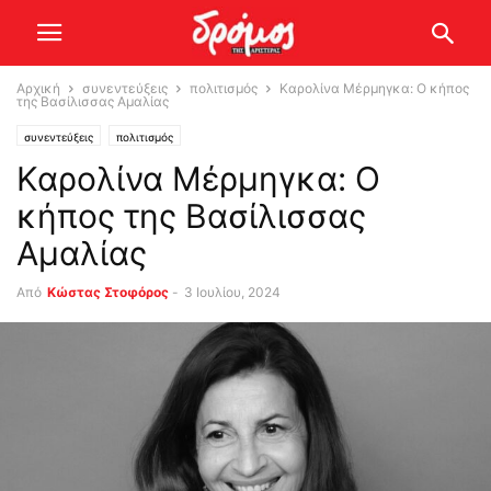
Αρχική
συνεντεύξεις
πολιτισμός
Καρολίνα Μέρμηγκα: Ο κήπος
της Βασίλισσας Αμαλίας
συνεντεύξεις
πολιτισμός
Καρολίνα Μέρμηγκα: Ο
κήπος της Βασίλισσας
Αμαλίας
Από
Κώστας Στοφόρος
-
3 Ιουλίου, 2024