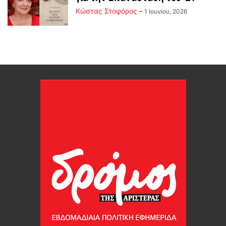
Κώστας Στοφόρος
-
1 Ιουνίου, 2026