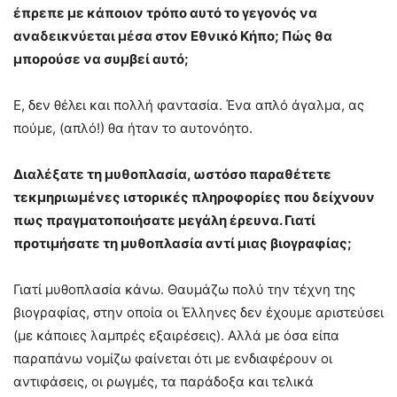
έπρεπε με κάποιον τρόπο αυτό το γεγονός να
αναδεικνύεται μέσα στον Εθνικό Κήπο; Πώς θα
μπορούσε να συμβεί αυτό;
Ε, δεν θέλει και πολλή φαντασία. Ένα απλό άγαλμα, ας
πούμε, (απλό!) θα ήταν το αυτονόητο.
Διαλέξατε τη μυθοπλασία, ωστόσο παραθέτετε
τεκμηριωμένες ιστορικές πληροφορίες που δείχνουν
πως πραγματοποιήσατε μεγάλη έρευνα. Γιατί
προτιμήσατε τη μυθοπλασία αντί μιας βιογραφίας;
Γιατί μυθοπλασία κάνω. Θαυμάζω πολύ την τέχνη της
βιογραφίας, στην οποία οι Έλληνες δεν έχουμε αριστεύσει
(με κάποιες λαμπρές εξαιρέσεις). Αλλά με όσα είπα
παραπάνω νομίζω φαίνεται ότι με ενδιαφέρουν οι
αντιφάσεις, οι ρωγμές, τα παράδοξα και τελικά