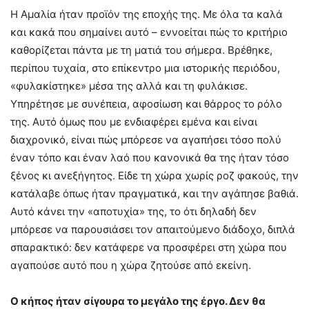
Η Αμαλία ήταν προϊόν της εποχής της. Με όλα τα καλά
και κακά που σημαίνει αυτό – εννοείται πώς το κριτήριο
καθορίζεται πάντα με τη ματιά του σήμερα. Βρέθηκε,
περίπου τυχαία, στο επίκεντρο μια ιστορικής περιόδου,
«φυλακίστηκε» μέσα της αλλά και τη φυλάκισε.
Υπηρέτησε με συνέπεια, αφοσίωση και θάρρος το ρόλο
της. Αυτό όμως που με ενδιαφέρει εμένα και είναι
διαχρονικό, είναι πώς μπόρεσε να αγαπήσει τόσο πολύ
έναν τόπο και έναν λαό που κανονικά θα της ήταν τόσο
ξένος κι ανεξήγητος. Είδε τη χώρα χωρίς ροζ φακούς, την
κατάλαβε όπως ήταν πραγματικά, και την αγάπησε βαθιά.
Αυτό κάνει την «αποτυχία» της, το ότι δηλαδή δεν
μπόρεσε να παρουσιάσει τον απαιτούμενο διάδοχο, διπλά
σπαρακτικό: δεν κατάφερε να προσφέρει στη χώρα που
αγαπούσε αυτό που η χώρα ζητούσε από εκείνη.
Ο κήπος ήταν σίγουρα το μεγάλο της έργο. Δεν θα