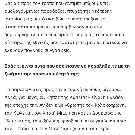
μας ως προς τον τρόπο που αντιμετωπίζουμε τις,
ομολογουμένως παράδοξες, πτυχές της νεότερης
Ιστορίας μας. Αυτό ακριβώς το «παράδοξο», τα
αταίριαστα κομμάτια που συμβίωσαν και συν-
δημιούργησαν αυτό που είμαστε σήμερα, τα πολύτροπα
κύτταρα της εθνικής μας ταυτότητας, μπορεί πιστεύω να
ελκύουν πολλούς συγγραφείς.
Εσάς τι είναι αυτό που σας έκανε να ασχοληθείτε με τη
ζωή και την προσωπικότητά της;
Τα παραπάνω ως προς την ιστορική περίοδο, σίγουρα.
Αλλά, για μένα, «Ο Κήπος της Αμαλίας» είναι η Ελλάδα
της εποχής της. Αν δεν είχε γύρω της τον Κολοκοτρώνη,
τον Κωλέττη, τον ληστή Μπίμπιση και τη Δούκισσα της
Πλακεντίας, τους ξένους πρέσβεις που συγκυβερνούσαν,
τον Πιττάκη και τον Μάντζαρο (για να αναφέρω