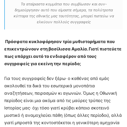
Τα αταίριαστα κομμάτια που συμβίωσαν και συν-
δημιούργησαν αυτό που είμαστε σήμερα, τα πολύτροπα
κύτταρα της εθνικής μας ταυτότητας, μπορεί πιστεύω να
ελκύουν πολλούς συγγραφείς
Πρόσφατα κυκλοφόρησαν τρία μυθιστορήματα που
επικεντρώνουν στη βασίλισσα Αμαλία. Γιατί πιστεύετε
πως υπάρχει αυτό το ενδιαφέρον από τους
συγγραφείς για εκείνη την περίοδο;
Για τους συγγραφείς δεν ξέρω· ο καθένας από εμάς
ακολουθεί τα δικά του εσωτερικά μονοπάτια
αναζητήσεων, πειρασμών κι αγωνιών. Όμως η Οθωνική
περίοδος είναι μια ακόμα από τις μαύρες τρύπες της
Ιστορίας μας· όχι τόσο γιατί κρύβει κάποιο σκοτεινό
μυστικό ή αναμοχλεύει πάθη (όπως άλλες περίοδοι), αλλά
γιατί μπροστά της κοντοστέκεται η γενικότερη αμηχανία